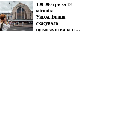
100 000 грн за 18
місяців:
Укрзалізниця
скасувала
щомісячні виплати
мобілізованим