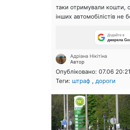
таки отримували кошти, с
інших автомобілістів не б
Додайте в
джерела Go
Адріана Нікітіна
Автор
Опубліковано:
07.06 20:2
Теги:
штраф
,
дороги