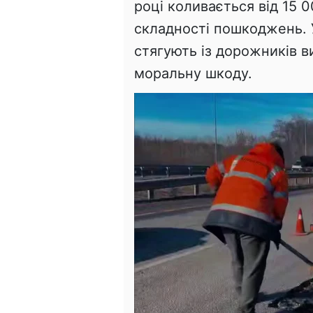
році коливається від 15 
складності пошкоджень. 
стягують із дорожників в
моральну шкоду.