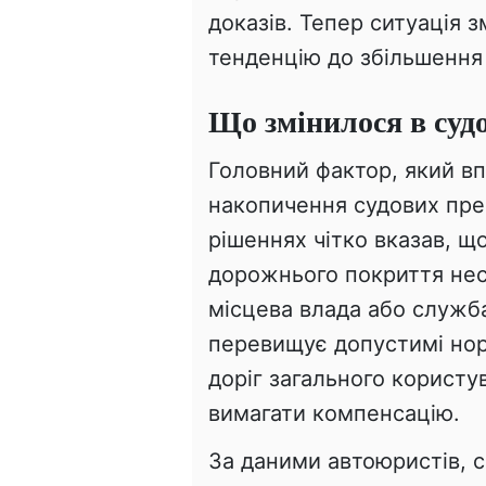
доказів. Тепер ситуація 
тенденцію до збільшення 
Що змінилося в суд
Головний фактор, який вп
накопичення судових пре
рішеннях чітко вказав, що
дорожнього покриття не
місцева влада або служба
перевищує допустимі нор
доріг загального користу
вимагати компенсацію.
За даними автоюристів, с