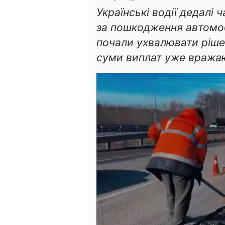
Українські водії дедалі
за пошкодження автомоб
почали ухвалювати ріше
суми виплат уже вража