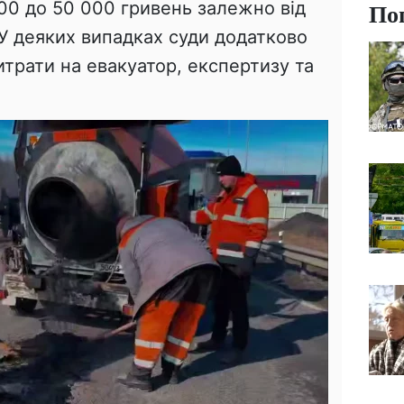
По
000 до 50 000 гривень залежно від
У деяких випадках суди додатково
итрати на евакуатор, експертизу та