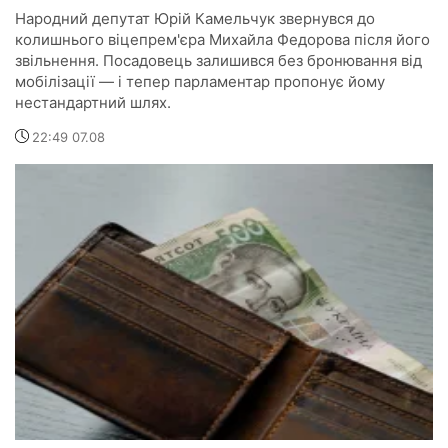
Народний депутат Юрій Камельчук звернувся до
колишнього віцепрем'єра Михайла Федорова після його
звільнення. Посадовець залишився без бронювання від
мобілізації — і тепер парламентар пропонує йому
нестандартний шлях.
22:49 07.08