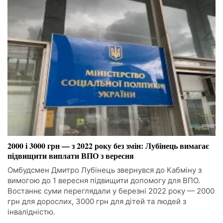
2000 і 3000 грн — з 2022 року без змін: Лубінець вимагає
підвищити виплати ВПО з вересня
Омбудсмен Дмитро Лубінець звернувся до Кабміну з
вимогою до 1 вересня підвищити допомогу для ВПО.
Востаннє суми переглядали у березні 2022 року — 2000
грн для дорослих, 3000 грн для дітей та людей з
інвалідністю.