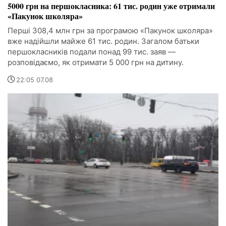
5000 грн на першокласника: 61 тис. родин уже отримали
«Пакунок школяра»
Перші 308,4 млн грн за програмою «Пакунок школяра»
вже надійшли майже 61 тис. родин. Загалом батьки
першокласників подали понад 99 тис. заяв —
розповідаємо, як отримати 5 000 грн на дитину.
22:05 07.08