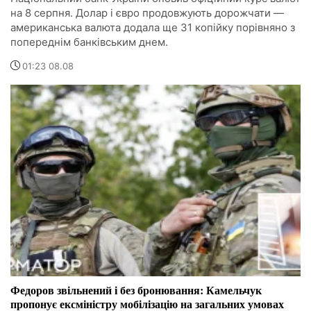
на 8 серпня. Долар і євро продовжують дорожчати —
американська валюта додала ще 31 копійку порівняно з
попереднім банківським днем.
01:23 08.08
Федоров звільнений і без бронювання: Камельчук
пропонує ексміністру мобілізацію на загальних умовах