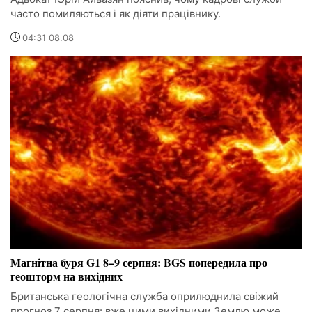
часто помиляються і як діяти працівнику.
04:31 08.08
Магнітна буря G1 8–9 серпня: BGS попередила про
геошторм на вихідних
Британська геологічна служба оприлюднила свіжий
прогноз 7 серпня: вже цими вихідними Землю може