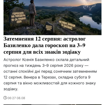
Затемнення 12 серпня: астролог
Базиленко дала гороскоп на 3–9
серпня для всіх знаків зодіаку
Астролог Ксенія Базиленко склала детальний
прогноз на тиждень 3–9 серпня 2026 року —
останні спокійні дні перед сонячним затемненням
12 серпня. Венера в Терезах, складна субота 9
серпня та вікно можливостей для кожного знаку
зодіаку.
06:27 08.08