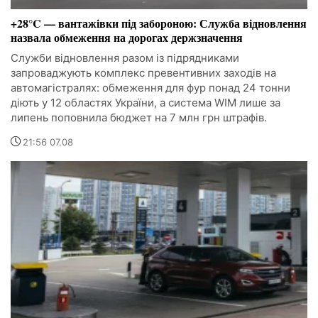
+28°C — вантажівки під забороною: Служба відновлення
назвала обмеження на дорогах держзначення
Служби відновлення разом із підрядниками
запроваджують комплекс превентивних заходів на
автомагістралях: обмеження для фур понад 24 тонни
діють у 12 областях України, а система WIM лише за
липень поповнила бюджет на 7 млн грн штрафів.
21:56 07.08