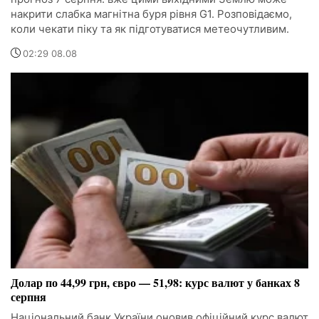
накрити слабка магнітна буря рівня G1. Розповідаємо,
коли чекати піку та як підготуватися метеочутливим.
02:29 08.08
Долар по 44,99 грн, євро — 51,98: курс валют у банках 8
серпня
Національний банк України оновив офіційний курс валют