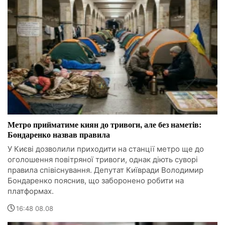
Метро прийматиме киян до тривоги, але без наметів:
Бондаренко назвав правила
У Києві дозволили приходити на станції метро ще до
оголошення повітряної тривоги, однак діють суворі
правила співіснування. Депутат Київради Володимир
Бондаренко пояснив, що заборонено робити на
платформах.
16:48 08.08