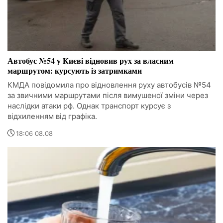
Автобус №54 у Києві відновив рух за власним
маршрутом: курсують із затримками
КМДА повідомила про відновлення руху автобусів №54
за звичними маршрутами після вимушеної зміни через
наслідки атаки рф. Однак транспорт курсує з
відхиленням від графіка.
18:06 08.08