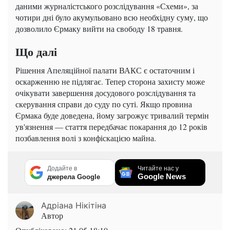
даними журналістського розслідування «Схеми», за
чотири дні було акумульовано всю необхідну суму, що
дозволило Єрмаку вийти на свободу 18 травня.
Що далі
Рішення Апеляційної палати ВАКС є остаточним і
оскарженню не підлягає. Тепер сторона захисту може
очікувати завершення досудового розслідування та
скерування справи до суду по суті. Якщо провина
Єрмака буде доведена, йому загрожує тривалий термін
ув'язнення — стаття передбачає покарання до 12 років
позбавлення волі з конфіскацією майна.
Додайте в
Читайте нас у
Google News
джерела Google
Адріана Нікітіна
Автор