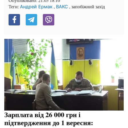
Опубліковано:
21.05 18:10
Теги:
,
, запобіжний захід
Андрей Ермак
ВАКС
Зарплата від 26 000 грн і
підтвердження до 1 вересня: