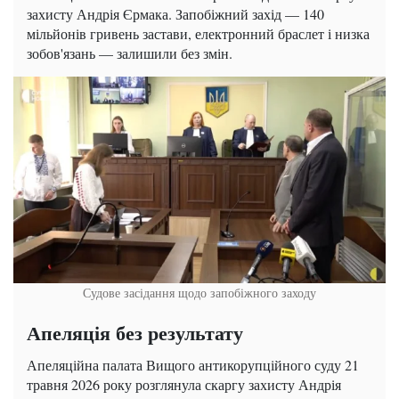
захисту Андрія Єрмака. Запобіжний захід — 140
мільйонів гривень застави, електронний браслет і низка
зобов'язань — залишили без змін.
Судове засідання щодо запобіжного заходу
Апеляція без результату
Апеляційна палата Вищого антикорупційного суду 21
травня 2026 року розглянула скаргу захисту Андрія