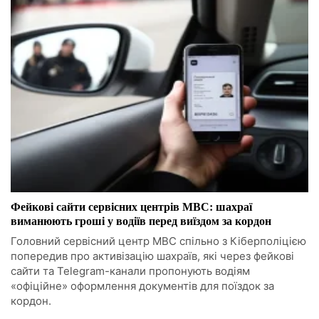
Фейкові сайти сервісних центрів МВС: шахраї
виманюють гроші у водіїв перед виїздом за кордон
Головний сервісний центр МВС спільно з Кіберполіцією
попередив про активізацію шахраїв, які через фейкові
сайти та Telegram-канали пропонують водіям
«офіційне» оформлення документів для поїздок за
кордон.