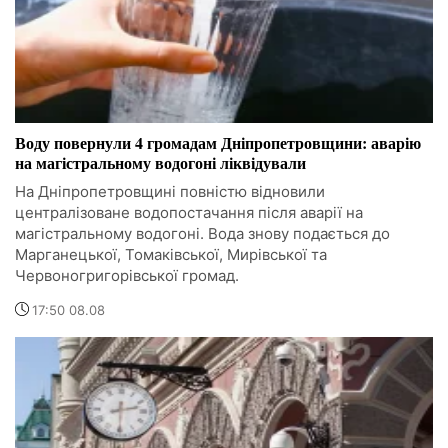
Воду повернули 4 громадам Дніпропетровщини: аварію
на магістральному водогоні ліквідували
На Дніпропетровщині повністю відновили
централізоване водопостачання після аварії на
магістральному водогоні. Вода знову подається до
Марганецької, Томаківської, Мирівської та
Червоногригорівської громад.
17:50 08.08