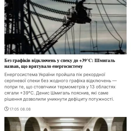
Без графіків відключень у спеку до +39°C: Шмигаль
назвав, що врятувало енергосистему
Енергосистема України пройшла пік рекордної
серпневої спеки без жодного графіка відключень —
попри те, що стовпчики термометрів у 13 областях
сягали +39°C. Денис Шмигаль пояснив, які саме
рішення дозволили уникнути дефіциту потужності.
17:05 08.08