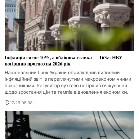
Інфляція сягне 10%, а облікова ставка — 16%: НБУ
погіршив прогноз на 2026 рік
Національний банк України оприлюднив липневий
інфляційний звіт із переглянутими макроекономічними
показниками. Регулятор суттєво погіршив очікування
щодо зростання цін та темпів відновлення економіки.
17:26 08.08