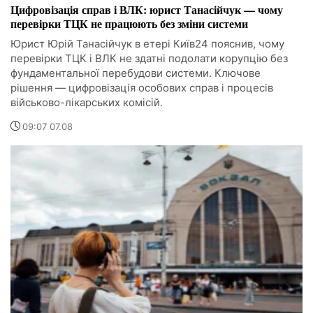
Цифровізація справ і ВЛК: юрист Танасійчук — чому
перевірки ТЦК не працюють без зміни системи
Юрист Юрій Танасійчук в етері Київ24 пояснив, чому
перевірки ТЦК і ВЛК не здатні подолати корупцію без
фундаментальної перебудови системи. Ключове
рішення — цифровізація особових справ і процесів
військово-лікарських комісій.
09:07 07.08