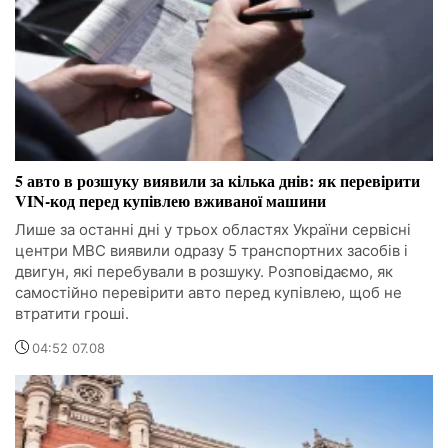
5 авто в розшуку виявили за кілька днів: як перевірити
VIN-код перед купівлею вживаної машини
Лише за останні дні у трьох областях України сервісні
центри МВС виявили одразу 5 транспортних засобів і
двигун, які перебували в розшуку. Розповідаємо, як
самостійно перевірити авто перед купівлею, щоб не
втратити гроші.
04:52 07.08