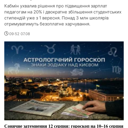
Кабмін ухвалив рішення про підвищення зарплат
педагогам на 20% і двократне збільшення студентських
стипендій уже з 1 вересня. Понад 3 млн школярів
отримуватимуть безоплатне харчування.
09:52 07.08
Сонячне затемнення 12 серпня: гороскоп на 10–16 серпня