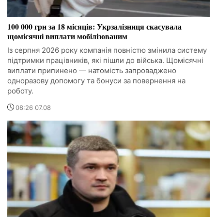
100 000 грн за 18 місяців: Укрзалізниця скасувала
щомісячні виплати мобілізованим
Із серпня 2026 року компанія повністю змінила систему
підтримки працівників, які пішли до війська. Щомісячні
виплати припинено — натомість запроваджено
одноразову допомогу та бонуси за повернення на
роботу.
08:26 07.08