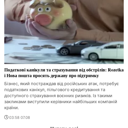
Податкові канікули та страхування від обстрілів: Rozetka
і Нова пошта просять державу про підтримку
Бізнес, який постраждав від російських атак, потребує
податкових канікул, пільгового кредитування та
доступного страхування воєнних ризиків. Із такими
закликами виступили керівники найбільших компаній
країни.
03:58 07.08