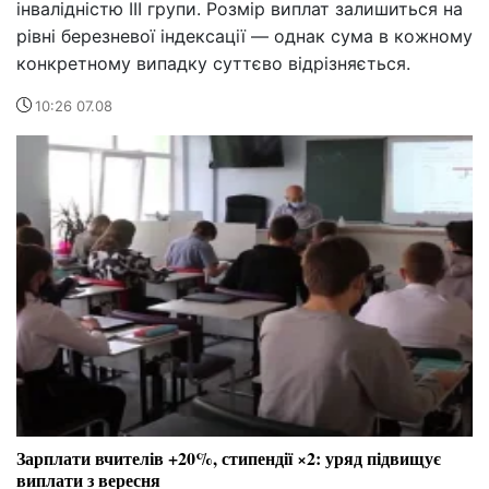
інвалідністю III групи. Розмір виплат залишиться на
рівні березневої індексації — однак сума в кожному
конкретному випадку суттєво відрізняється.
10:26 07.08
Зарплати вчителів +20%, стипендії ×2: уряд підвищує
виплати з вересня