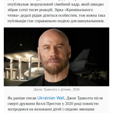
опублікував зворушливий сімейний кадр, який швидко
зібрав сотні тисяч реакцій. Зірка «Кримінального
чтива» дедалі рідше ділиться особистим, тож кожна така
публікація стає справжньою подією для шанувальників.
Джон Траволта з дітьми, 2026
Як раніше писав
, Джон Траволта після
Ukrainian Wall
смерті дружини Келлі Престон у 2020 році повністю
зосередився на вихованні дітей і свідомо зменшив