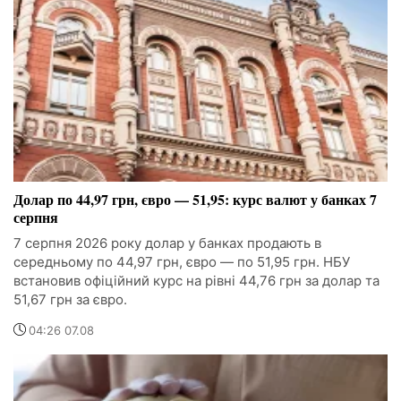
Долар по 44,97 грн, євро — 51,95: курс валют у банках 7
серпня
7 серпня 2026 року долар у банках продають в
середньому по 44,97 грн, євро — по 51,95 грн. НБУ
встановив офіційний курс на рівні 44,76 грн за долар та
51,67 грн за євро.
04:26 07.08