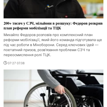
200+ тисяч у СЗЧ, мільйони в розшуку: Федоров розкрив
план реформи мобілізації та ТЦК
Михайло Федоров розповів про комплексний план
реформи мобілізації, який його команда підготувала ще
під час роботи в Міноборони. Серед ключових ідей —
поетапний призов, розв'язання проблеми СЗЧ та
переосмислення ролі ТЦК.
07:27 07.08