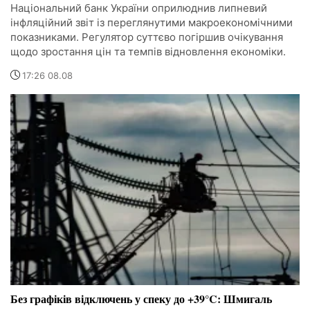
Національний банк України оприлюднив липневий
інфляційний звіт із переглянутими макроекономічними
показниками. Регулятор суттєво погіршив очікування
щодо зростання цін та темпів відновлення економіки.
17:26 08.08
Без графіків відключень у спеку до +39°C: Шмигаль