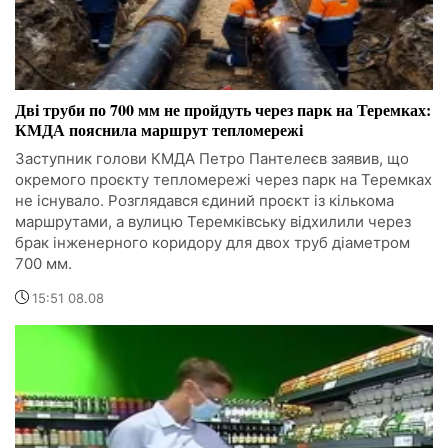
Дві труби по 700 мм не пройдуть через парк на Теремках:
КМДА пояснила маршрут тепломережі
Заступник голови КМДА Петро Пантелеєв заявив, що
окремого проєкту тепломережі через парк на Теремках
не існувало. Розглядався єдиний проєкт із кількома
маршрутами, а вулицю Теремківську відхилили через
брак інженерного коридору для двох труб діаметром
700 мм.
15:51 08.08