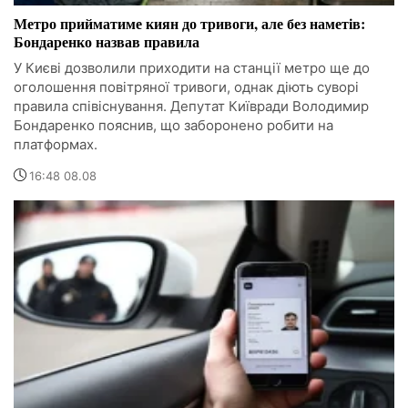
Метро прийматиме киян до тривоги, але без наметів:
Бондаренко назвав правила
У Києві дозволили приходити на станції метро ще до
оголошення повітряної тривоги, однак діють суворі
правила співіснування. Депутат Київради Володимир
Бондаренко пояснив, що заборонено робити на
платформах.
16:48 08.08