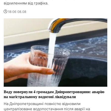
відхиленням від графіка.
18:06 08.08
Воду повернули 4 громадам Дніпропетровщини: аварію
на магістральному водогоні ліквідували
На Дніпропетровщині повністю відновили
централізоване водопостачання після аварії на