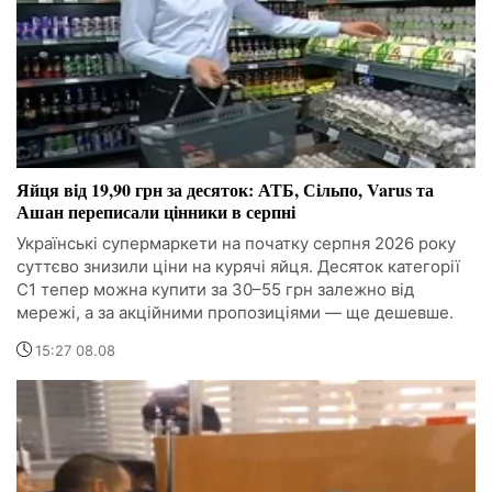
Яйця від 19,90 грн за десяток: АТБ, Сільпо, Varus та
Ашан переписали цінники в серпні
Українські супермаркети на початку серпня 2026 року
суттєво знизили ціни на курячі яйця. Десяток категорії
С1 тепер можна купити за 30–55 грн залежно від
мережі, а за акційними пропозиціями — ще дешевше.
15:27 08.08