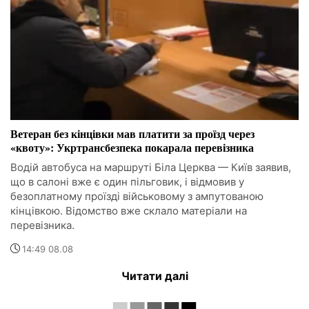
Ветеран без кінцівки мав платити за проїзд через
«квоту»: Укртрансбезпека покарала перевізника
Водій автобуса на маршруті Біла Церква — Київ заявив,
що в салоні вже є один пільговик, і відмовив у
безоплатному проїзді військовому з ампутованою
кінцівкою. Відомство вже склало матеріали на
перевізника.
14:49 08.08
Читати далі