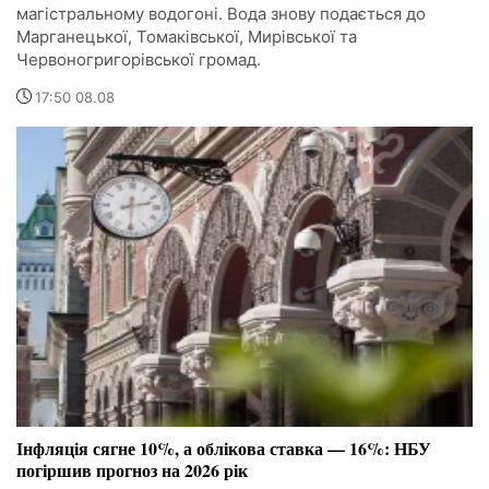
магістральному водогоні. Вода знову подається до
Марганецької, Томаківської, Мирівської та
Червоногригорівської громад.
17:50 08.08
Інфляція сягне 10%, а облікова ставка — 16%: НБУ
погіршив прогноз на 2026 рік