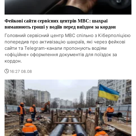
Фейкові сайти сервісних центрів МВС: шахраї
виманюють гроші у водіїв перед виїздом за кордон
Головний сервісний центр МВС спільно з Кіберполіцією
попередив про активізацію шахраїв, які через фейкові
сайти та Telegram-канали пропонують водіям
«офіційне» оформлення документів для поїздок за
кордон.
16:27 08.08