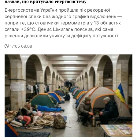
назвав, що врятувало енергосистему
Енергосистема України пройшла пік рекордної
серпневої спеки без жодного графіка відключень —
попри те, що стовпчики термометрів у 13 областях
сягали +39°C. Денис Шмигаль пояснив, які саме
рішення дозволили уникнути дефіциту потужності.
17:05 08.08