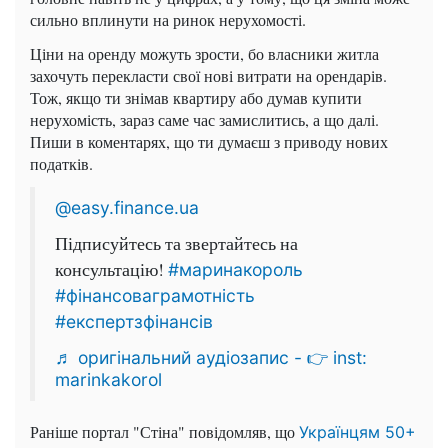
сильно вплинути на ринок нерухомості.
Ціни на оренду можуть зрости, бо власники житла
захочуть перекласти свої нові витрати на орендарів.
Тож, якщо ти знімав квартиру або думав купити
нерухомість, зараз саме час замислитись, а що далі.
Пиши в коментарях, що ти думаєш з приводу нових
податків.
@easy.finance.ua
Підписуйтесь та звертайтесь на
консультацію!
#маринакороль
#фінансоваграмотність
#експертзфінансів
♬ оригінальний аудіозапис - 👉 inst:
marinkakorol
Раніше портал "Стіна" повідомляв, що
Українцям 50+