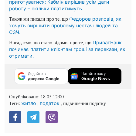
приготуватися: Кабмін вирішив усім дати
роботу – скільки платитимуть.
Також ми писали про те, що
Федоров розповів, як
хочуть вирішити проблему нестачі людей та
СЗЧ.
Нагадаємо, що стало відомо, про те, що
ПриватБанк
починає платити клієнтам гроші за перекази, як
отримати.
Додайте в
Читайте нас у
Google News
джерела Google
Опубліковано:
18.05 12:00
Теги:
,
, підвищення податку
житло
податок