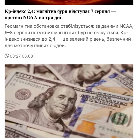
Kp-індекс 2,4: магнітна буря відступає 7 серпня —
прогноз NOAA на три дні
Геомагнітна обстановка стабілізується: за даними NOAA,
6–8 серпня потужних магнітних бур не очікується. Kp-
індекс знизився до 2,4 — це зелений рівень, безпечний
для метеочутливих людей.
08:27 06.08