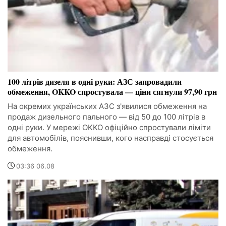
100 літрів дизеля в одні руки: АЗС запровадили
обмеження, OKKO спростувала — ціни сягнули 97,90 грн
На окремих українських АЗС з'явилися обмеження на
продаж дизельного пального — від 50 до 100 літрів в
одні руки. У мережі OKKO офіційно спростували ліміти
для автомобілів, пояснивши, кого насправді стосується
обмеження.
03:36 06.08