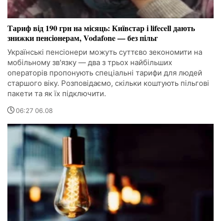
Тариф від 190 грн на місяць: Київстар і lifecell дають
знижки пенсіонерам, Vodafone — без пільг
Українські пенсіонери можуть суттєво зекономити на
мобільному зв'язку — два з трьох найбільших
операторів пропонують спеціальні тарифи для людей
старшого віку. Розповідаємо, скільки коштують пільгові
пакети та як їх підключити.
06:27 06.08