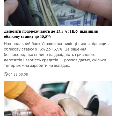
Депозити подорожчають до 13,5%: НБУ підвищив
облікову ставку до 15,5%
Національний банк України наприкінці липня підвищив
облікову ставку з 15% до 15,5%. Це рішення
безпосередньо вплине на дохідність гривневих
депозитів і вартість кредитів — розповідаємо, скільки
тепер можна заробити на вкладах.
04:33 06.08