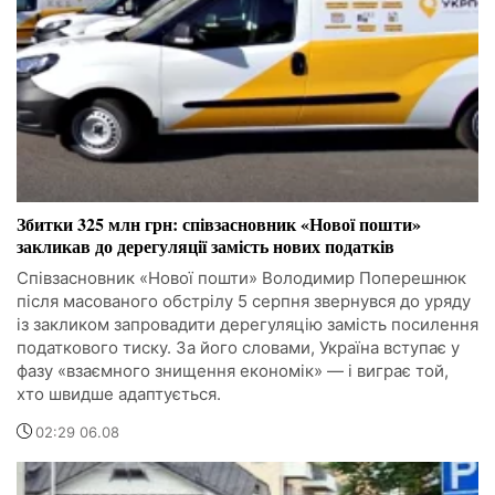
Збитки 325 млн грн: співзасновник «Нової пошти»
закликав до дерегуляції замість нових податків
Співзасновник «Нової пошти» Володимир Поперешнюк
після масованого обстрілу 5 серпня звернувся до уряду
із закликом запровадити дерегуляцію замість посилення
податкового тиску. За його словами, Україна вступає у
фазу «взаємного знищення економік» — і виграє той,
хто швидше адаптується.
02:29 06.08