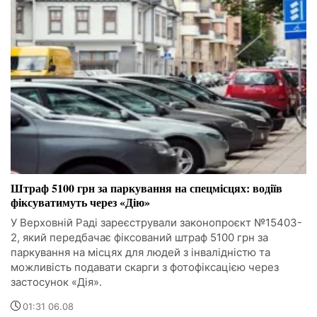
Штраф 5100 грн за паркування на спецмісцях: водіїв
фіксуватимуть через «Дію»
У Верховній Раді зареєстрували законопроєкт №15403-
2, який передбачає фіксований штраф 5100 грн за
паркування на місцях для людей з інвалідністю та
можливість подавати скарги з фотофіксацією через
застосунок «Дія».
01:31 06.08