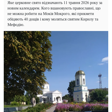
Яке церковне свято відзначають 11 травня 2026 року за
новим календарем. Кого вшановують православні, що
не можна робити на Мокія Мокрого, які прикмети
обіцяють 40 дощів і кому моляться святим Кирилу та
Мефодію.