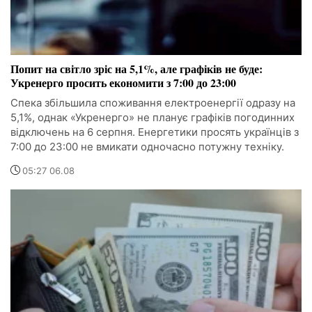
Попит на світло зріс на 5,1%, але графіків не буде:
Укренерго просить економити з 7:00 до 23:00
Спека збільшила споживання електроенергії одразу на
5,1%, однак «Укренерго» не планує графіків погодинних
відключень на 6 серпня. Енергетики просять українців з
7:00 до 23:00 не вмикати одночасно потужну техніку.
05:27 06.08