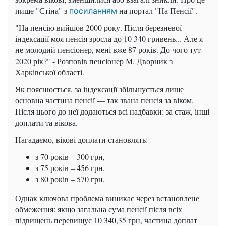
пише "Стіна" з
на портал "На Пенсії".
посиланням
"На пенсію вийшов 2000 року. Після березневої
індексації моя пенсія зросла до 10 340 гривень... Але я
не молодий пенсіонер, мені вже 87 років. До чого тут
2020 рік?" - Розповів пенсіонер М. Дворник з
Харківської області.
Як пояснюється, за індексації збільшується лише
основна частина пенсії — так звана пенсія за віком.
Після цього до неї додаються всі надбавки: за стаж, інші
доплати та вікова.
Нагадаємо, вікові доплати становлять:
з 70 років – 300 грн,
з 75 років – 456 грн,
з 80 років – 570 грн.
Однак ключова проблема виникає через встановлене
обмеження: якщо загальна сума пенсії після всіх
підвищень перевищує 10 340,35 грн, частина доплат