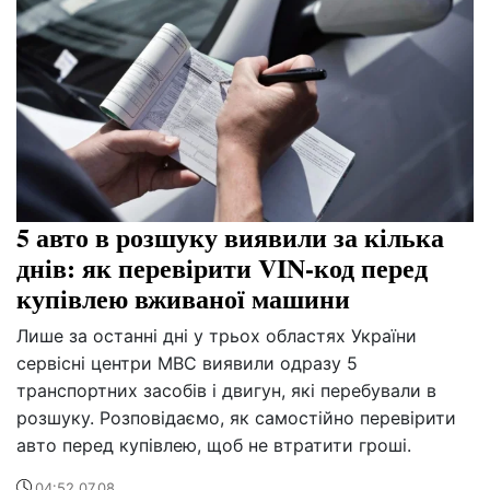
5 авто в розшуку виявили за кілька
днів: як перевірити VIN-код перед
купівлею вживаної машини
Лише за останні дні у трьох областях України
сервісні центри МВС виявили одразу 5
транспортних засобів і двигун, які перебували в
розшуку. Розповідаємо, як самостійно перевірити
авто перед купівлею, щоб не втратити гроші.
04:52 07.08