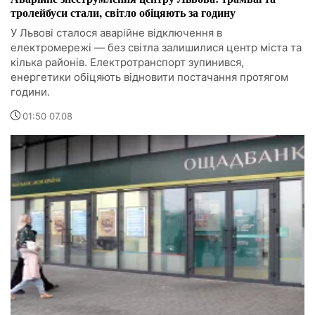
тролейбуси стали, світло обіцяють за годину
У Львові сталося аварійне відключення в
електромережі — без світла залишилися центр міста та
кілька районів. Електротранспорт зупинився,
енергетики обіцяють відновити постачання протягом
години.
01:50 07.08