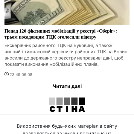
Понад 120 фіктивних мобілізацій у реєстрі «Оберіг»:
трьом посадовцям ТЦК оголосили підозру
Екскерівник районного ТЦК на Буковині, а також
чинний і тимчасовий керівники районних ТЦК на Волині
вносили до державного реєстру неправдиві дані, щоб
показати виконання мобілізаційних планів.
23:49 06.08
Читати далі
Використання будь-яких матеріалів сайту
дозволяється за умови посилання на