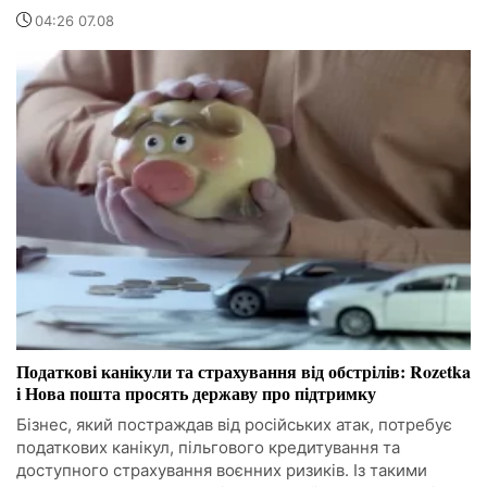
04:26 07.08
Податкові канікули та страхування від обстрілів: Rozetka
і Нова пошта просять державу про підтримку
Бізнес, який постраждав від російських атак, потребує
податкових канікул, пільгового кредитування та
доступного страхування воєнних ризиків. Із такими