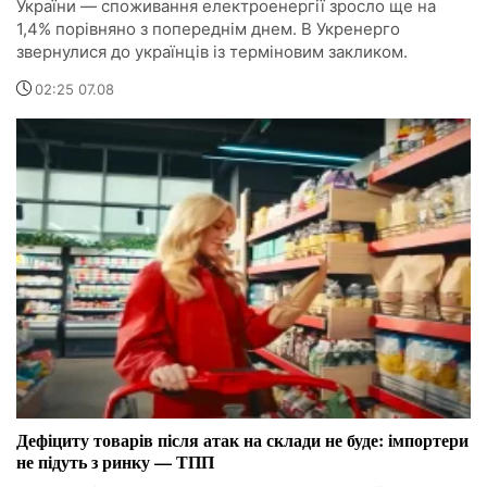
України — споживання електроенергії зросло ще на
1,4% порівняно з попереднім днем. В Укренерго
звернулися до українців із терміновим закликом.
02:25 07.08
Дефіциту товарів після атак на склади не буде: імпортери
не підуть з ринку — ТПП