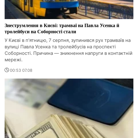
Знеструмлення в Києві: трамваї на Павла Усенка й
тролейбуси на Соборності стали
У Києві в п'ятницю, 7 серпня, зупинився рух трамваїв на
вулиці Павла Усенка та тролейбусів на проспекті
Соборності. Причина — зникнення напруги в контактній
мережі.
00:53 07.08