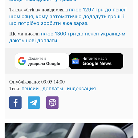
Також «Стіна» повідомляла
плюс 1297 грн до пенсії
щомісяця, кому автоматично додадуть гроші і
що потрібно зробити вже зараз.
Ще ми писали
плюс 1300 грн до пенсії українцям
дають нові доплати.
Додайте в
Читайте нас у
Google News
джерела Google
Опубліковано:
09.05 14:00
Теги:
,
,
пенсии
доплаты
индексация