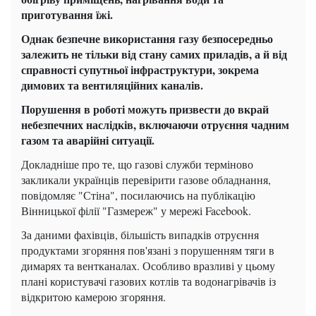
приготування їжі.
Однак безпечне використання газу безпосередньо
залежить не тільки від стану самих приладів, а й від
справності супутньої інфраструктури, зокрема
димових та вентиляційних каналів.
Порушення в роботі можуть призвести до вкрай
небезпечних наслідків, включаючи отруєння чадним
газом та аварійні ситуації.
Докладніше про те, що газові служби терміново
закликали українців перевірити газове обладнання,
повідомляє "Стіна", посилаючись на публікацію
Вінницької філії "Газмереж" у мережі Facebook.
За даними фахівців, більшість випадків отруєння
продуктами згоряння пов'язані з порушенням тяги в
димарях та вентканалах. Особливо вразливі у цьому
плані користувачі газових котлів та водонагрівачів із
відкритою камерою згоряння.