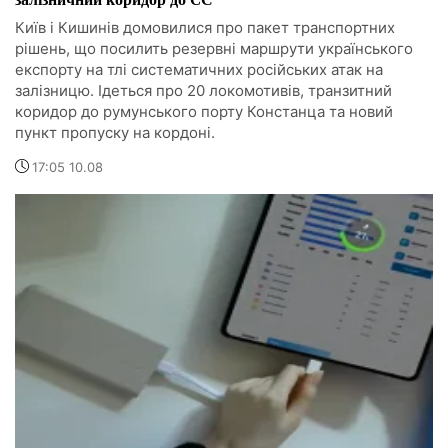
Київ і Кишинів домовилися про пакет транспортних
рішень, що посилить резервні маршрути українського
експорту на тлі систематичних російських атак на
залізницю. Ідеться про 20 локомотивів, транзитний
коридор до румунського порту Констанца та новий
пункт пропуску на кордоні.
17:05 10.08