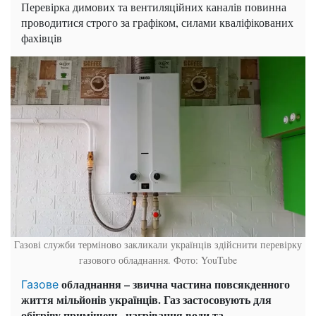
Перевірка димових та вентиляційних каналів повинна
проводитися строго за графіком, силами кваліфікованих
фахівців
Газові служби терміново закликали українців здійснити перевірку
газового обладнання. Фото: YouTube
обладнання – звична частина повсякденного
Газове
життя мільйонів українців. Газ застосовують для
обігріву приміщень, нагрівання води та