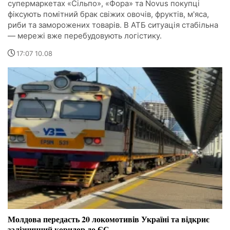
супермаркетах «Сільпо», «Фора» та Novus покупці
фіксують помітний брак свіжих овочів, фруктів, м'яса,
риби та заморожених товарів. В АТБ ситуація стабільна
— мережі вже перебудовують логістику.
17:07 10.08
Молдова передасть 20 локомотивів Україні та відкриє
залізничний коридор до ЄС