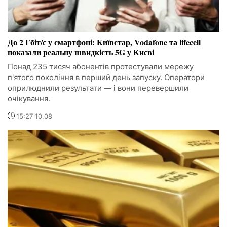
До 2 Гбіт/с у смартфоні: Київстар, Vodafone та lifecell
показали реальну швидкість 5G у Києві
Понад 235 тисяч абонентів протестували мережу
п'ятого покоління в перший день запуску. Оператори
оприлюднили результати — і вони перевершили
очікування.
15:27 10.08