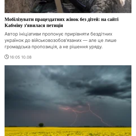
Мобілізувати працездатних жінок без дітей: на сайті
Кабміну з'явилася петиція
Автор ініціативи пропонує прирівняти бездітних
українок до військовозобов'язаних — але це лише
громадська пропозиція, а не рішення уряду.
16:05 10.08