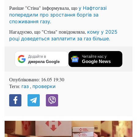
Раніше "Стіна" інформувала, що
у Нафтогазі
попередили про зростання боргів за
споживання газу.
Нагадуємо, що "Стіна" повідомляла,
кому у 2025
році доведеться заплатити за газ більше.
Додайте в
Читайте нас у
Google News
джерела Google
Опубліковано:
16.05 19:30
Теги:
,
газ
проверки