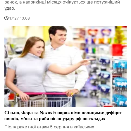
ранок, а наприкінці місяця очікується ще потужніший
удар.
17:27 10.08
Сільпо, Фора та Novus із порожніми полицями: дефіцит
овочів, м'яса та риби після удару рф по складах
Після ракетної атаки 5 серпня в київських