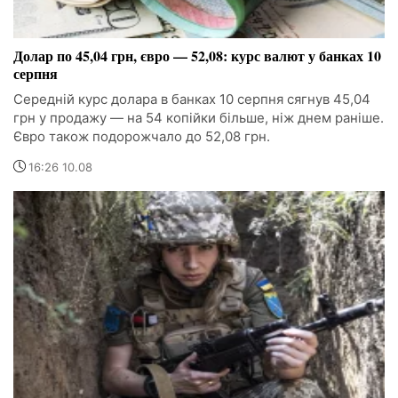
Долар по 45,04 грн, євро — 52,08: курс валют у банках 10
серпня
Середній курс долара в банках 10 серпня сягнув 45,04
грн у продажу — на 54 копійки більше, ніж днем раніше.
Євро також подорожчало до 52,08 грн.
16:26 10.08