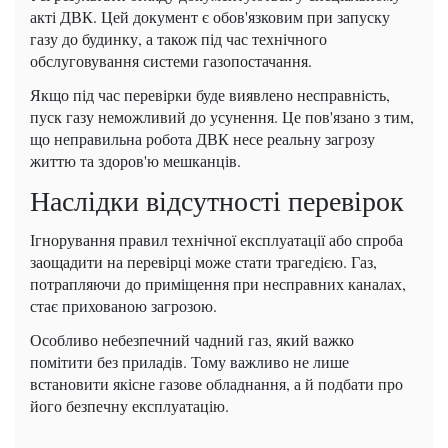
акті ДВК. ​​Цей документ є обов'язковим при запуску
газу до будинку, а також під час технічного
обслуговування системи газопостачання.
Якщо під час перевірки буде виявлено несправність,
пуск газу неможливий до усунення. Це пов'язано з тим,
що неправильна робота ДВК несе реальну загрозу
життю та здоров'ю мешканців.
Наслідки відсутності перевірок
Ігнорування правил технічної експлуатації або спроба
заощадити на перевірці може стати трагедією. Газ,
потрапляючи до приміщення при несправних каналах,
стає прихованою загрозою.
Особливо небезпечний чадний газ, який важко
помітити без приладів. Тому важливо не лише
встановити якісне газове обладнання, а й подбати про
його безпечну експлуатацію.