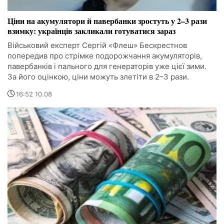
Ціни на акумулятори й павербанки зростуть у 2–3 рази
взимку: українців закликали готуватися зараз
Військовий експерт Сергій «Флеш» Бескрестнов
попередив про стрімке подорожчання акумуляторів,
павербанків і пального для генераторів уже цієї зими.
За його оцінкою, ціни можуть злетіти в 2–3 рази.
16:52 10.08