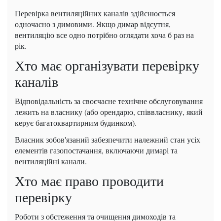
Перевірка вентиляційних каналів здійснюється
одночасно з димовими. Якщо димар відсутня,
вентиляцію все одно потрібно оглядати хоча б раз на
рік.
Хто має організувати перевірку
каналів
Відповідальність за своєчасне технічне обслуговування
лежить на власнику (або орендарю, співвласнику, який
керує багатоквартирним будинком).
Власник зобов'язаний забезпечити належний стан усіх
елементів газопостачання, включаючи димарі та
вентиляційні канали.
Хто має право проводити
перевірку
Роботи з обстеження та очищення димоходів та