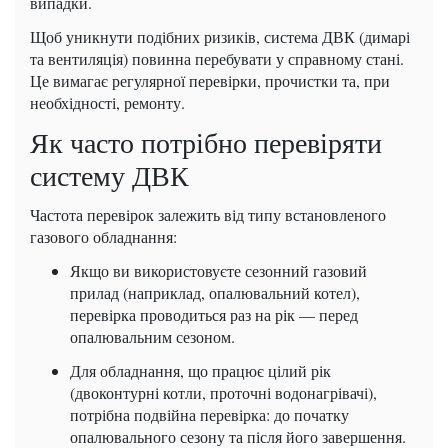
випадки.
Щоб уникнути подібних ризиків, система ДВК (димарі
та вентиляція) повинна перебувати у справному стані.
Це вимагає регулярної перевірки, прочистки та, при
необхідності, ремонту.
Як часто потрібно перевіряти
систему ДВК
Частота перевірок залежить від типу встановленого
газового обладнання:
Якщо ви використовуєте сезонний газовий
прилад (наприклад, опалювальний котел),
перевірка проводиться раз на рік — перед
опалювальним сезоном.
Для обладнання, що працює цілий рік
(двоконтурні котли, проточні водонагрівачі),
потрібна подвійна перевірка: до початку
опалювального сезону та після його завершення.