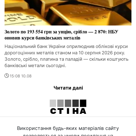
Золото по 193 554 грн за унцію, срібло — 2 870: НБУ
оновив курси банківських металів
Національний банк України оприлюднив облікові курси
дорогоцінних металів станом на 10 серпня 2026 року.
Золото, срібло, платина та паладій — скільки коштують
банківські метали сьогодні.
15:08 10.08
Читати далі
Використання будь-яких матеріалів сайту
дозволяється за умови посилання на