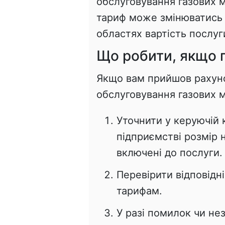
обслуговування газових 
тариф може змінюватись з
областях вартість послу
Що робити, якщо 
Якщо вам прийшов рахуно
обслуговування газових 
Уточнити у керуючій 
підприємстві розмір 
включені до послуги.
Перевірити відповідн
тарифам.
У разі помилок чи не