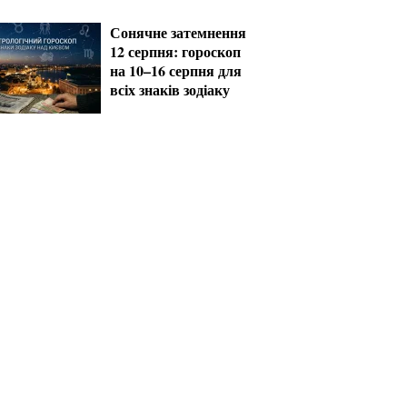
за кордон
Сонячне затемнення
12 серпня: гороскоп
на 10–16 серпня для
всіх знаків зодіаку