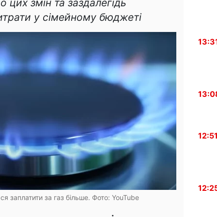
 цих змін та заздалегідь
итрати у сімейному бюджеті
13:3
13:0
12:5
12:2
я заплатити за газ більше. Фото: YouTube