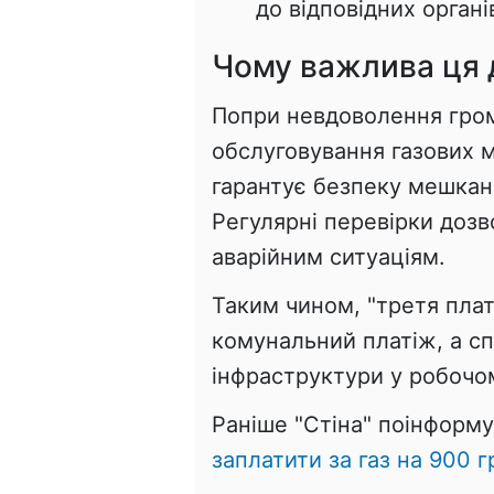
до відповідних органі
Чому важлива ця 
Попри невдоволення гро
обслуговування газових 
гарантує безпеку мешканц
Регулярні перевірки дозв
аварійним ситуаціям.
Таким чином, "третя плат
комунальний платіж, а сп
інфраструктури у робочом
Раніше "Стіна" поінформ
заплатити за газ на 900 