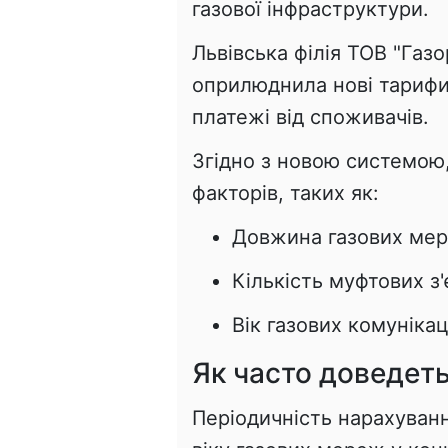
газової інфраструктури.
Львівська філія ТОВ "Газ
оприлюднила нові тарифи
платежі від споживачів.
Згідно з новою системою,
факторів, таких як:
Довжина газових мер
Кількість муфтових з'
Вік газових комунікац
Як часто доведет
Періодичність нарахуванн