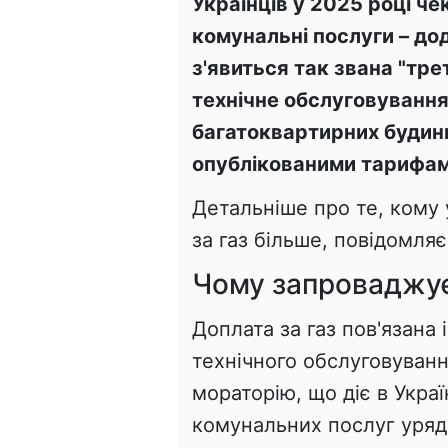
Українців у 2025 році че
комунальні послуги – до
з'явиться так звана "тре
технічне обслуговування
багатоквартирних будинка
опублікованими тарифами
Детальніше про те, кому 
за газ більше, повідомля
Чому запроваджує
Доплата за газ пов'язана 
технічного обслуговуван
мораторію, що діє в Украї
комунальних послуг уряд