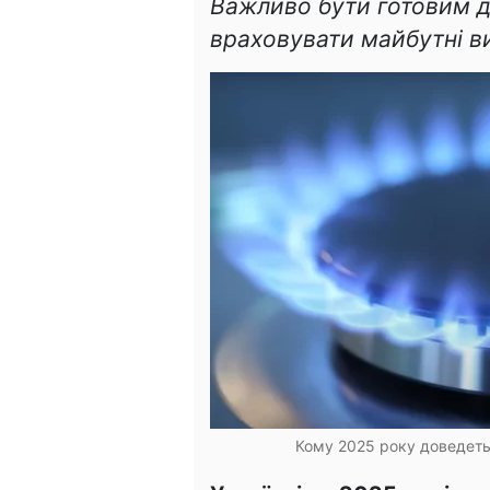
Важливо бути готовим до
враховувати майбутні в
Кому 2025 року доведетьс