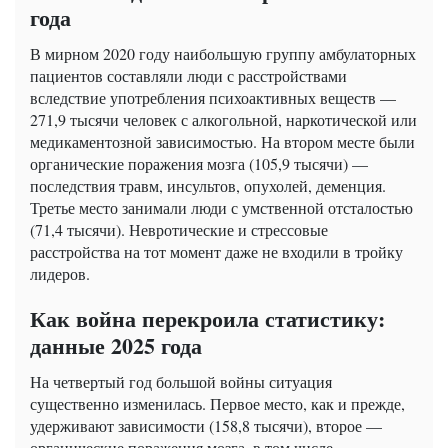
года
В мирном 2020 году наибольшую группу амбулаторных
пациентов составляли люди с расстройствами
вследствие употребления психоактивных веществ —
271,9 тысячи человек с алкогольной, наркотической или
медикаментозной зависимостью. На втором месте были
органические поражения мозга (105,9 тысячи) —
последствия травм, инсультов, опухолей, деменция.
Третье место занимали люди с умственной отсталостью
(71,4 тысячи). Невротические и стрессовые
расстройства на тот момент даже не входили в тройку
лидеров.
Как война перекроила статистику:
данные 2025 года
На четвертый год большой войны ситуация
существенно изменилась. Первое место, как и прежде,
удерживают зависимости (158,8 тысячи), второе —
органические поражения мозга, в том числе