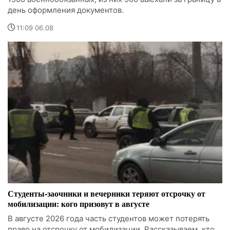
день оформления документов.
11:09 06.08
Студенты-заочники и вечерники теряют отсрочку от
мобилизации: кого призовут в августе
В августе 2026 года часть студентов может потерять
право на отсрочку от мобилизации. Рассказываем, кто