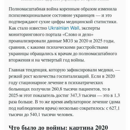
Полномасштабная война коренным образом изменила
психоэмоциональное состояние украинцев — и это
подтверждают сухие цифры медицинской статистики.
Как стало известно
, эксперты
Ukrainian Wall
мониторингового портала «Слово и дело»
проанализировали данные МОЗ за 2020 и 2025 годы,
сравнив, с какими психическими расстройствами
украинцы обращались к врачам до полномасштабного
вторжения и на четвертый год войны.
Главная тенденция, которую зафиксировали медики, —
резкий рост количества госпитализаций. Если в 2020
году стационарное лечение в психиатрических
больницах получили 260,8 тысячи пациентов, то в
2025-м этот показатель достиг 347,3 тысячи — это в 1,3
раза больше. В то же время амбулаторное лечение (дома
под наблюдением врача) несколько сократилось: с 627,1
тысячи до 540,1 тысячи человек.
Что было до войны: картина 2020