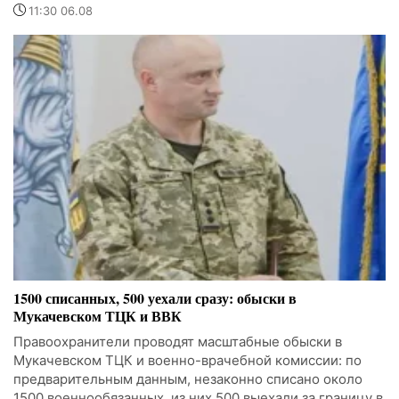
11:30 06.08
1500 списанных, 500 уехали сразу: обыски в
Мукачевском ТЦК и ВВК
Правоохранители проводят масштабные обыски в
Мукачевском ТЦК и военно-врачебной комиссии: по
предварительным данным, незаконно списано около
1500 военнообязанных, из них 500 выехали за границу в