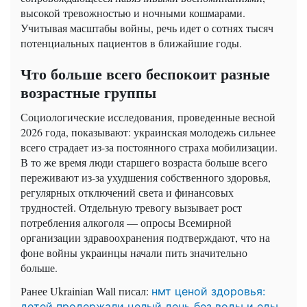
высокой тревожностью и ночными кошмарами.
Учитывая масштабы войны, речь идет о сотнях тысяч
потенциальных пациентов в ближайшие годы.
Что больше всего беспокоит разные
возрастные группы
Социологические исследования, проведенные весной
2026 года, показывают: украинская молодежь сильнее
всего страдает из-за постоянного страха мобилизации.
В то же время люди старшего возраста больше всего
переживают из-за ухудшения собственного здоровья,
регулярных отключений света и финансовых
трудностей. Отдельную тревогу вызывает рост
потребления алкоголя — опросы Всемирной
организации здравоохранения подтверждают, что на
фоне войны украинцы начали пить значительно
больше.
Ранее Ukrainian Wall писал:
нмт ценой здоровья:
детей продержали целый день без воды и еды