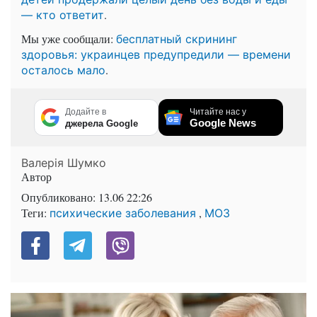
.
— кто ответит
Мы уже сообщали:
бесплатный скрининг
здоровья: украинцев предупредили — времени
.
осталось мало
Додайте в
Читайте нас у
Google News
джерела Google
Валерія Шумко
Автор
Опубликовано:
13.06 22:26
Теги:
,
психические заболевания
МОЗ