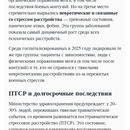
последствия боевых контузий. Но на третье место
невротические и связанные
стремительно вырвались
со стрессом расстройства
— тревожные состояния,
панические атаки, фобии. Эта группа заболеваний
показала самый динамичный рост среди всех
психических расстройств.
Среди госпитализированных в 2025 году лидировали те
же три группы: пациенты с зависимостями, люди с
физическими поражениями мозга (в том числе после
контузий) и те, кто не справился с тяжелыми
невротическими расстройствами из-за пережитых
военных стрессов.
ПТСР и долгосрочные последствия
Министерство здравоохранения предупреждает: у 20–
30% людей, переживших тяжелые травматические
события, со временем развивается посттравматическое
стрессовое расстройство (ПТСР). Это состояние,
сопровождающееся навязчивыми воспоминаниями,