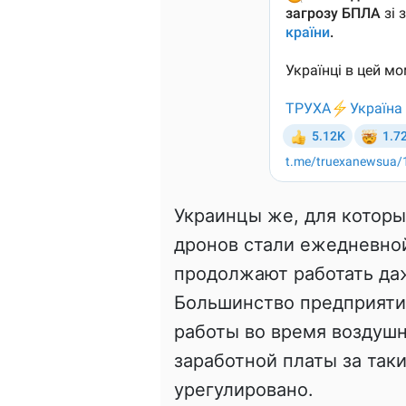
Украинцы же, для которы
дронов стали ежедневной
продолжают работать да
Большинство предприяти
работы во время воздушн
заработной платы за так
урегулировано.