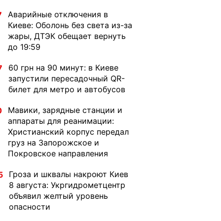
Аварийные отключения в
7
Киеве: Оболонь без света из-за
жары, ДТЭК обещает вернуть
до 19:59
60 грн на 90 минут: в Киеве
7
запустили пересадочный QR-
билет для метро и автобусов
Мавики, зарядные станции и
0
аппараты для реанимации:
Христианский корпус передал
груз на Запорожское и
Покровское направления
Гроза и шквалы накроют Киев
5
8 августа: Укргидрометцентр
объявил желтый уровень
опасности