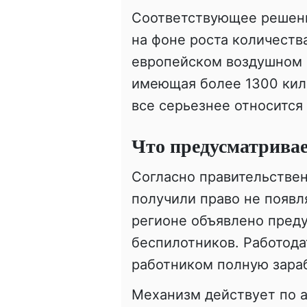
Соответствующее решени
на фоне роста количеств
европейском воздушном 
имеющая более 1300 кил
все серьезнее относится 
Что предусматривае
Согласно правительстве
получили право не появл
регионе объявлено пред
беспилотников. Работода
работником полную зараб
Механизм действует по 