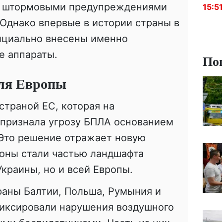
, штормовыми предупреждениями
15:5
 Однако впервые в истории страны в
фициально внесены именно
е аппараты.
По
для Европы
страной ЕС, которая на
 признала угрозу БПЛА основанием
 Это решение отражает новую
роны стали частью ландшафта
Украины, но и всей Европы.
раны Балтии, Польша, Румыния и
иксировали нарушения воздушного