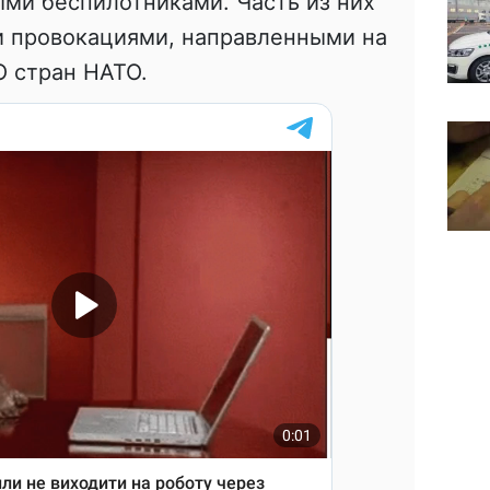
ми беспилотниками. Часть из них
и провокациями, направленными на
О стран НАТО.