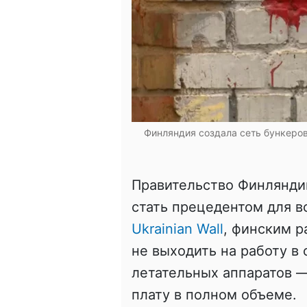
Финляндия создала сеть бункеро
Правительство Финлянди
стать прецедентом для в
Ukrainian Wall
, финским 
не выходить на работу в
летательных аппаратов —
плату в полном объеме.