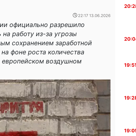
20:2
22:17 13.06.2026
ии официально разрешило
 на работу из-за угрозы
20:0
ным сохранением заработной
 на фоне роста количества
в европейском воздушном
19:5
19:2
19:0