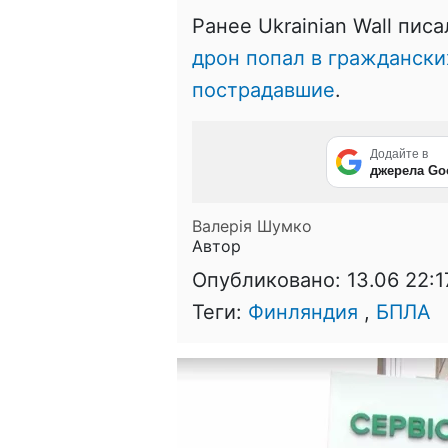
Ранее Ukrainian Wall писа
дрон попал в граждански
пострадавшие
.
Додайте в
джерела Go
Валерія Шумко
Автор
Опубликовано:
13.06 22:1
Теги:
Финляндия
,
БПЛА