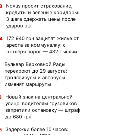
Novus просит страхование,
8
кредиты и зеленые коридоры:
3 шага сдержать цены после
ударов рф
172 940 грн защитят жилье от
4
ареста за коммуналку: с
октября порог — 432 тысячи
Бульвар Верховной Рады
1
перекроют до 29 августа:
троллейбусы и автобусы
изменят маршруты
Новый знак на центральной
8
улице: водителям грузовиков
запретили остановку — штраф
до 680 грн
Задержки более 10 часов:
5