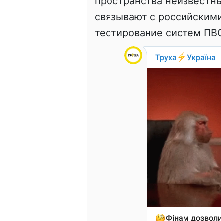
пространства неизвестны
связывают с российским
тестирование систем ПВ