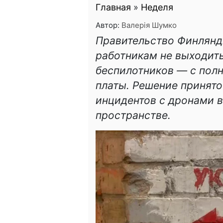
Главная
»
Неделя
Автор:
Валерія Шумко
Правительство Финлянд
работникам не выходить
беспилотников — с пол
платы. Решение принято
инцидентов с дронами 
пространстве.