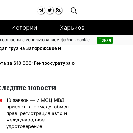
Истории
Харьков
 согласны с использованием файлов cookie.
Понял
 и аппараты для реанимации:
дал груз на Запорожское и
ета за $10 000: Генпрокуратура о
следние новости
10 заявок — и МСЦ МВД
8
приедет в громаду: обмен
прав, регистрация авто и
международное
удостоверение