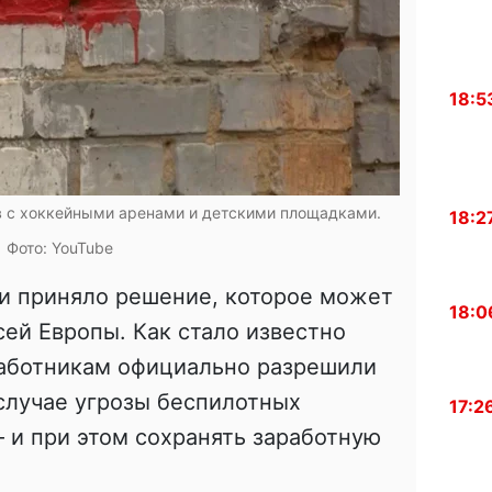
18:5
в с хоккейными аренами и детскими площадками.
18:2
Фото: YouTube
и приняло решение, которое может
18:0
сей Европы. Как стало известно
работникам официально разрешили
 случае угрозы беспилотных
17:2
 и при этом сохранять заработную