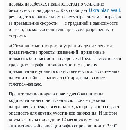
первых наработках правительства по усилению
безопасности на дорогах. Как сообщает
,
Ukrainian Wall
речь идет о кардинальном пересмотре системы штрафов
за превышение скорости — с градацией в зависимости
от того, насколько водитель превысил разрешенную
скорость.
«Обсудили с министром внутренних дел и членами
правительства проекты изменений, призванные
повысить безопасность на дорогах. Предлагается ввести
градацию штрафов в зависимости от уровня
превышения и усилить ответственность для системных
нарушителей», — написала Свириденко в своем
телеграм-канале.
Правительство подчеркивает: для большинства
водителей ничего не изменится. Новые правила
направлены прежде всего на тех, кто регулярно создает
опасность для других участников движения. И цифры
впечатляют: за последние 12 месяцев камеры
автоматической фиксации зафиксировали почти 2 900