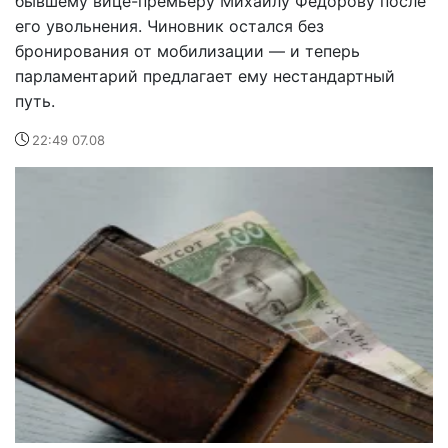
бывшему вице-премьеру Михаилу Федорову после
его увольнения. Чиновник остался без
бронирования от мобилизации — и теперь
парламентарий предлагает ему нестандартный
путь.
22:49 07.08