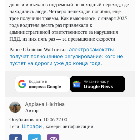
дороги и въехал в подземный пешеходный переход, где
находились люди. Четверо пешеходов погибли, еще
трое получили травмы. Как выяснилось, с января 2025
года водителя десять раз привлекали к
административной ответственности за нарушения
ПДД, из них пять раз — за превышение скорости.
Ранее Ukrainian Wall писал:
электросамокаты
получат полноценное регулирование: кого не
.
пустят на дороги уже до конца года
Додайте в
Читайте нас у
Google News
джерела Google
Адріана Нікітіна
Автор
Опубликовано:
10.06 22:00
Теги:
, камеры автофиксации
Штрафи