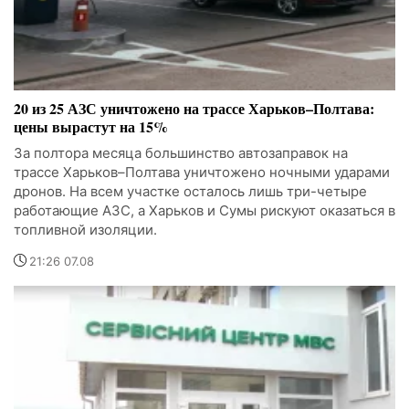
20 из 25 АЗС уничтожено на трассе Харьков–Полтава:
цены вырастут на 15%
За полтора месяца большинство автозаправок на
трассе Харьков–Полтава уничтожено ночными ударами
дронов. На всем участке осталось лишь три-четыре
работающие АЗС, а Харьков и Сумы рискуют оказаться в
топливной изоляции.
21:26 07.08