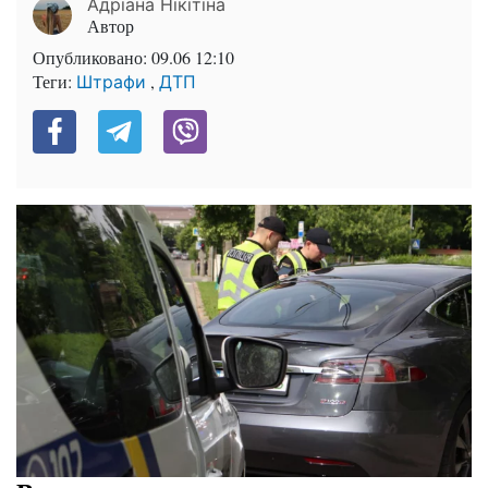
Адріана Нікітіна
Автор
Опубликовано:
09.06 12:10
Теги:
,
Штрафи
ДТП