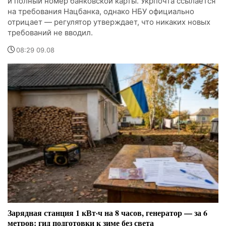
и полный номер банковской карты. Укрпочта ссылается
на требования Нацбанка, однако НБУ официально
отрицает — регулятор утверждает, что никаких новых
требований не вводил.
08:29 09.08
Зарядная станция 1 кВт·ч на 8 часов, генератор — за 6
метров: гид подготовки к зиме без света