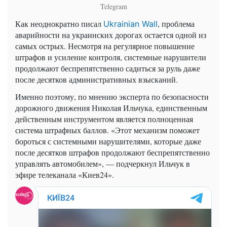
Telegram
Как неоднократно писал
, проблема
Ukrainian Wall
аварийности на украинских дорогах остается одной из
самых острых. Несмотря на регулярное повышение
штрафов и усиление контроля, системные нарушители
продолжают беспрепятственно садиться за руль даже
после десятков административных взысканий.
Именно поэтому, по мнению эксперта по безопасности
дорожного движения Николая Ильчука, единственным
действенным инструментом является полноценная
система штрафных баллов. «Этот механизм поможет
бороться с системными нарушителями, которые даже
после десятков штрафов продолжают беспрепятственно
управлять автомобилем», — подчеркнул Ильчук в
эфире телеканала «Киев24».