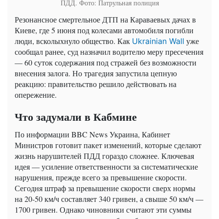
ПДД. Фото: Патрульная полиция
Резонансное смертельное ДТП на Караваевых дачах в
Киеве, где 5 июня под колесами автомобиля погибли
люди, всколыхнуло общество. Как
уже
Ukrainian Wall
сообщал ранее, суд назначил водителю меру пресечения
— 60 суток содержания под стражей без возможности
внесения залога. Но трагедия запустила цепную
реакцию: правительство решило действовать на
опережение.
Что задумали в Кабмине
По информации BBC News Украина, Кабинет
Министров готовит пакет изменений, которые сделают
жизнь нарушителей ПДД гораздо сложнее. Ключевая
идея — усиление ответственности за систематические
нарушения, прежде всего за превышение скорости.
Сегодня штраф за превышение скорости сверх нормы
на 20-50 км/ч составляет 340 гривен, а свыше 50 км/ч —
1700 гривен. Однако чиновники считают эти суммы