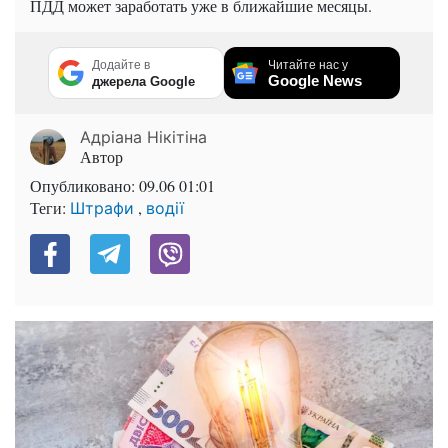
ПДД может заработать уже в ближайшие месяцы.
Додайте в
Читайте нас у
Google News
джерела Google
Адріана Нікітіна
Автор
Опубликовано:
09.06 01:01
Теги:
,
Штрафи
водії