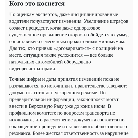
Кого это коснется
По оценкам экспертов, даже дисциплинированные
водители почувствуют изменения. Увеличение штрафов
создаст прецедент, когда даже одноразовое
существенное превышение скорости обойдется в сумму,
сопоставимую с месячным прожиточным минимумом.
Для тех, кто привык «договариваться» с полицией на
месте, ситуация также усложнится — все больше
патрульных автомобилей оборудовано
видеорегистраторами.
Точные цифры и даты принятия изменений пока не
разглашаются, но источники в правительстве заверяют:
документы готовят в ускоренном режиме. По
предварительной информации, законопроект могут
внести в Верховную Раду уже до конца июня. В
профильном комитете по вопросам транспорта не
исключают, что рассмотрение документа состоится по
сокращенной процедуре из-за высокого общественного
резонанса. Более жесткая ответственность за нарушение