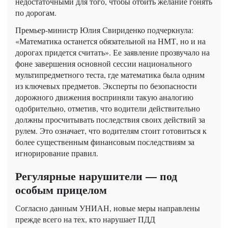
недостаточными для того, чтобы отбить желание гонять
по дорогам.
Премьер-министр Юлия Свириденко подчеркнула:
«Математика останется обязательной на НМТ, но и на
дорогах придется считать». Ее заявление прозвучало на
фоне завершения основной сессии национального
мультипредметного теста, где математика была одним
из ключевых предметов. Эксперты по безопасности
дорожного движения восприняли такую аналогию
одобрительно, отметив, что водители действительно
должны просчитывать последствия своих действий за
рулем. Это означает, что водителям стоит готовиться к
более существенным финансовым последствиям за
игнорирование правил.
Регулярные нарушители — под
особым прицелом
Согласно данным УНИАН, новые меры направлены
прежде всего на тех, кто нарушает ПДД