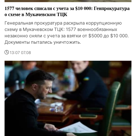
1577 человек списали с учета за $10 000: Генпрокуратура
о схеме в Мукачевском ТЦК
Генеральная прокуратура раскрыла коррупционную
схему в Мукачевском ТЦК: 1577 военнообязанных
незаконно сняли с учета за взятки от $5000 до $10 000.
Документы пытались уничтожить.
13:07 07.08