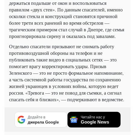
держаться подальше от окон и воспользоваться
правилом «двух стен». По данным спасателей, именно
осколки стекла и конструкций становятся причиной
более трети всех ранений во время обстрелов —
трагическим примером стал случай в Днепре, где семья
проигнорировала сирену и оказалась под завалами.
Отдельно спасатели призывают не снимать работу
противовоздушной обороны на телефон и не
публиковать такие видео в социальных сетях — это
помогает врагу корректировать удары. Призыв
Зеленского — это не просто формальное напоминание,
а часть системной работы государства по сохранению
жизней украинцев в условиях войны, которую ведет
россия. «Тревога — это не повод для съемки, а сигнал
спасать себя и близких», — подчеркивают в ведомстве.
Додайте в
Читайте нас у
Google News
джерела Google