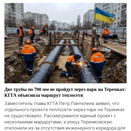
Две трубы по 700 мм не пройдут через парк на Теремках:
КГГА объяснила маршрут теплосети
Заместитель главы КГГА Петр Пантелеев заявил, что
отдельного проекта теплосети через парк на Теремках
не существовало. Рассматривался единый проект с
несколькими маршрутами, а улицу Теремковскую
отклонили из-за отсутствия инженерного коридора для