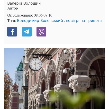
Валерій Волошин
Автор
Опубликовано:
08.06 07:10
Теги:
,
Володимир Зеленський
повітряна тривога