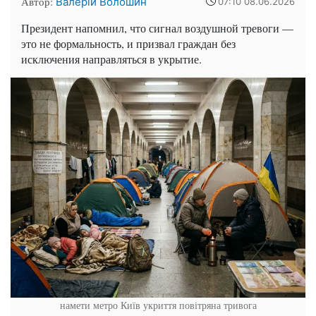
Автор:
Валерій Волошин
07:10 08.06.2026
Президент напомнил, что сигнал воздушной тревоги —
это не формальность, и призвал граждан без
исключения направляться в укрытие.
намети метро Київ укриття повітряна тривога