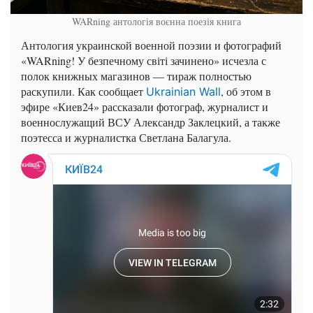
WARning антологія воєнна поезія книга
Антология украинской военной поэзии и фотографий
«WARning! У безпечному світі зачинено» исчезла с
полок книжных магазинов — тираж полностью
раскупили. Как сообщает
, об этом в
Ukrainian Wall
эфире «Киев24» рассказали фотограф, журналист и
военнослужащий ВСУ Александр Заклецкий, а также
поэтесса и журналистка Светлана Балагула.