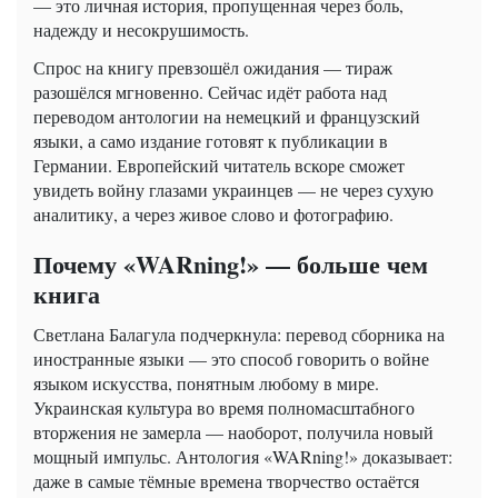
— это личная история, пропущенная через боль,
надежду и несокрушимость.
Спрос на книгу превзошёл ожидания — тираж
разошёлся мгновенно. Сейчас идёт работа над
переводом антологии на немецкий и французский
языки, а само издание готовят к публикации в
Германии. Европейский читатель вскоре сможет
увидеть войну глазами украинцев — не через сухую
аналитику, а через живое слово и фотографию.
Почему «WARning!» — больше чем
книга
Светлана Балагула подчеркнула: перевод сборника на
иностранные языки — это способ говорить о войне
языком искусства, понятным любому в мире.
Украинская культура во время полномасштабного
вторжения не замерла — наоборот, получила новый
мощный импульс. Антология «WARning!» доказывает:
даже в самые тёмные времена творчество остаётся