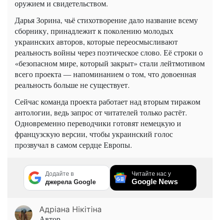
оружием и свидетельством.
Дарья Зорина, чьё стихотворение дало название всему
сборнику, принадлежит к поколению молодых
украинских авторов, которые переосмысливают
реальность войны через поэтическое слово. Её строки о
«безопасном мире, который закрыт» стали лейтмотивом
всего проекта — напоминанием о том, что довоенная
реальность больше не существует.
Сейчас команда проекта работает над вторым тиражом
антологии, ведь запрос от читателей только растёт.
Одновременно переводчики готовят немецкую и
французскую версии, чтобы украинский голос
прозвучал в самом сердце Европы.
Додайте в
Читайте нас у
Google News
джерела Google
Адріана Нікітіна
Автор