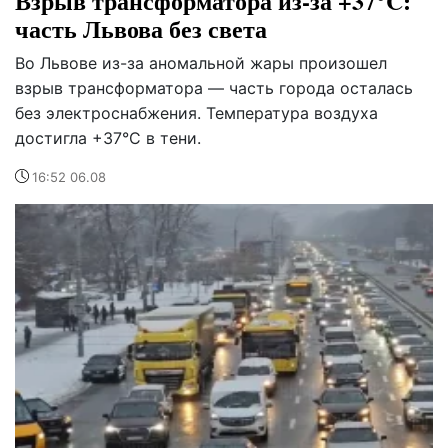
Взрыв трансформатора из-за +37°C:
часть Львова без света
Во Львове из-за аномальной жары произошел
взрыв трансформатора — часть города осталась
без электроснабжения. Температура воздуха
достигла +37°C в тени.
16:52 06.08