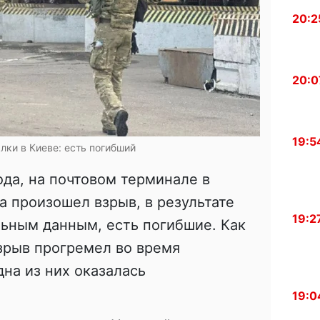
20:2
20:0
19:5
лки в Киеве: есть погибший
ода, на почтовом терминале в
 произошел взрыв, в результате
19:2
льным данным, есть погибшие. Как
взрыв прогремел во время
на из них оказалась
19:0