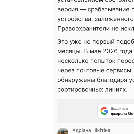
версия — срабатывание 
устройства, заложенного
Правоохранители не иск
Это уже не первый подоб
месяцы. В мае 2026 года
несколько попыток пере
через почтовые сервисы.
обнаружены благодаря у
сортировочных линиях.
Додайте в
джерела Go
Адріана Нікітіна