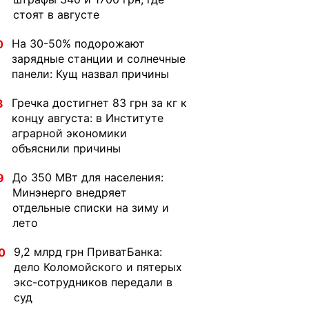
стоят в августе
На 30-50% подорожают
0
зарядные станции и солнечные
панели: Кущ назвал причины
Гречка достигнет 83 грн за кг к
3
концу августа: в Институте
аграрной экономики
объяснили причины
До 350 МВт для населения:
9
Минэнерго внедряет
отдельные списки на зиму и
лето
9,2 млрд грн ПриватБанка:
0
дело Коломойского и пятерых
экс-сотрудников передали в
суд