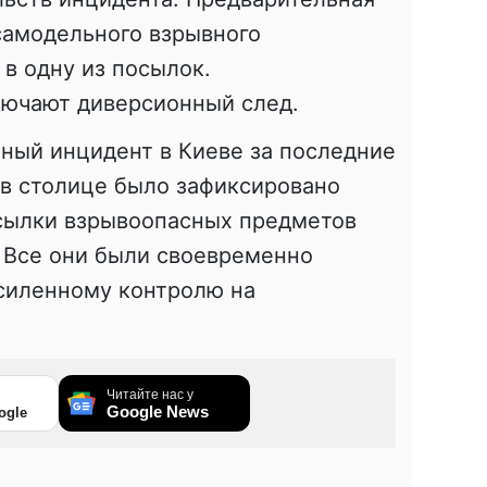
самодельного взрывного
 в одну из посылок.
лючают диверсионный след.
ный инцидент в Киеве за последние
 в столице было зафиксировано
сылки взрывоопасных предметов
 Все они были своевременно
силенному контролю на
Читайте нас у
Google News
ogle