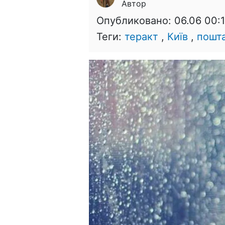
Автор
Опубликовано:
06.06 00:
Теги:
теракт
,
Київ
,
пошт