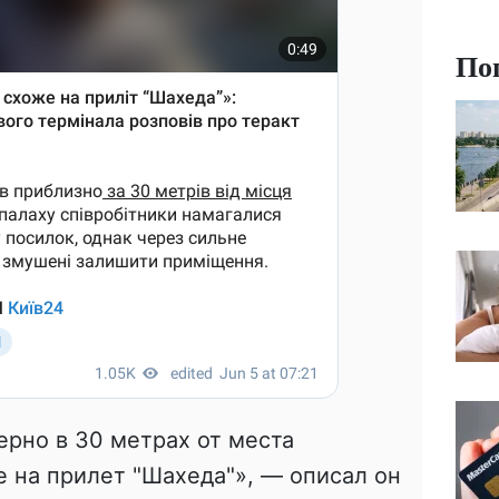
По
рно в 30 метрах от места
 на прилет "Шахеда"», — описал он