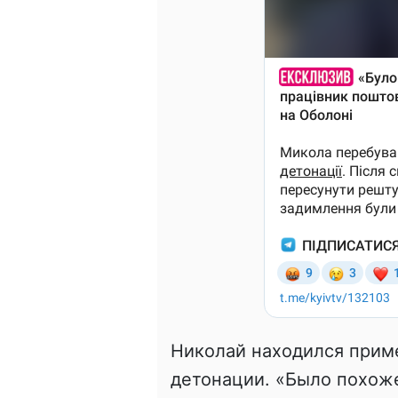
Николай находился приме
детонации. «Было похоже