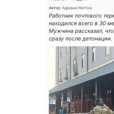
Автор:
Адріана Нікітіна
Работник почтового те
находился всего в 30 м
Мужчина рассказал, чт
сразу после детонации.