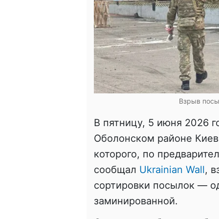
Взрыв посы
В пятницу, 5 июня 2026 г
Оболонском районе Киева
которого, по предварите
сообщал
Ukrainian Wall
, 
сортировки посылок — од
заминированной.