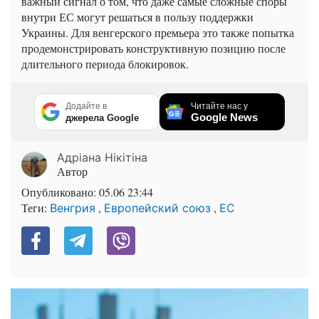
важный сигнал о том, что даже самые сложные споры
внутри ЕС могут решаться в пользу поддержки
Украины. Для венгерского премьера это также попытка
продемонстрировать конструктивную позицию после
длительного периода блокировок.
Додайте в
Читайте нас у
Google News
джерела Google
Адріана Нікітіна
Автор
Опубликовано:
05.06 23:44
Теги:
,
,
Венгрия
Европейский союз
ЕС