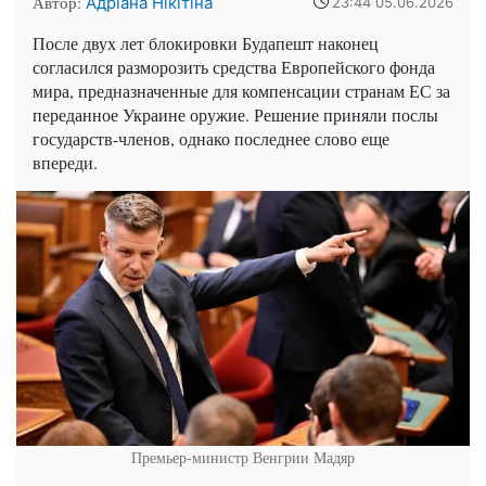
Автор:
Адріана Нікітіна
23:44 05.06.2026
После двух лет блокировки Будапешт наконец
согласился разморозить средства Европейского фонда
мира, предназначенные для компенсации странам ЕС за
переданное Украине оружие. Решение приняли послы
государств-членов, однако последнее слово еще
впереди.
Премьер-министр Венгрии Мадяр