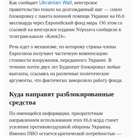
Как сообщает
, венгерское
Ukrainian Wall
правительство пошло на долгожданный шаг — сняло
блокировку с пакета военной помощи Украине на €6,6
миллиарда через Европейский фонд мира. Об этом со
ссылкой на венгерское издание Népszava сообщили в
телеграм-канале «Киев24».
Речь идет о механизме, по которому страны-члены
Евросоюза получают частичную компенсацию
стоимости вооружения, переданного Украине. В
течение почти двух лет Будапешт блокировал любые
выплаты, ссылаясь на различные политические
аргументы, что фактически заморозило работу фонда.
Куда направят разблокированные
средства
По имеющейся информации, приоритетным
направлением использования этих €6,6 млрд станет
усиление противовоздушной обороны Украины.
Именно ПВО остается критической потребностью —