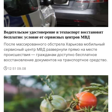
Водительское удостоверение и техпаспорт восстановят
бесплатно: условие от сервисных центров МВД
После массированного обстрела Харькова мобильный
сервисный центр МВД развернули прямо на месте
происшествия — гражданам доступно бесплатное
восстановление документов на транспортное средство.
12:51 09.08