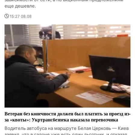
еще дешевле.
15:27 08.08
Ветеран без конечности должен был платить за проезд из-
за «квоты»: Укртрансбезпека наказала перевозчика
Водитель автобуса на маршруте Белая Церковь — Киев
заявил, что в салоне уже есть один льготник, и отказал