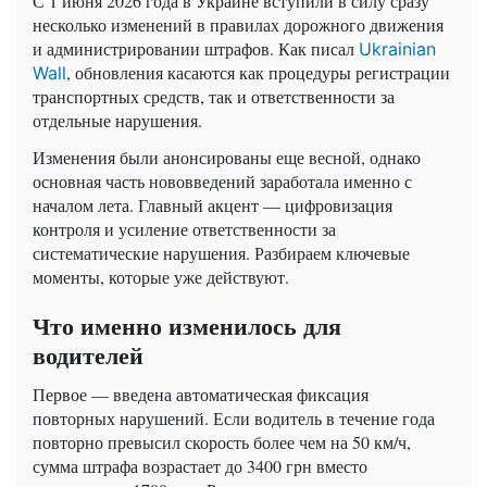
С 1 июня 2026 года в Украине вступили в силу сразу
несколько изменений в правилах дорожного движения
и администрировании штрафов. Как писал
Ukrainian
, обновления касаются как процедуры регистрации
Wall
транспортных средств, так и ответственности за
отдельные нарушения.
Изменения были анонсированы еще весной, однако
основная часть нововведений заработала именно с
началом лета. Главный акцент — цифровизация
контроля и усиление ответственности за
систематические нарушения. Разбираем ключевые
моменты, которые уже действуют.
Что именно изменилось для
водителей
Первое — введена автоматическая фиксация
повторных нарушений. Если водитель в течение года
повторно превысил скорость более чем на 50 км/ч,
сумма штрафа возрастает до 3400 грн вместо