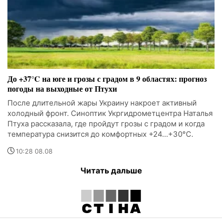
До +37°C на юге и грозы с градом в 9 областях: прогноз
погоды на выходные от Птухи
После длительной жары Украину накроет активный
холодный фронт. Синоптик Укргидрометцентра Наталья
Птуха рассказала, где пройдут грозы с градом и когда
температура снизится до комфортных +24…+30°C.
10:28 08.08
Читать дальше