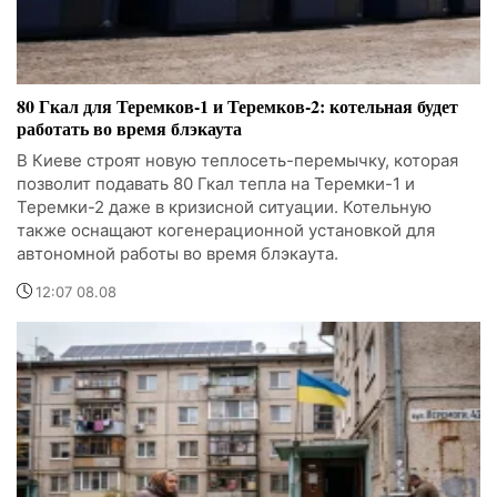
80 Гкал для Теремков-1 и Теремков-2: котельная будет
работать во время блэкаута
В Киеве строят новую теплосеть-перемычку, которая
позволит подавать 80 Гкал тепла на Теремки-1 и
Теремки-2 даже в кризисной ситуации. Котельную
также оснащают когенерационной установкой для
автономной работы во время блэкаута.
12:07 08.08