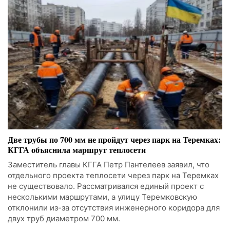
Две трубы по 700 мм не пройдут через парк на Теремках:
КГГА объяснила маршрут теплосети
Заместитель главы КГГА Петр Пантелеев заявил, что
отдельного проекта теплосети через парк на Теремках
не существовало. Рассматривался единый проект с
несколькими маршрутами, а улицу Теремковскую
отклонили из-за отсутствия инженерного коридора для
двух труб диаметром 700 мм.