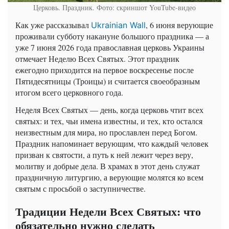
Церковь. Праздник. Фото: скриншот YouTube-видео
Как уже рассказывал
, 6 июня верующие
Ukrainian Wall
проживали субботу накануне большого праздника — а
уже 7 июня 2026 года православная церковь Украины
отмечает Неделю Всех Святых. Этот праздник
ежегодно приходится на первое воскресенье после
Пятидесятницы (Троицы) и считается своеобразным
итогом всего церковного года.
Неделя Всех Святых — день, когда церковь чтит всех
святых: и тех, чьи имена известны, и тех, кто остался
неизвестным для мира, но прославлен перед Богом.
Праздник напоминает верующим, что каждый человек
призван к святости, а путь к ней лежит через веру,
молитву и добрые дела. В храмах в этот день служат
праздничную литургию, а верующие молятся ко всем
святым с просьбой о заступничестве.
Традиции Недели Всех Святых: что
обязательно нужно сделать