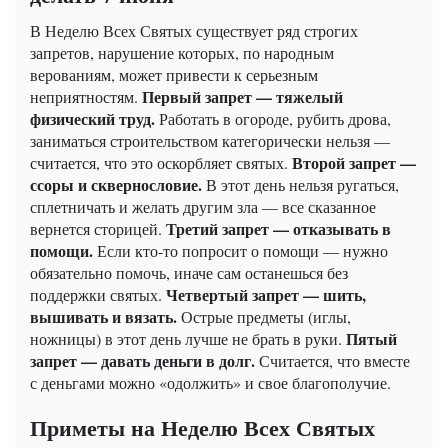
В Неделю Всех Святых существует ряд строгих
запретов, нарушение которых, по народным
верованиям, может привести к серьезным
Первый запрет — тяжелый
неприятностям.
физический труд.
Работать в огороде, рубить дрова,
заниматься строительством категорически нельзя —
Второй запрет —
считается, что это оскорбляет святых.
ссоры и сквернословие.
В этот день нельзя ругаться,
сплетничать и желать другим зла — все сказанное
Третий запрет — отказывать в
вернется сторицей.
помощи.
Если кто-то попросит о помощи — нужно
обязательно помочь, иначе сам останешься без
Четвертый запрет — шить,
поддержки святых.
вышивать и вязать.
Острые предметы (иглы,
Пятый
ножницы) в этот день лучше не брать в руки.
запрет — давать деньги в долг.
Считается, что вместе
с деньгами можно «одолжить» и свое благополучие.
Приметы на Неделю Всех Святых