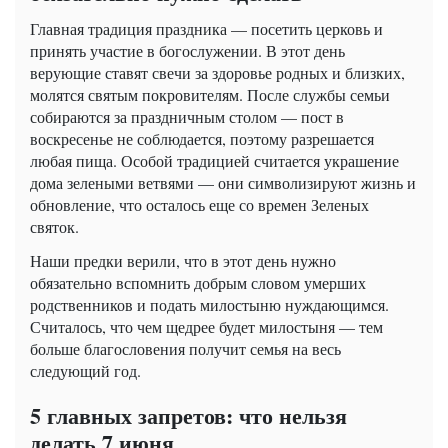
Главная традиция праздника — посетить церковь и
принять участие в богослужении. В этот день
верующие ставят свечи за здоровье родных и близких,
молятся святым покровителям. После службы семьи
собираются за праздничным столом — пост в
воскресенье не соблюдается, поэтому разрешается
любая пища. Особой традицией считается украшение
дома зелеными ветвями — они символизируют жизнь и
обновление, что осталось еще со времен Зеленых
святок.
Наши предки верили, что в этот день нужно
обязательно вспомнить добрым словом умерших
родственников и подать милостыню нуждающимся.
Считалось, что чем щедрее будет милостыня — тем
больше благословения получит семья на весь
следующий год.
5 главных запретов: что нельзя
делать 7 июня