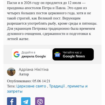
Пасхи и в 2026 году он продлится до 12 июля —
праздника апостолов Петра и Павла. Это один из
четырех больших постов церковного года, хотя и не
такой строгий, как Великий пост. Верующим
разрешается употреблять рыбу, кроме среды и пятницы.
Для украинцев Петровка традиционно была временем
духовного очищения, сдержанности и подготовки к
летней жатве.
Додайте в
Читайте нас у
Google News
джерела Google
Адріана Нікітіна
Автор
Опубликовано:
05.06 14:21
Теги:
,
,
Церковне свято
Традиції
приметы и
запреты