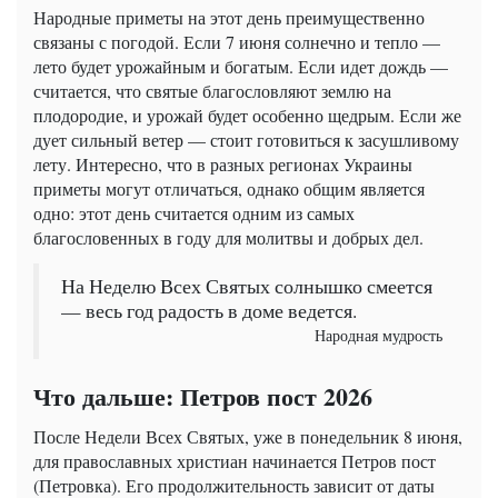
Народные приметы на этот день преимущественно
связаны с погодой. Если 7 июня солнечно и тепло —
лето будет урожайным и богатым. Если идет дождь —
считается, что святые благословляют землю на
плодородие, и урожай будет особенно щедрым. Если же
дует сильный ветер — стоит готовиться к засушливому
лету. Интересно, что в разных регионах Украины
приметы могут отличаться, однако общим является
одно: этот день считается одним из самых
благословенных в году для молитвы и добрых дел.
На Неделю Всех Святых солнышко смеется
— весь год радость в доме ведется.
Народная мудрость
Что дальше: Петров пост 2026
После Недели Всех Святых, уже в понедельник 8 июня,
для православных христиан начинается Петров пост
(Петровка). Его продолжительность зависит от даты