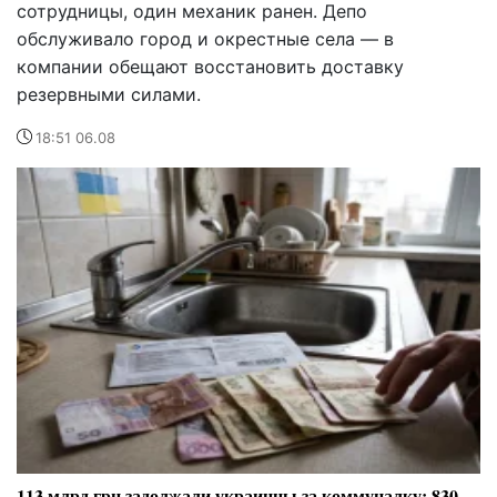
сотрудницы, один механик ранен. Депо
обслуживало город и окрестные села — в
компании обещают восстановить доставку
резервными силами.
18:51 06.08
113 млрд грн задолжали украинцы за коммуналку: 830