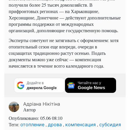
получили более 25 тысяч домохозяйств. В
прифронтовых регионах — на Харьковщине,
Херсонщине, Донетчине — действуют дополнительные
программы поддержки от международных
организаций, дополняющие государственную помощь.
Эксперты советуют не затягивать с оформлением: хотя
отопительный сезон еще впереди, очереди в
соцзащитах традиционно растут осенью. Подать
документы можно уже сейчас — компенсация
начисляется в течение всего календарного года.
Додайте в
Читайте нас у
Google News
джерела Google
Адріана Нікітіна
Автор
Опубликовано:
05.06 08:10
Теги:
,
,
,
отопление
дрова
компенсация
субсидия