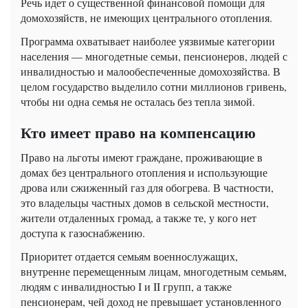
Речь идет о существенной финансовой помощи для
домохозяйств, не имеющих центрального отопления.
Программа охватывает наиболее уязвимые категории
населения — многодетные семьи, пенсионеров, людей с
инвалидностью и малообеспеченные домохозяйства. В
целом государство выделило сотни миллионов гривень,
чтобы ни одна семья не осталась без тепла зимой.
Кто имеет право на компенсацию
Право на льготы имеют граждане, проживающие в
домах без центрального отопления и использующие
дрова или сжиженный газ для обогрева. В частности,
это владельцы частных домов в сельской местности,
жители отдаленных громад, а также те, у кого нет
доступа к газоснабжению.
Приоритет отдается семьям военнослужащих,
внутренне перемещенным лицам, многодетным семьям,
людям с инвалидностью I и II групп, а также
пенсионерам, чей доход не превышает установленного