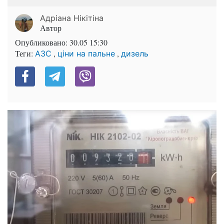
Адріана Нікітіна
Автор
Опубликовано:
30.05 15:30
Теги:
,
,
АЗС
ціни на пальне
дизель