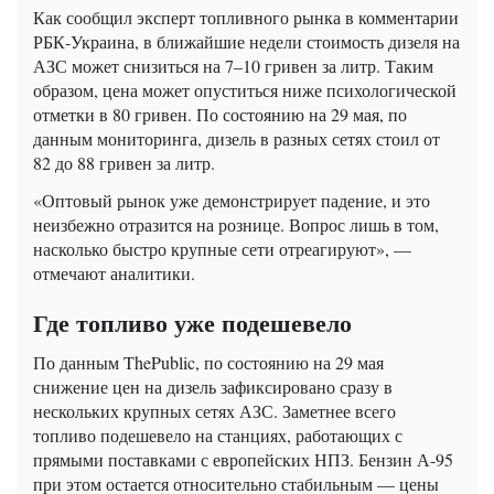
Как сообщил эксперт топливного рынка в комментарии
РБК-Украина, в ближайшие недели стоимость дизеля на
АЗС может снизиться на 7–10 гривен за литр. Таким
образом, цена может опуститься ниже психологической
отметки в 80 гривен. По состоянию на 29 мая, по
данным мониторинга, дизель в разных сетях стоил от
82 до 88 гривен за литр.
«Оптовый рынок уже демонстрирует падение, и это
неизбежно отразится на рознице. Вопрос лишь в том,
насколько быстро крупные сети отреагируют», —
отмечают аналитики.
Где топливо уже подешевело
По данным ThePublic, по состоянию на 29 мая
снижение цен на дизель зафиксировано сразу в
нескольких крупных сетях АЗС. Заметнее всего
топливо подешевело на станциях, работающих с
прямыми поставками с европейских НПЗ. Бензин А-95
при этом остается относительно стабильным — цены