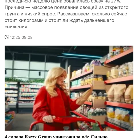
последнюю неделю цена обвалилась сразу на 27%.
Причина — массовое появление овощей из открытого
грунта и низкий спрос. Рассказываем, сколько сейчас
стоит килограмм и стоит ли ждать дальнейшего
снижения.
12:25 09.08
4 склада Fozzy Group уничтожила рф: Сильпо