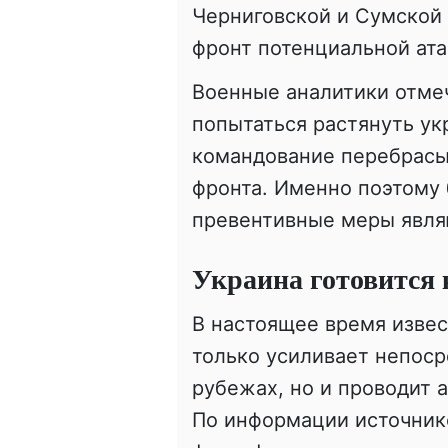
Черниговской и Сумской 
фронт потенциальной ата
Военные аналитики отме
попытаться растянуть ук
командование перебрасыв
фронта. Именно поэтому 
превентивные меры явля
Украина готовится 
В настоящее время извес
только усиливает непос
рубежах, но и проводит 
По информации источнико