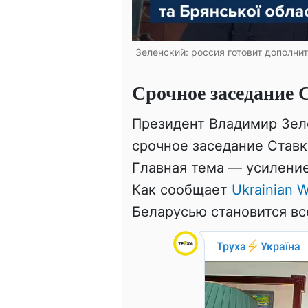
Зеленский: россия готовит дополни
Срочное заседание 
Президент Владимир Зел
срочное заседание Став
Главная тема — усиление
Как сообщает
Ukrainian W
Беларусью становится вс