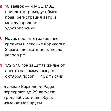
10 заявок — и МСЦ МВД
8
приедет в громаду: обмен
прав, регистрация авто и
международное
удостоверение
Novus просит страхование,
8
кредиты и зеленые коридоры:
3 шага сдержать цены после
ударов рф
172 940 грн защитят жилье от
4
ареста за коммуналку: с
октября порог — 432 тысячи
Бульвар Верховной Рады
1
перекроют до 29 августа:
троллейбусы и автобусы
изменят маршруты