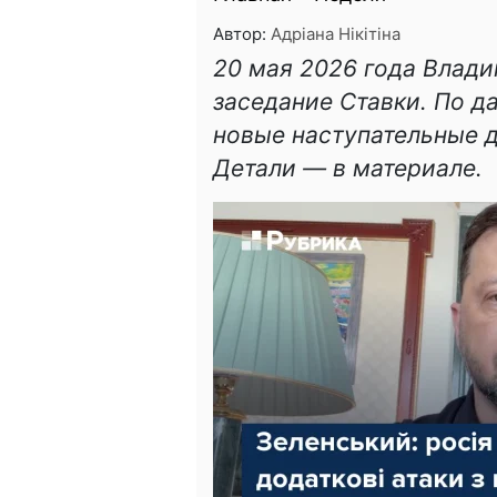
Автор:
Адріана Нікітіна
20 мая 2026 года Влад
заседание Ставки. По д
новые наступательные д
Детали — в материале.