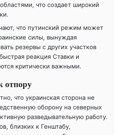
областями, что создает широкий
ки.
чают, что путинский режим может
раинские силы, вынуждая
ать резервы с других участков
быстрая реакция Ставки и
ются критически важными.
к отпору
тно, что украинская сторона не
редственную оборону на северных
активную разведывательную работу.
в, близких к Генштабу,