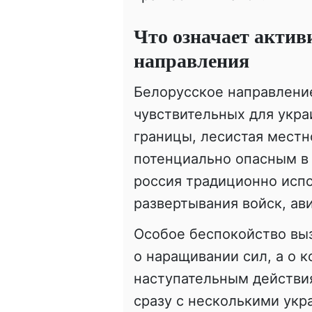
Что означает актив
направления
Белорусское направлени
чувствительных для укр
границы, лесистая местн
потенциально опасным в 
россия традиционно исп
развертывания войск, ав
Особое беспокойство выз
о наращивании сил, а о к
наступательным действия
сразу с несколькими ук