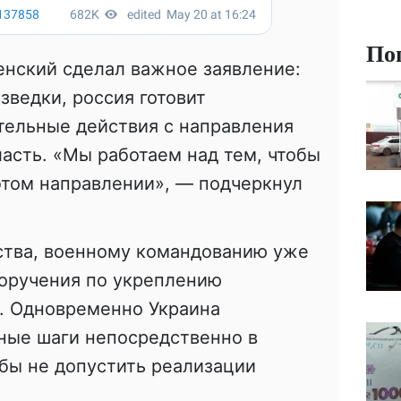
По
енский сделал важное заявление:
зведки, россия готовит
тельные действия с направления
асть. «Мы работаем над тем, чтобы
этом направлении», — подчеркнул
ства, военному командованию уже
оручения по укреплению
. Одновременно Украина
ные шаги непосредственно в
бы не допустить реализации