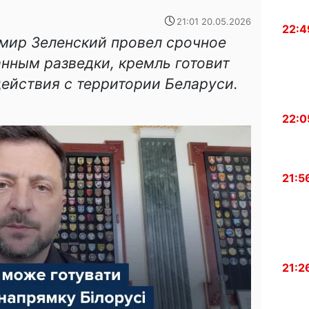
21:01 20.05.2026
22:4
имир Зеленский провел срочное
анным разведки, кремль готовит
ействия с территории Беларуси.
22:0
21:5
21:2