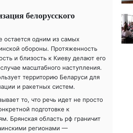
изация белорусского
е остается одним из самых
аинской обороны. Протяженность
ость и близость к Киеву делают его
случае масштабного наступления.
ользует территорию Беларуси для
иации и ракетных систем.
ывает то, что речь идет не просто
онкретной подготовке к
м. Брянская область рф граничит
раинскими регионами —