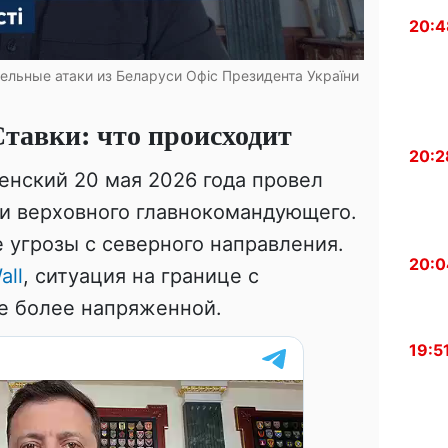
20:4
тельные атаки из Беларуси
Офіс Президента України
Ставки: что происходит
20:2
енский 20 мая 2026 года провел
ки верховного главнокомандующего.
 угрозы с северного направления.
20:0
all
, ситуация на границе с
е более напряженной.
19:5