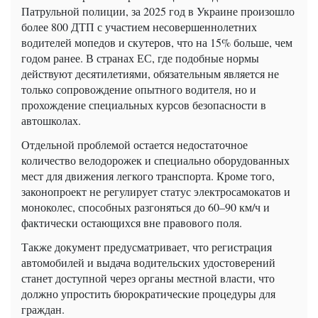
Патрульной полиции, за 2025 год в Украине произошло
более 800 ДТП с участием несовершеннолетних
водителей мопедов и скутеров, что на 15% больше, чем
годом ранее. В странах ЕС, где подобные нормы
действуют десятилетиями, обязательным является не
только сопровождение опытного водителя, но и
прохождение специальных курсов безопасности в
автошколах.
Отдельной проблемой остается недостаточное
количество велодорожек и специально оборудованных
мест для движения легкого транспорта. Кроме того,
законопроект не регулирует статус электросамокатов и
моноколес, способных разгоняться до 60–90 км/ч и
фактически остающихся вне правового поля.
Также документ предусматривает, что регистрация
автомобилей и выдача водительских удостоверений
станет доступной через органы местной власти, что
должно упростить бюрократические процедуры для
граждан.