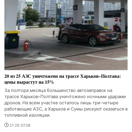
20 из 25 АЗС уничтожено на трассе Харьков–Полтава:
цены вырастут на 15%
За полтора месяца большинство автозаправок на
трассе Харьков–Полтава уничтожено ночными ударами
дронов. На всем участке осталось лишь три-четыре
работающие АЗС, а Харьков и Сумы рискуют оказаться в
топливной изоляции.
21:26 07.08