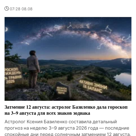
07:28 08.08
Затмение 12 августа: астролог Базиленко дала гороскоп
на 3–9 августа для всех знаков зодиака
Астролог Ксения Базиленко составила детальный
прогноз на неделю 3–9 августа 2026 года — последние
спокойные дни перед солнечным затмением 12 августа.