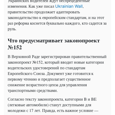
Украинских водителей ждут беспрецедентные
изменения. Как уже писал
,
Ukrainian Wall
правительство продолжает адаптировать
законодательство к европейским стандартам, и на этот
раз реформа коснется буквально каждого, кто садится за
руль.
Что предусматривает законопроект
№152
В Верховной Раде зарегистрирован правительственный
законопроект №152, который вводит новые категории
водительских удостоверений по стандартам
Европейского Союза. Документ уже готовится к
первому чтению и предполагает существенное
снижение возрастного ценза для управления
транспортными средствами.
Согласно тексту законопроекта, категории B и BE
(легковые автомобили) станут доступными для
молодежи с 17 лет. Правда, есть важное условие —