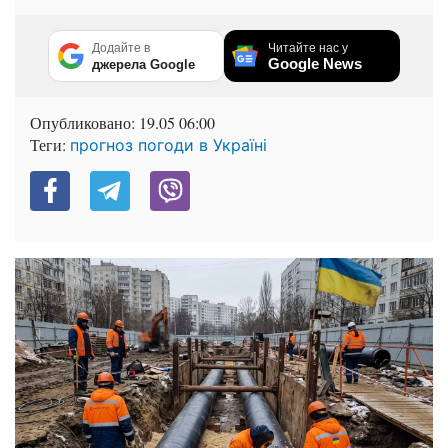
Додайте в
Читайте нас у
Google News
джерела Google
Опубликовано:
19.05 06:00
Теги:
прогноз погоди в Україні