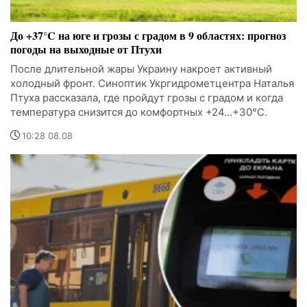
До +37°C на юге и грозы с градом в 9 областях: прогноз
погоды на выходные от Птухи
После длительной жары Украину накроет активный
холодный фронт. Синоптик Укргидрометцентра Наталья
Птуха рассказала, где пройдут грозы с градом и когда
температура снизится до комфортных +24…+30°C.
10:28 08.08