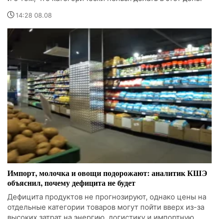
14:28 08.08
Импорт, молочка и овощи подорожают: аналитик КШЭ
объяснил, почему дефицита не будет
Дефицита продуктов не прогнозируют, однако цены на
отдельные категории товаров могут пойти вверх из-за
высоких затрат на энергию, логистику и импортную