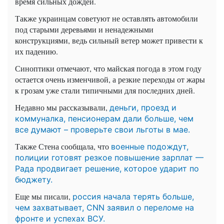
время сильных дождей.
Также украинцам советуют не оставлять автомобили
под старыми деревьями и ненадежными
конструкциями, ведь сильный ветер может привести к
их падению.
Синоптики отмечают, что майская погода в этом году
остается очень изменчивой, а резкие переходы от жары
к грозам уже стали типичными для последних дней.
Недавно мы рассказывали,
деньги, проезд и
коммуналка, пенсионерам дали больше, чем
все думают – проверьте свои льготы в мае.
Также Стена сообщала, что
военные подождут,
полиции готовят резкое повышение зарплат —
Рада продвигает решение, которое ударит по
бюджету.
Еще мы писали,
россия начала терять больше,
чем захватывает, CNN заявил о переломе на
фронте и успехах ВСУ.