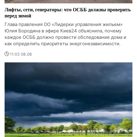
Лифты, сети, генераторы: что ОСББ должны проверить
перед зимой
Глава правления ОО «Лидерки управления жильем»
Юлия Бородина в эфире Киев24 объяснила, почему
каждое ОСББ должно провести обследование дома и
как определить приоритеты энергонезависимости.
11:03 08.08