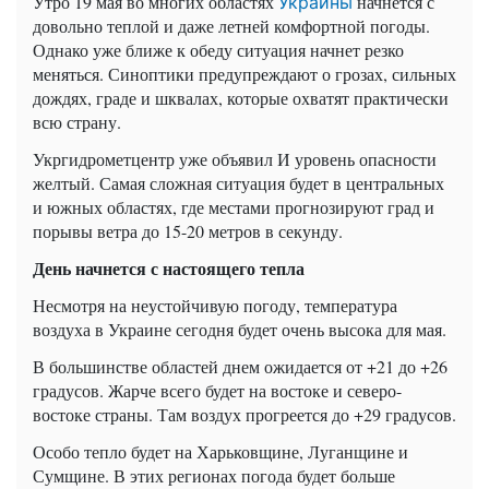
Утро 19 мая во многих областях
начнется с
Украины
довольно теплой и даже летней комфортной погоды.
Однако уже ближе к обеду ситуация начнет резко
меняться. Синоптики предупреждают о грозах, сильных
дождях, граде и шквалах, которые охватят практически
всю страну.
Укргидрометцентр уже объявил И уровень опасности
желтый. Самая сложная ситуация будет в центральных
и южных областях, где местами прогнозируют град и
порывы ветра до 15-20 метров в секунду.
День начнется с настоящего тепла
Несмотря на неустойчивую погоду, температура
воздуха в Украине сегодня будет очень высока для мая.
В большинстве областей днем ​​ожидается от +21 до +26
градусов. Жарче всего будет на востоке и северо-
востоке страны. Там воздух прогреется до +29 градусов.
Особо тепло будет на Харьковщине, Луганщине и
Сумщине. В этих регионах погода будет больше