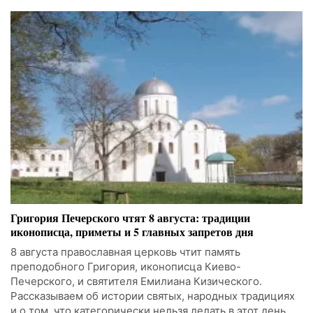
Григория Печерского чтят 8 августа: традиции
иконописца, приметы и 5 главных запретов дня
8 августа православная церковь чтит память
преподобного Григория, иконописца Киево-
Печерского, и святителя Емилиана Кизического.
Рассказываем об истории святых, народных традициях
и о том, что категорически нельзя делать в этот день.