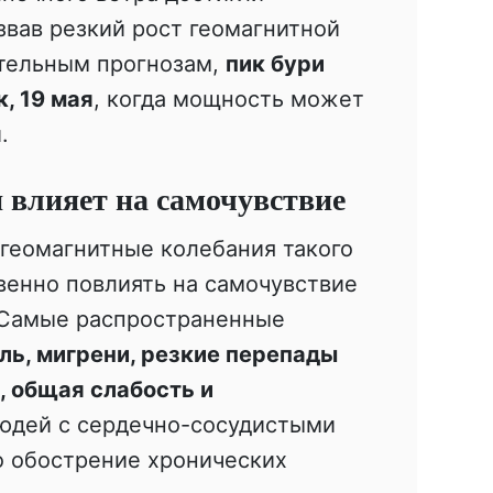
вав резкий рост геомагнитной
ительным прогнозам,
пик бури
, 19 мая
, когда мощность может
.
 влияет на самочувствие
геомагнитные колебания такого
венно повлиять на самочувствие
 Самые распространенные
ль, мигрени, резкие перепады
, общая слабость и
людей с сердечно-сосудистыми
 обострение хронических