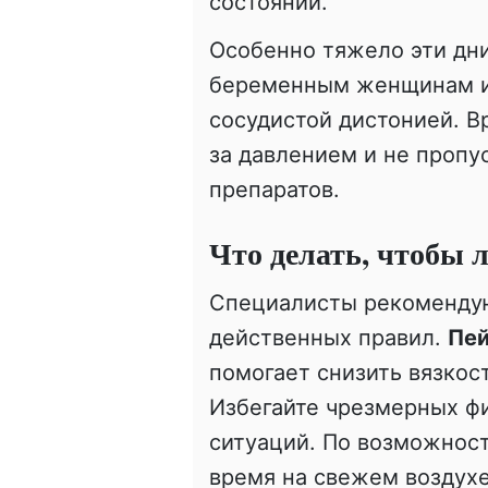
состояний.
Особенно тяжело эти дн
беременным женщинам и 
сосудистой дистонией. В
за давлением и не пропу
препаратов.
Что делать, чтобы 
Специалисты рекомендую
действенных правил.
Пей
помогает снизить вязкост
Избегайте чрезмерных фи
ситуаций. По возможност
время на свежем воздухе