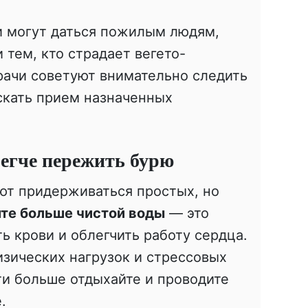
и могут даться пожилым людям,
тем, кто страдает вегето-
рачи советуют внимательно следить
скать прием назначенных
легче пережить бурю
т придерживаться простых, но
те больше чистой воды
— это
ь крови и облегчить работу сердца.
зических нагрузок и стрессовых
и больше отдыхайте и проводите
.