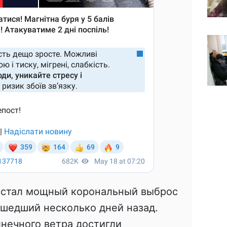
 стал мощный корональный выброс
ошедший несколько дней назад.
нечного ветра достигли