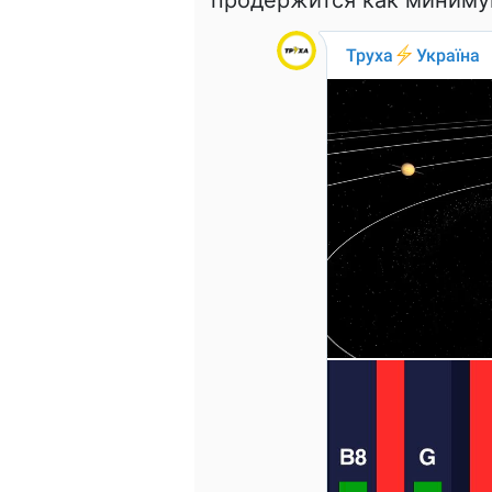
продержится как минимум