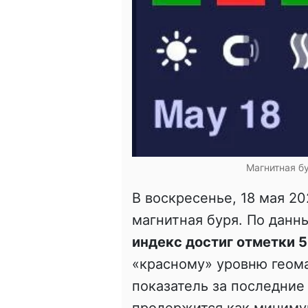
Магнитная б
В воскресенье, 18 мая 2
магнитная буря. По дан
индекс достиг отметки 5
«красному» уровню геом
показатель за последние