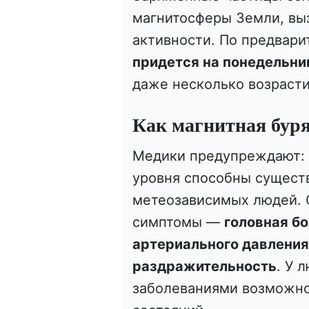
магнитосферы Земли, выз
активности. По предвар
придется на понедельник
даже несколько возрасти
Как магнитная буря
Медики предупреждают: 
уровня способны сущест
метеозависимых людей.
симптомы —
головная бо
артериального давления
раздражительность
. У 
заболеваниями возможно