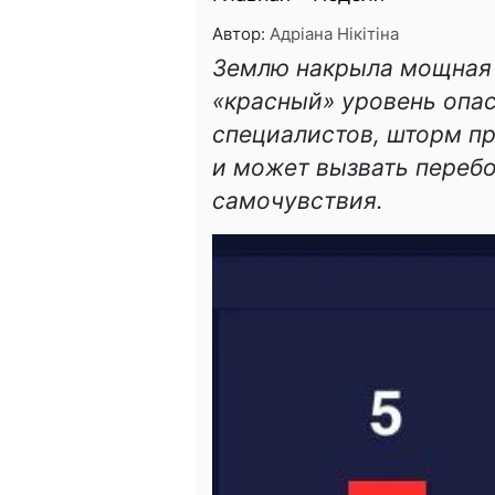
Автор:
Адріана Нікітіна
Землю накрыла мощная 
«красный» уровень опас
специалистов, шторм пр
и может вызвать перебо
самочувствия.