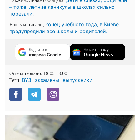
дети в слезах, родители
– тоже, летние каникулы в школах сильно
порезали.
Еще мы писали,
конец учебного года, в Киеве
предупредили все школы и родителей.
Додайте в
Читайте нас у
Google News
джерела Google
Опубликовано:
18.05 18:00
Теги:
,
,
ВУЗ
экзамены
выпускники