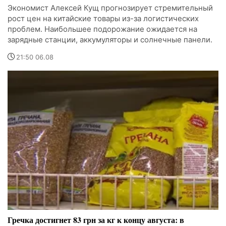
Экономист Алексей Кущ прогнозирует стремительный
рост цен на китайские товары из-за логистических
проблем. Наибольшее подорожание ожидается на
зарядные станции, аккумуляторы и солнечные панели.
21:50 06.08
Гречка достигнет 83 грн за кг к концу августа: в