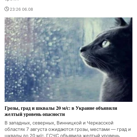
23:26 06.08
Грозы, град и шквалы 20 м/с: в Украине объявили
желтый уровень опасности
В западных, северных, Винницкой и Черкасской
областях 7 августа ожидаются грозы, местами — град и
шквалы до 20 м/с. ГСЧС объявила желтый уровень