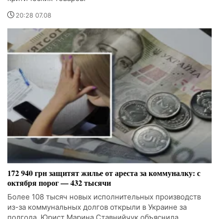
20:28 07.08
172 940 грн защитят жилье от ареста за коммуналку: с
октября порог — 432 тысячи
Более 108 тысяч новых исполнительных производств
из-за коммунальных долгов открыли в Украине за
полгода. Юрист Марина Ставнийчук объяснила,