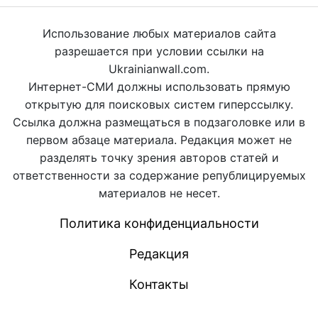
Использование любых материалов сайта
разрешается при условии ссылки на
Ukrainianwall.com.
Интернет-СМИ должны использовать прямую
открытую для поисковых систем гиперссылку.
Ссылка должна размещаться в подзаголовке или в
первом абзаце материала. Редакция может не
разделять точку зрения авторов статей и
ответственности за содержание републицируемых
материалов не несет.
Политика конфиденциальности
Редакция
Контакты