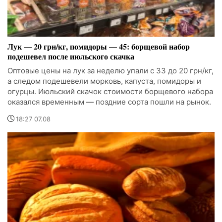
Лук — 20 грн/кг, помидоры — 45: борщевой набор
подешевел после июльского скачка
Оптовые цены на лук за неделю упали с 33 до 20 грн/кг,
а следом подешевели морковь, капуста, помидоры и
огурцы. Июльский скачок стоимости борщевого набора
оказался временным — поздние сорта пошли на рынок.
18:27 07.08