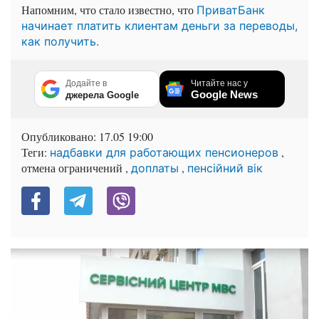
Напомним, что стало известно, что
ПриватБанк
начинает платить клиентам деньги за переводы,
как получить.
Додайте в
Читайте нас у
Google News
джерела Google
Опубликовано:
17.05 19:00
Теги:
,
надбавки для работающих пенсионеров
отмена ограничений ,
,
доплаты
пенсійний вік