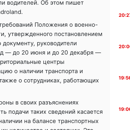
и водителей. Об этом пишет
adroland.
20:2
 требований Положения о военно-
ти, утвержденного постановлением
 документу, руководители
20:0
д — до 20 июня и до 20 декабря —
рриториальные центры
цию о наличии транспорта и
19:5
 также о сотрудниках, работающих
роны в своих разъяснениях
19:0
сть подачи таких сведений касается
наличии на балансе транспортных