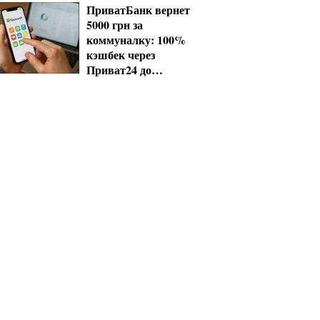
ПриватБанк вернет
5000 грн за
коммуналку: 100%
кэшбек через
Приват24 до
октября