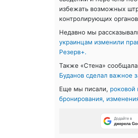
избежать возможных штр
контролирующих органов
Недавно мы рассказывал
украинцам изменили пра
Резерв+.
Также «Стена» сообщала
Буданов сделал важное з
Еще мы писали,
роковой 
бронирования, изменения
Додайте в
джерела Go