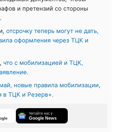
афов и претензий со стороны
.
и,
отсрочку теперь могут не дать,
вила оформления через ТЦК и
,
что с мобилизацией и ТЦК,
аявление.
май, новые правила мобилизации,
 в ТЦК и Резерв+.
Читайте нас у
Google News
ogle