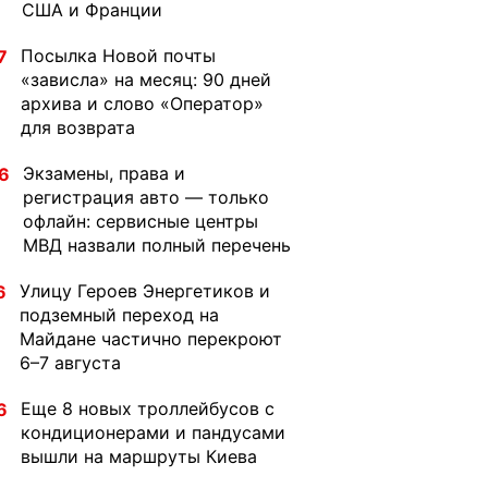
США и Франции
Посылка Новой почты
7
«зависла» на месяц: 90 дней
архива и слово «Оператор»
для возврата
Экзамены, права и
6
регистрация авто — только
офлайн: сервисные центры
МВД назвали полный перечень
Улицу Героев Энергетиков и
6
подземный переход на
Майдане частично перекроют
6–7 августа
Еще 8 новых троллейбусов с
6
кондиционерами и пандусами
вышли на маршруты Киева