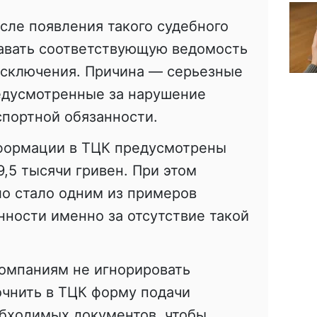
сле появления такого судебного
авать соответствующую ведомость
исключения. Причина — серьезные
едусмотренные за нарушение
спортной обязанности.
формации в ТЦК предусмотрены
9,5 тысячи гривен. При этом
о стало одним из примеров
нности именно за отсутствие такой
омпаниям не игнорировать
очнить в ТЦК форму подачи
обходимых документов, чтобы