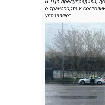
В ТЦК предупредили, до
о транспорте и состоян
управляют