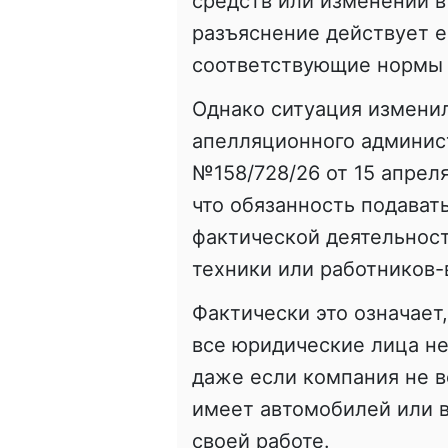
средств или изменений в
разъяснение действует ещ
соответствующие нормы 
Однако ситуация измени
апелляционного админист
№158/728/26 от 15 апреля
что обязанность подавать
фактической деятельност
техники или работников-
Фактически это означает
все юридические лица н
даже если компания не в
имеет автомобилей или в
своей работе.