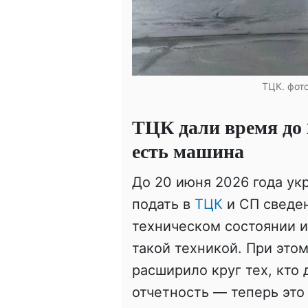
ТЦК. фот
ТЦК дали время до 2
есть машина
До 20 июня 2026 года ук
подать в
ТЦК
и СП сведе
техническом состоянии и
такой техникой. При это
расширило круг тех, кто
отчетность — теперь это