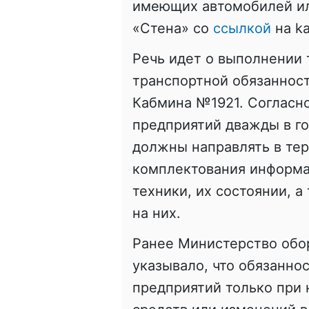
имеющих автомобилей ил
«Стена» со
ссылкой
на k
Речь идет о выполнении
транспортной обязаннос
Кабмина №1921. Согласно
предприятий дважды в го
должны направлять в те
комплектования информа
техники, их состоянии, а
на них.
Ранее Министерство обо
указывало, что обязанно
предприятий только при 