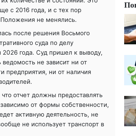
 их количестве и состоянии. Это
По
е с 2016 года, и с тех пор
Положения не менялись.
лась после решения Восьмого
ративного суда по делу
 2026 года. Суд пришел к выводу,
 ведомость не зависит ни от
и предприятия, ни от наличия
водителей.
, что отчет должны предоставлять
езависимо от формы собственности,
едет активную деятельность, не
ообще не использует транспорт в