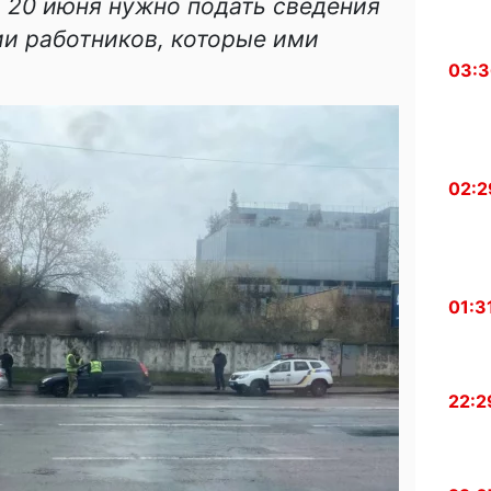
 20 июня нужно подать сведения
ии работников, которые ими
03:
02:2
01:3
22:2