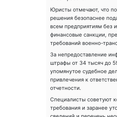
Юристы отмечают, что по
решения безопаснее под
всем предприятиям без 
финансовые санкции, пр
требований военно-тран
За непредоставление ин
штрафы от 34 тысяч до 5
упомянутое судебное дел
привлечения к ответстве
отчетности.
Специалисты советуют к
требования и заранее ут
сведений и перечень не