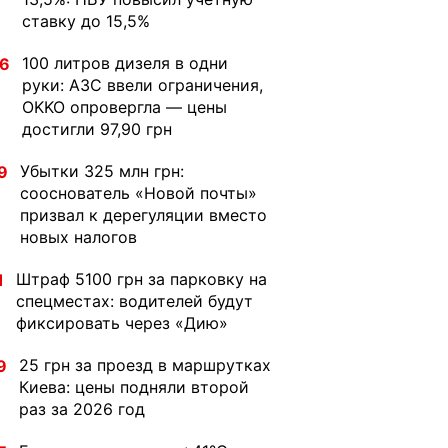
ставку до 15,5%
100 литров дизеля в одни
36
руки: АЗС ввели ограничения,
OKKO опровергла — цены
достигли 97,90 грн
Убытки 325 млн грн:
9
сооснователь «Новой почты»
призвал к дерегуляции вместо
новых налогов
Штраф 5100 грн за парковку на
1
спецместах: водителей будут
фиксировать через «Дию»
25 грн за проезд в маршрутках
9
Киева: цены подняли второй
раз за 2026 год