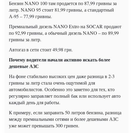
Бензин NANO 100 там продается по 87,99 гривны за
литр. NANO 95 стоит 81,99 гривны, а стандартный
А-95 – 77,99 гривны.
Премиальный дизель NANO Extro на SOCAR продают
по 92,99 гривны, а обычный дизель NANO – по 89,99
гривны за литр.
Автогаз в сети стоит 49,98 грн.
Почему водители начали активно искать более
дешевые АЗС
На фоне стабильно высоких цен даже разница в 2-3
гривны за литр стала очень ощутимой для
автомобилистов. Особенно это заметно для тех, кто
регулярно заправляет полный бак или использует авто
каждый день для работы.
К примеру, если заправить 50 литров бензина, разница
между премиальными сетями и более дешевыми АЗС
уже может превышать 300 гривен.