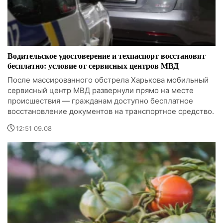
Водительское удостоверение и техпаспорт восстановят
бесплатно: условие от сервисных центров МВД
После массированного обстрела Харькова мобильный
сервисный центр МВД развернули прямо на месте
происшествия — гражданам доступно бесплатное
восстановление документов на транспортное средство.
12:51 09.08