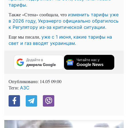
тарифы.
Также «Стена» сообщала, что
изменить тарифы уже
в 2026 году, Укрэнерго официально обратилось
к Регулятору из-за критической ситуации.
Еще мы писали,
уже с 1 июня, какие тарифы на
свет и газ вводят украинцам.
Додайте в
Читайте нас у
Google News
джерела Google
Опубликовано:
14.05 09:00
Теги:
АЗС