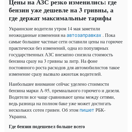
Цены на АЗС резко изменились: где
бензин уже дешевле на 3 гривны, а
где держат максимальные тарифы
Украинские водители утром 14 мая заметили
неожиданные изменения на
. Пока
автозаправках
самые большие частные сети оставили цены на горючее
практически без изменений, одна из популярных
государственных АЗС внезапно снизила стоимость
бензина сразу на 3 гривны за литр. На фоне
постоянного роста расходов для автомобилистов такое
изменение сразу вызвало ажиотаж водителей.
Наибольшее внимание сейчас уделено стоимости
бензина марки А-95, премиального горючего и дизеля.
Водители все чаще сравнивают цены между сетями,
ведь разница на полном баке уже может достигать
нескольких сотен гривен. Об этом
РБК-
пишет
Украина.
Где бензин подешевел больше всего