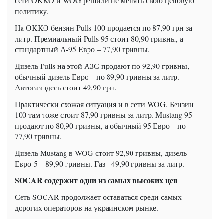
сети OKKO и WOG решили не менять свою ценовую
политику.
На OKKO бензин Pulls 100 продается по 87,90 грн за
литр. Премиальный Pulls 95 стоит 80,90 гривны, а
стандартный А-95 Евро – 77,90 гривны.
Дизель Pulls на этой АЗС продают по 92,90 гривны,
обычный дизель Евро – по 89,90 гривны за литр.
Автогаз здесь стоит 49,90 грн.
Практически схожая ситуация и в сети WOG. Бензин
100 там тоже стоит 87,90 гривны за литр. Mustang 95
продают по 80,90 гривны, а обычный 95 Евро – по
77,90 гривны.
Дизель Mustang в WOG стоит 92,90 гривны, дизель
Евро-5 – 89,90 гривны. Газ - 49,90 гривны за литр.
SOCAR содержит одни из самых высоких цен
Сеть SOCAR продолжает оставаться среди самых
дорогих операторов на украинском рынке.