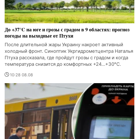
До +37°C на юге и грозы с градом в 9 областях: прогноз
погоды на выходные от Птухи
После длительной жары Украину накроет активный
холодный фронт. Синоптик Укргидрометцентра Наталья
Птуха рассказала, где пройдут грозы с градом и когда
температура снизится до комфортных +24…+30°C.
10:28 08.08