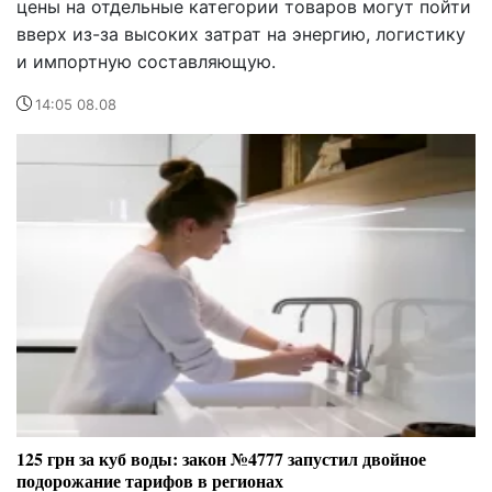
цены на отдельные категории товаров могут пойти
вверх из-за высоких затрат на энергию, логистику
и импортную составляющую.
14:05 08.08
125 грн за куб воды: закон №4777 запустил двойное
подорожание тарифов в регионах