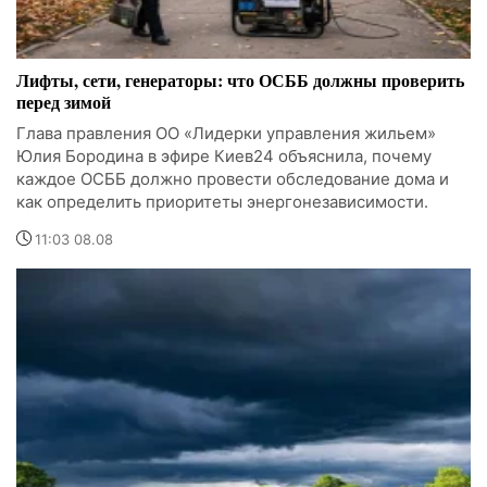
Лифты, сети, генераторы: что ОСББ должны проверить
перед зимой
Глава правления ОО «Лидерки управления жильем»
Юлия Бородина в эфире Киев24 объяснила, почему
каждое ОСББ должно провести обследование дома и
как определить приоритеты энергонезависимости.
11:03 08.08