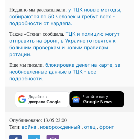
Недавно мы рассказывали,
у ТЦК новые методы,
собираются по 50 человек и гребут всех -
подробности от нардепа.
Также «Стена» сообщала,
ТЦК и полицию могут
отправить на фронт, в Украине готовятся к
большим проверкам и новым правилам
ротации.
Еще мы писали,
блокировка денег на карте, за
необновленные данные в ТЦК - все
подробности.
Додайте в
Читайте нас у
Google News
джерела Google
Опубликовано:
13.05 23:00
Теги:
,
,
,
война
новорожденный
отец
фронт