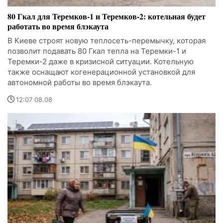
80 Гкал для Теремков-1 и Теремков-2: котельная будет
работать во время блэкаута
В Киеве строят новую теплосеть-перемычку, которая
позволит подавать 80 Гкал тепла на Теремки-1 и
Теремки-2 даже в кризисной ситуации. Котельную
также оснащают когенерационной установкой для
автономной работы во время блэкаута.
12:07 08.08