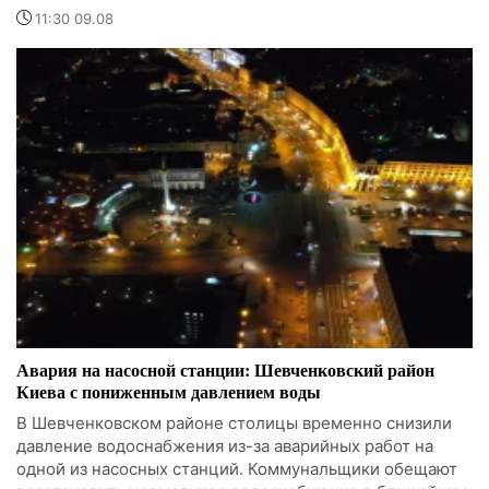
11:30 09.08
Авария на насосной станции: Шевченковский район
Киева с пониженным давлением воды
В Шевченковском районе столицы временно снизили
давление водоснабжения из-за аварийных работ на
одной из насосных станций. Коммунальщики обещают