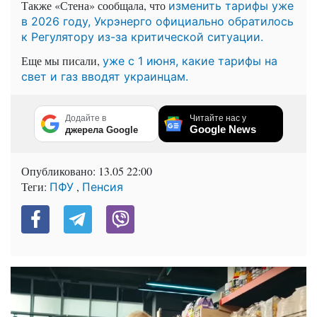
Также «Стена» сообщала, что
изменить тарифы уже
в 2026 году, Укрэнерго официально обратилось
к Регулятору из-за критической ситуации.
Еще мы писали,
уже с 1 июня, какие тарифы на
свет и газ вводят украинцам.
Додайте в
Читайте нас у
Google News
джерела Google
Опубликовано:
13.05 22:00
Теги:
,
ПФУ
Пенсия