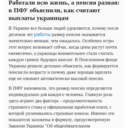
Работали всю жизнь, а пенсия разная:
в ПФУ объяснили, как считают
выплаты украинцам
В Украине все больше людей удивляются, почему после
десятков лет
размер пенсии оказывается
работы
значительно меньше, чем ожидалось. Особенно остро
этот вопрос возникает сейчас, когда цены растут почти
ежемесячно, а украинцы внимательнее стали считать
каждую гривну будущих выплат. В Пенсионном фонде
Украины решили детально объяснить, как формируется
пенсия по возрасту и почему даже хорошая зарплата
еще не означает автоматически высокой пенсии.
В ПФУ напомнили, что размер пенсии определяется
индивидуально для каждого человека. Главную роль
здесь играют два фактора – продолжительность
страхового стажа и официальная заработная плата, с
которой уплачивались страховые взносы. Именно эти
показатели заложены в формулу, предусмотренную
Законом Украины "Об общеобязательном