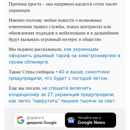
Причина проста – она напрямую касается сотен тысяч
украинцев.
Именно поэтому любые новости о возможных
изменениях правил службы, новых контрактах или
обновлениях подходов к мобилизации и в дальнейшем
будут вызывать огромный интерес в обществе.
Мы недавно рассказывали,
как украинцам
оформить дешевый тариф на электроэнергию в
своем обленерге.
Также Стена сообщала
+40 и выше, синоптики
предупредили, что будет с погодой летом.
Еще мы писали,
не спешите включать
кондиционер за 27, украинцев предупредили,
как легко "накрутить" лишние тысячи за свет.
Додайте в
Читайте нас у
Google News
джерела Google