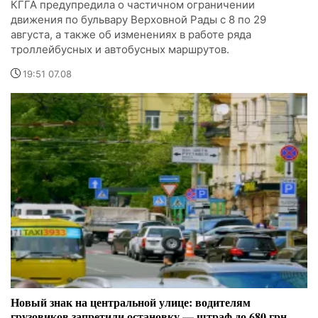
КГГА предупредила о частичном ограничении
движения по бульвару Верховной Рады с 8 по 29
августа, а также об изменениях в работе ряда
троллейбусных и автобусных маршрутов.
19:51 07.08
Новый знак на центральной улице: водителям
грузовиков запретили остановку — штраф до 680 грн