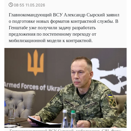
08:55 11.05.2026
Главнокомандующий ВСУ Александр Сырский заявил
о подготовке новых форматов контрактной службы. В
Генштабе уже получили задачу разработать
предложения по постепенному переходу от
мобилизационной модели к контрактной.
Главнокомандующий ВСУ Сырский, мобилизация, СЗЧ. Фото: