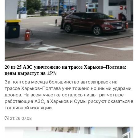
20 из 25 АЗС уничтожено на трассе Харьков–Полтава:
цены вырастут на 15%
За полтора месяца большинство автозаправок на
трассе Харьков–Полтава уничтожено ночными ударами
дронов. На всем участке осталось лишь три-четыре
работающие АЗС, а Харьков и Сумы рискуют оказаться в
топливной изоляции.
21:26 07.08