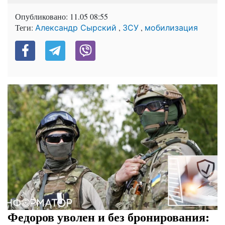
Опубликовано:
11.05 08:55
Теги:
,
,
Александр Сырский
ЗСУ
мобилизация
Федоров уволен и без бронирования: