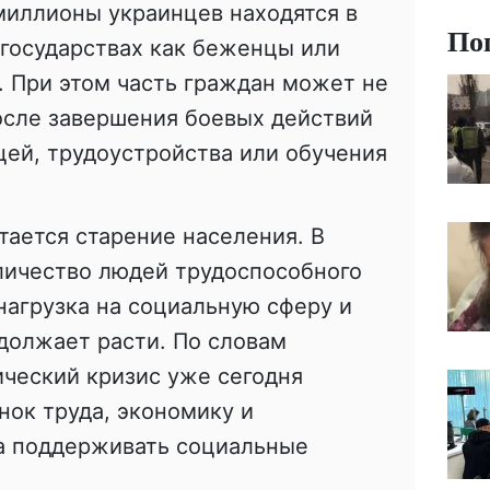
миллионы украинцев находятся в
По
 государствах как беженцы или
 При этом часть граждан может не
осле завершения боевых действий
ицей, трудоустройства или обучения
ается старение населения. В
личество людей трудоспособного
 нагрузка на социальную сферу и
должает расти. По словам
ческий кризис уже сегодня
нок труда, экономику и
а поддерживать социальные