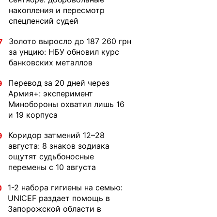
накопления и пересмотр
спецпенсий судей
Золото выросло до 187 260 грн
7
за унцию: НБУ обновил курс
банковских металлов
Перевод за 20 дней через
9
Армия+: эксперимент
Минобороны охватил лишь 16
и 19 корпуса
Коридор затмений 12–28
9
августа: 8 знаков зодиака
ощутят судьбоносные
перемены с 10 августа
1-2 набора гигиены на семью:
0
UNICEF раздает помощь в
Запорожской области в