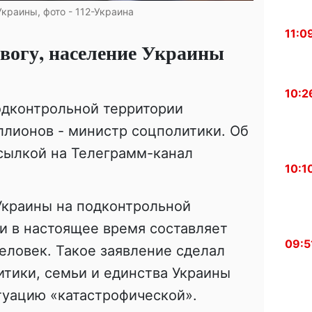
краины, фото - 112-Украина
11:0
вогу, население Украины
10:2
одконтрольной территории
ллионов - министр соцполитики. Об
сылкой на Телеграмм-канал
10:1
Украины на подконтрольной
и в настоящее время составляет
09:5
еловек. Такое заявление сделал
тики, семьи и единства Украины
туацию «катастрофической».