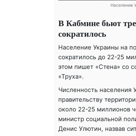
Население У
В Кабмине бьют тре
сократилось
Население Украины на п
сократилось до 22-25 ми
этом пишет «Стена» со с
«Труха».
Численность населения 
правительству территори
около 22-25 миллионов ч
министр социальной поли
Денис Улютин, назвав си