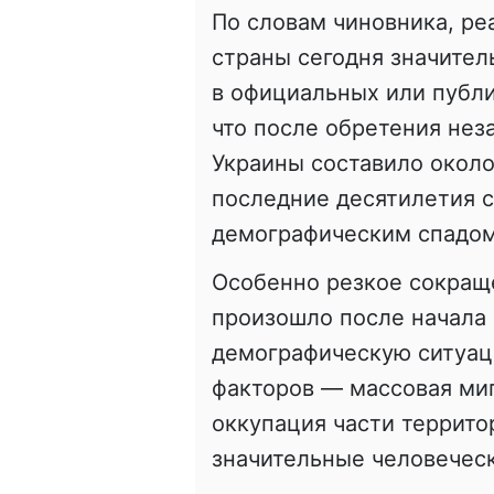
По словам чиновника, ре
страны сегодня значител
в официальных или публ
что после обретения нез
Украины составило около
последние десятилетия 
демографическим спадом
Особенно резкое сокращ
произошло после начала
демографическую ситуац
факторов — массовая миг
оккупация части террит
значительные человеческ