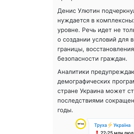
Денис Улютин подчеркнул
нуждается в комплексны
уровне. Речь идет не то
о создании условий для 
границы, восстановления
безопасности граждан.
Аналитики предупреждаю
демографических програ
стране Украина может ст
последствиями сокращен
годы.