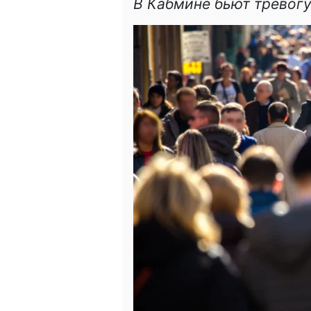
В Кабмине бьют тревогу