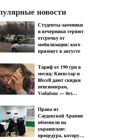
пулярные новости
Студенты-заочники
и вечерники теряют
отсрочку от
мобилизации: кого
призовут в августе
Тариф от 190 грн в
месяц: Киевстар и
lifecell дают скидки
пенсионерам,
Vodafone — без
льгот
Права из
Саудовской Аравии
обменяли на
украинские:
процедура, которую