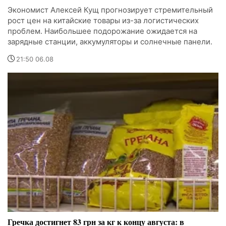
Экономист Алексей Кущ прогнозирует стремительный
рост цен на китайские товары из-за логистических
проблем. Наибольшее подорожание ожидается на
зарядные станции, аккумуляторы и солнечные панели.
21:50 06.08
Гречка достигнет 83 грн за кг к концу августа: в