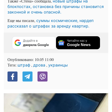
Также «Стена» сообщала,
новые штрафы на
блокпостах, остановка без причины становится
законной и очень опасной.
Еще мы писали,
суммы космические, нардеп
рассказал о штрафах за аренду квартир.
Додайте в
Читайте нас у
Google News
джерела Google
Опубликовано:
10.05 11:00
Теги:
,
,
штраф
дрова
украинцы