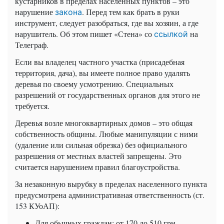
кустарников в пределах населенных пунктов – это
нарушение
. Перед тем как брать в руки
закона
инструмент, следует разобраться, где вы хозяин, а где
нарушитель. Об этом пишет «Стена» со
на
ссылкой
Телеграф.
Если вы владелец частного участка (присадебная
территория, дача), вы имеете полное право удалять
деревья по своему усмотрению. Специальных
разрешений от государственных органов для этого не
требуется.
Деревья возле многоквартирных домов – это общая
собственность общины. Любые манипуляции с ними
(удаление или сильная обрезка) без официального
разрешения от местных властей запрещены. Это
считается нарушением правил благоустройства.
За незаконную вырубку в пределах населенного пункта
предусмотрена административная ответственность (ст.
153 КУоАП):
Для обычных граждан: от 170 до 510 грн.