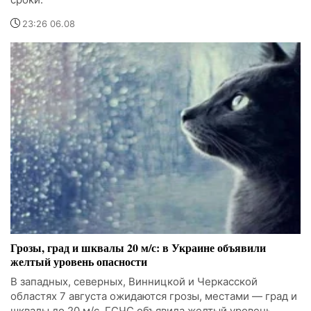
23:26 06.08
Грозы, град и шквалы 20 м/с: в Украине объявили
желтый уровень опасности
В западных, северных, Винницкой и Черкасской
областях 7 августа ожидаются грозы, местами — град и
шквалы до 20 м/с. ГСЧС объявила желтый уровень