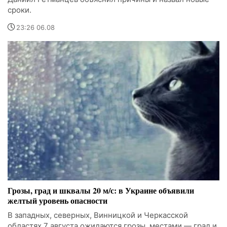
сроки.
23:26 06.08
Грозы, град и шквалы 20 м/с: в Украине объявили
желтый уровень опасности
В западных, северных, Винницкой и Черкасской
областях 7 августа ожидаются грозы, местами — град и