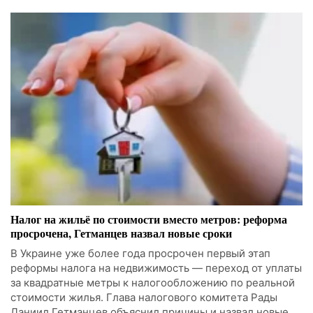
Налог на жильё по стоимости вместо метров: реформа
просрочена, Гетманцев назвал новые сроки
В Украине уже более года просрочен первый этап
реформы налога на недвижимость — переход от уплаты
за квадратные метры к налогообложению по реальной
стоимости жилья. Глава налогового комитета Рады
Даниил Гетманцев объяснил причины и назвал новые