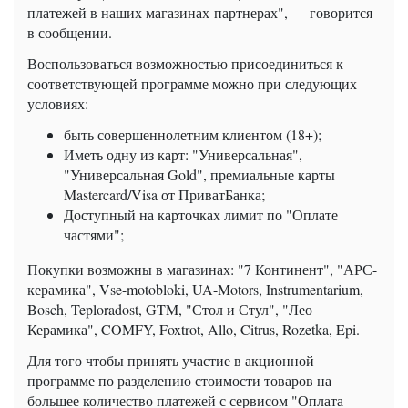
платежей в наших магазинах-партнерах", — говорится
в сообщении.
Воспользоваться возможностью присоединиться к
соответствующей программе можно при следующих
условиях:
быть совершеннолетним клиентом (18+);
Иметь одну из карт: "Универсальная",
"Универсальная Gold", премиальные карты
Mastercard/Visa от ПриватБанка;
Доступный на карточках лимит по "Оплате
частями";
Покупки возможны в магазинах: "7 Континент", "АРС-
керамика", Vse-motobloki, UA-Motors, Instrumentarium,
Bosch, Teploradost, GTM, "Стол и Стул", "Лео
Керамика", COMFY, Foxtrot, Allo, Citrus, Rozetka, Epi.
Для того чтобы принять участие в акционной
программе по разделению стоимости товаров на
большее количество платежей с сервисом "Оплата