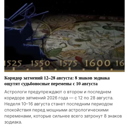
Коридор затмений 12–28 августа: 8 знаков зодиака
ощутят судьбоносные перемены с 10 августа
Астрологи предупреждают о втором и последнем
коридоре затмений 2026 года — с 12 по 28 августа.
Неделя 10–16 августа станет последним периодом
спокойствия перед мощными астрологическими
переменами, которые сильнее всего затронут 8 знаков
зодиака.