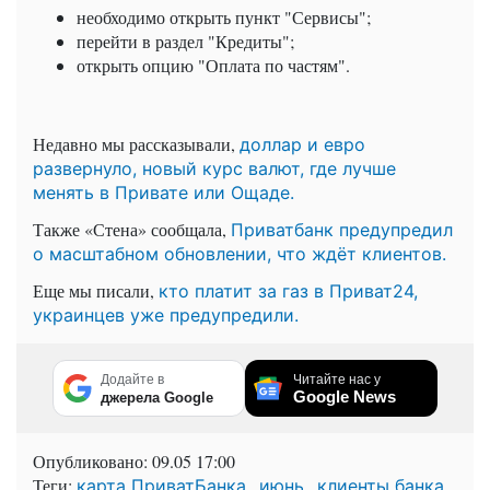
необходимо открыть пункт "Сервисы";
перейти в раздел "Кредиты";
открыть опцию "Оплата по частям".
Недавно мы рассказывали,
доллар и евро
развернуло, новый курс валют, где лучше
менять в Привате или Ощаде.
Также «Стена» сообщала,
Приватбанк предупредил
о масштабном обновлении, что ждёт клиентов.
Еще мы писали,
кто платит за газ в Приват24,
украинцев уже предупредили.
Додайте в
Читайте нас у
Google News
джерела Google
Опубликовано:
09.05 17:00
Теги:
,
,
карта ПриватБанка
июнь
клиенты банка