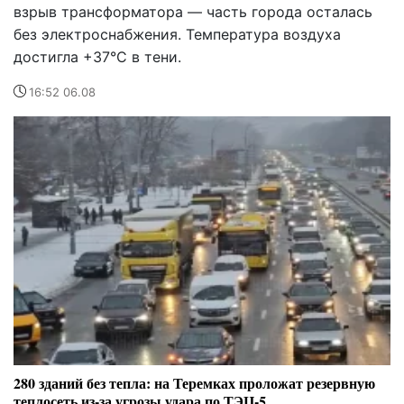
взрыв трансформатора — часть города осталась
без электроснабжения. Температура воздуха
достигла +37°C в тени.
16:52 06.08
280 зданий без тепла: на Теремках проложат резервную
теплосеть из-за угрозы удара по ТЭЦ-5