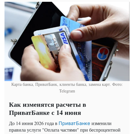
Карта банка, ПриватБанк, клиенты банка, замена карт. Фото:
Telegram
Как изменятся расчеты в
ПриватБанке с 14 июня
До 14 июня 2026 года в
изменили
ПриватБанке
правила услуги "Оплата частями" при беспроцентной