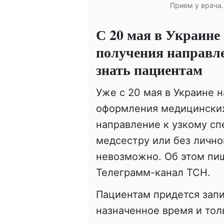
Прием у врача.
С 20 мая в Украине
получения направле
знать пациентам
Уже с 20 мая в Украине 
оформления медицинских
направление к узкому сп
медсестру или без лично
невозможно. Об этом пиш
Телеграмм-канал ТСН.
Пациентам придется запи
назначенное время и тол