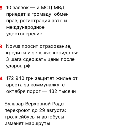
10 заявок — и МСЦ МВД
8
приедет в громаду: обмен
прав, регистрация авто и
международное
удостоверение
Novus просит страхование,
8
кредиты и зеленые коридоры:
3 шага сдержать цены после
ударов рф
172 940 грн защитят жилье от
4
ареста за коммуналку: с
октября порог — 432 тысячи
Бульвар Верховной Рады
1
перекроют до 29 августа:
троллейбусы и автобусы
изменят маршруты