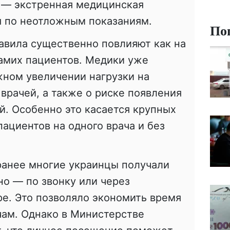
и — экстренная медицинская
я по неотложным показаниям.
По
авила существенно повлияют как на
 самих пациентов. Медики уже
ном увеличении нагрузки на
врачей, а также о риске появления
. Особенно это касается крупных
пациентов на одного врача и без
ранее многие украинцы получали
о — по звонку или через
е. Это позволяло экономить время
ачам. Однако в Министерстве