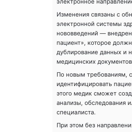
электронное направлени
Изменения связаны с об
электронной системы зд
нововведений — внедрен
пациент», которое долж
дублирование данных и 
медицинских документов
По новым требованиям, 
идентифицировать пациен
этого медик сможет созд
анализы, обследования 
специалиста.
При этом без направлени