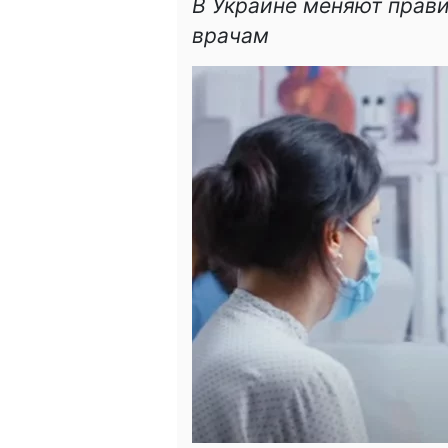
В Украине меняют прави
врачам