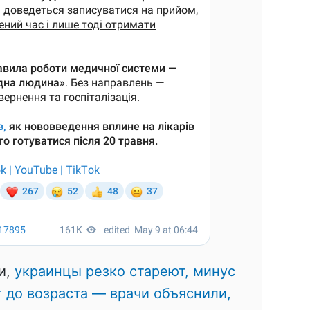
и,
украинцы резко стареют, минус
т до возраста — врачи объяснили,