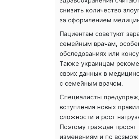
здравоохранения считаю
снизить количество злоу
за оформлением медицин
Пациентам советуют зара
семейным врачам, особен
обследованиях или консу
Также украинцам рекоме
своих данных в медицинс
с семейным врачом.
Специалисты предупрежд
вступления новых прави
сложности и рост нагруз
Поэтому граждан просят 
изменениям и по возмож