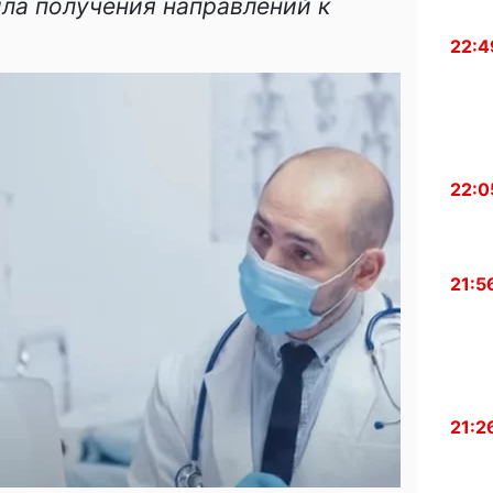
ла получения направлений к
22:4
22:0
21:5
21:2