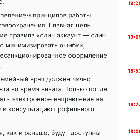
е.
19:2
новлением принципов работы
равоохранения. Главная цель
ие правила «один аккаунт — один
19:0
но минимизировать ошибки,
несанкционированное оформление
.
18:5
семейный врач должен лично
та во время визита. Только после
ать электронное направление на
18:2
или консультацию профильного
18:0
я, как и раньше, будут доступны