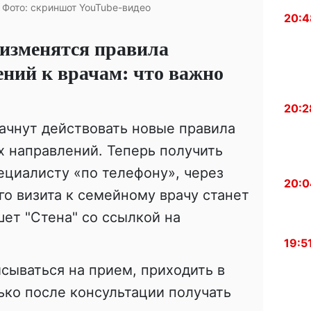
 Фото: скриншот YouTube-видео
20:4
 изменятся правила
ний к врачам: что важно
20:2
начнут действовать новые правила
 направлений. Теперь получить
ециалисту «по телефону», через
20:0
го визита к семейному врачу станет
ет "Стена" со ссылкой на
19:5
сываться на прием, приходить в
ько после консультации получать