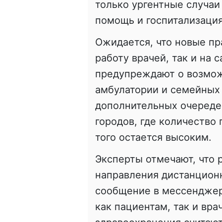
только ургентные случа
помощь и госпитализаци
Ожидается, что новые пр
работу врачей, так и на
предупреждают о возмож
амбулатории и семейных 
дополнительных очередей
городов, где количество 
того остается высоким.
Эксперты отмечают, что 
направления дистанционн
сообщение в мессенджер
как пациентам, так и вр