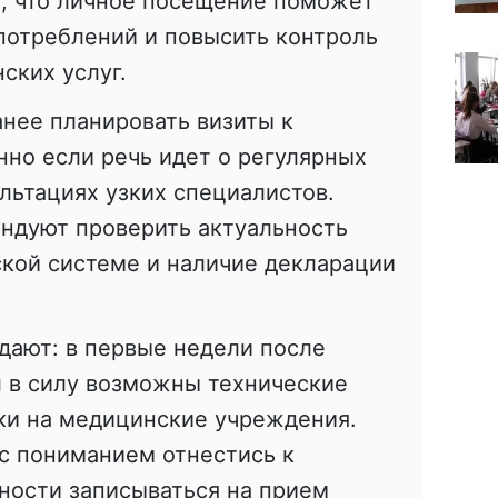
т, что личное посещение поможет
потреблений и повысить контроль
ских услуг.
нее планировать визиты к
но если речь идет о регулярных
льтациях узких специалистов.
ндуют проверить актуальность
кой системе и наличие декларации
ают: в первые недели после
л в силу возможны технические
ки на медицинские учреждения.
с пониманием отнестись к
ности записываться на прием