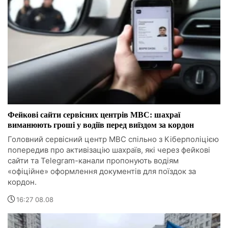
Фейкові сайти сервісних центрів МВС: шахраї
виманюють гроші у водіїв перед виїздом за кордон
Головний сервісний центр МВС спільно з Кіберполіцією
попередив про активізацію шахраїв, які через фейкові
сайти та Telegram-канали пропонують водіям
«офіційне» оформлення документів для поїздок за
кордон.
16:27 08.08