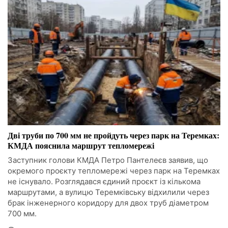
Дві труби по 700 мм не пройдуть через парк на Теремках:
КМДА пояснила маршрут тепломережі
Заступник голови КМДА Петро Пантелеєв заявив, що
окремого проєкту тепломережі через парк на Теремках
не існувало. Розглядався єдиний проєкт із кількома
маршрутами, а вулицю Теремківську відхилили через
брак інженерного коридору для двох труб діаметром
700 мм.