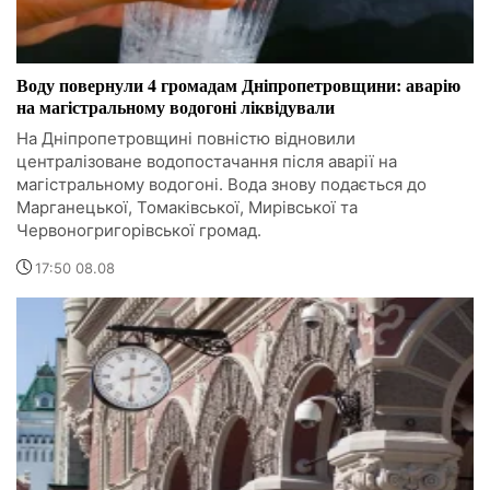
Воду повернули 4 громадам Дніпропетровщини: аварію
на магістральному водогоні ліквідували
На Дніпропетровщині повністю відновили
централізоване водопостачання після аварії на
магістральному водогоні. Вода знову подається до
Марганецької, Томаківської, Мирівської та
Червоногригорівської громад.
17:50 08.08