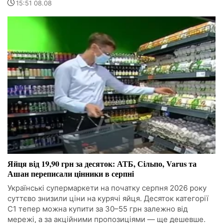
15:51 08.08
Яйця від 19,90 грн за десяток: АТБ, Сільпо, Varus та
Ашан переписали цінники в серпні
Українські супермаркети на початку серпня 2026 року
суттєво знизили ціни на курячі яйця. Десяток категорії
С1 тепер можна купити за 30–55 грн залежно від
мережі, а за акційними пропозиціями — ще дешевше.