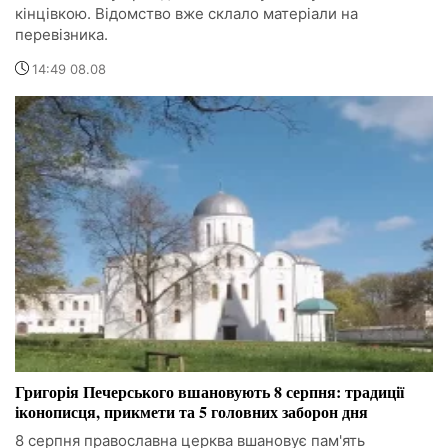
кінцівкою. Відомство вже склало матеріали на
перевізника.
14:49 08.08
Григорія Печерського вшановують 8 серпня: традиції
іконописця, прикмети та 5 головних заборон дня
8 серпня православна церква вшановує пам'ять