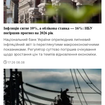
Інфляція сягне 10%, а облікова ставка — 16%: НБУ
погіршив прогноз на 2026 рік
Національний банк України оприлюднив липневий
інфляційний звіт із переглянутими макроекономічними
показниками. Регулятор суттєво погіршив очікування
щодо зростання цін та темпів відновлення економіки.
17:26 08.08