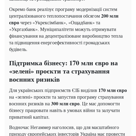
Окремо банк реалізує програму модернізації систем
200 млн
централізованого теплопостачання обсягом
євро
через «Укрексімбанк», «Ощадбанк» та
«Укргазбанк». Муніципалітети можуть отримувати
фінансування на децентралізоване виробництво тепла
та підвищення енергоефективності громадських
будівель.
Підтримка бізнесу: 170 млн євро на
«зелені» проєкти та страхування
воєнних ризиків
170 млн євро
Для українських підприємств ЄІБ виділив
на «зелені» проєкти та запустив програму страхування
300 млн євро
воєнних ризиків на
. Це має допомогти
бізнесу працювати навіть в умовах війни та залучати
приватний капітал.
Водночас Негаммер наголосив, що для масштабного
приходу європейських інвесторів Україна має провести