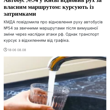
власним маршрутом: курсують із
затримками
КМДА повідомила про відновлення руху автобусів
№54 за звичними маршрутами після вимушеної
зміни через наслідки атаки рф. Однак транспорт
курсує з відхиленням від графіка.
18:06 08.08