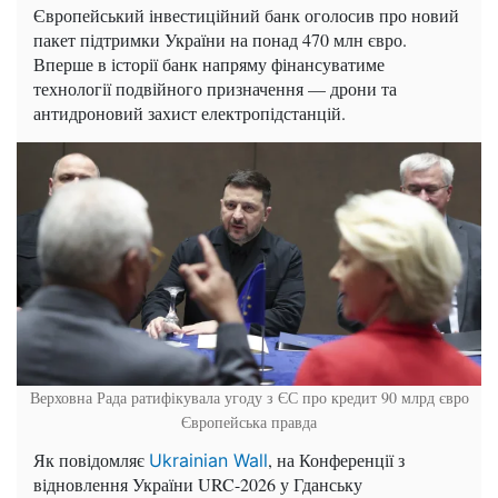
Європейський інвестиційний банк оголосив про новий
пакет підтримки України на понад 470 млн євро.
Вперше в історії банк напряму фінансуватиме
технології подвійного призначення — дрони та
антидроновий захист електропідстанцій.
Верховна Рада ратифікувала угоду з ЄС про кредит 90 млрд євро
Європейська правда
Як повідомляє
, на Конференції з
Ukrainian Wall
відновлення України URC-2026 у Гданську