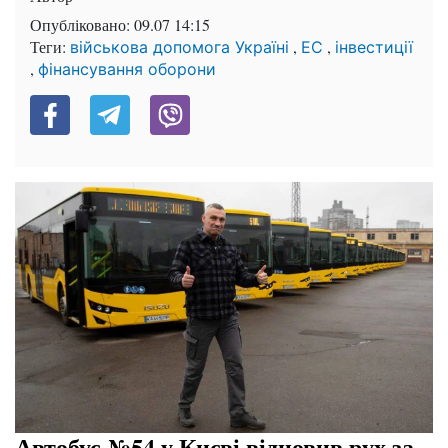
Опубліковано:
09.07 14:15
Теги:
,
,
військова допомога Україні
ЕС
інвестиції
,
фінансування оборони
Автобус №54 у Києві відновив рух за