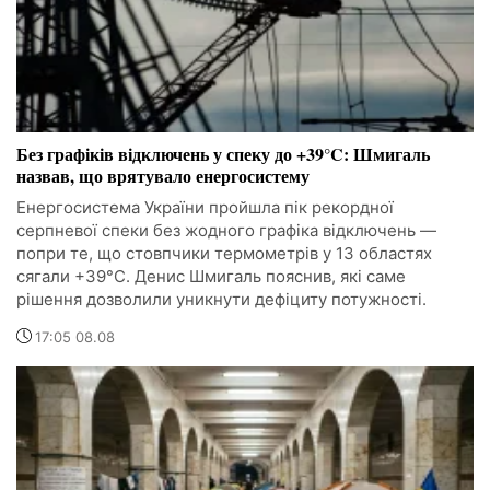
Без графіків відключень у спеку до +39°C: Шмигаль
назвав, що врятувало енергосистему
Енергосистема України пройшла пік рекордної
серпневої спеки без жодного графіка відключень —
попри те, що стовпчики термометрів у 13 областях
сягали +39°C. Денис Шмигаль пояснив, які саме
рішення дозволили уникнути дефіциту потужності.
17:05 08.08