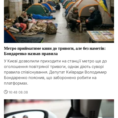
Метро прийматиме киян до тривоги, але без наметів:
Бондаренко назвав правила
У Києві дозволили приходити на станції метро ще до
оголошення повітряної тривоги, однак діють суворі
правила співіснування. Депутат Київради Володимир
Бондаренко пояснив, що заборонено робити на
платформах.
16:48 08.08