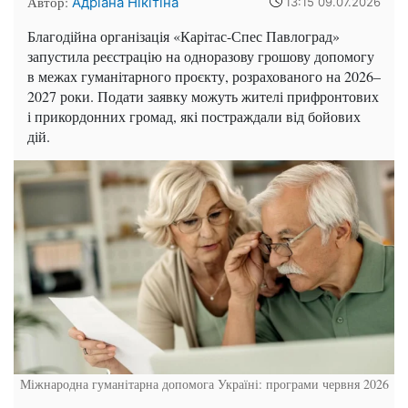
Автор:
Адріана Нікітіна
13:15 09.07.2026
Благодійна організація «Карітас-Спес Павлоград»
запустила реєстрацію на одноразову грошову допомогу
в межах гуманітарного проєкту, розрахованого на 2026–
2027 роки. Подати заявку можуть жителі прифронтових
і прикордонних громад, які постраждали від бойових
дій.
Міжнародна гуманітарна допомога Україні: програми червня 2026