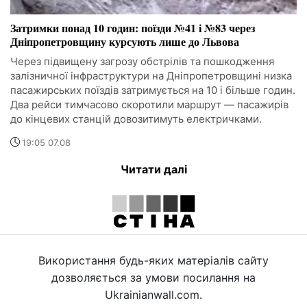
Затримки понад 10 годин: поїзди №41 і №83 через
Дніпропетровщину курсують лише до Львова
Через підвищену загрозу обстрілів та пошкодження
залізничної інфраструктури на Дніпропетровщині низка
пасажирських поїздів затримується на 10 і більше годин.
Два рейси тимчасово скоротили маршрут — пасажирів
до кінцевих станцій довозитимуть електричками.
19:05 07.08
Читати далі
Використання будь-яких матеріалів сайту
дозволяється за умови посилання на
Ukrainianwall.com.