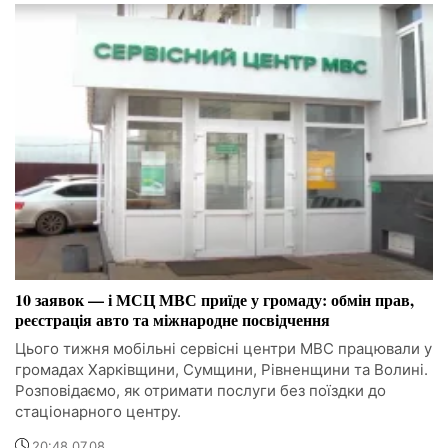
10 заявок — і МСЦ МВС приїде у громаду: обмін прав,
реєстрація авто та міжнародне посвідчення
Цього тижня мобільні сервісні центри МВС працювали у
громадах Харківщини, Сумщини, Рівненщини та Волині.
Розповідаємо, як отримати послуги без поїздки до
стаціонарного центру.
20:48 07.08