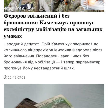
Федоров звільнений і без
бронювання: Камельчук пропонує
ексміністру мобілізацію на загальних
умовах
Народний депутат Юрій Камельчук звернувся до
колишнього віцепрем'єра Михайла Федорова після
його звільнення. Посадовець залишився без
бронювання від мобілізації — і тепер парламентар
пропонує йому нестандартний шлях.
22:49 07.08