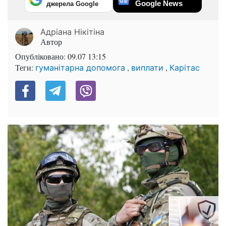
Google News
джерела Google
Адріана Нікітіна
Автор
Опубліковано:
09.07 13:15
Теги:
,
,
гуманітарна допомога
виплати
Карітас