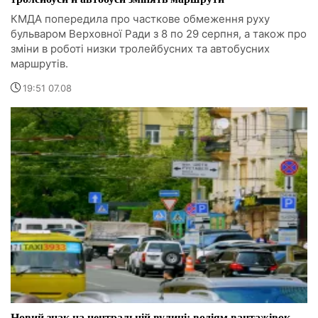
КМДА попередила про часткове обмеження руху
бульваром Верховної Ради з 8 по 29 серпня, а також про
зміни в роботі низки тролейбусних та автобусних
маршрутів.
19:51 07.08
Новий знак на центральній вулиці: водіям вантажівок