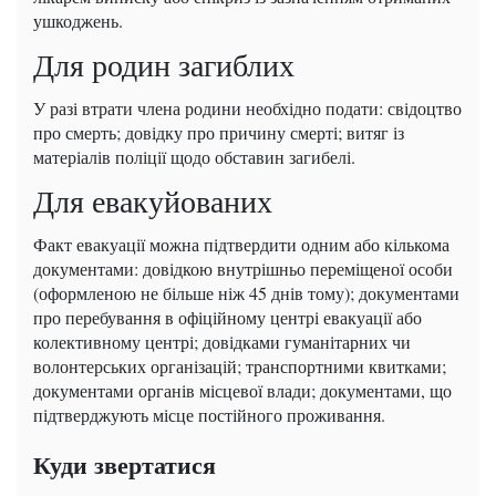
ушкоджень.
Для родин загиблих
У разі втрати члена родини необхідно подати: свідоцтво
про смерть; довідку про причину смерті; витяг із
матеріалів поліції щодо обставин загибелі.
Для евакуйованих
Факт евакуації можна підтвердити одним або кількома
документами: довідкою внутрішньо переміщеної особи
(оформленою не більше ніж 45 днів тому); документами
про перебування в офіційному центрі евакуації або
колективному центрі; довідками гуманітарних чи
волонтерських організацій; транспортними квитками;
документами органів місцевої влади; документами, що
підтверджують місце постійного проживання.
Куди звертатися