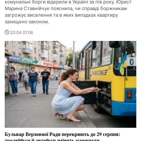
комунальні борги відкрили в Україні за пів року. Юрист
Марина Ставнійчук пояснила, чи справді боржникам
загрожує виселення та в яких випадках квартиру
захищено законом.
20:04 07.08
Бульвар Верховної Ради перекриють до 29 серпня:
тролейбуси й автобуси змінять маршрути