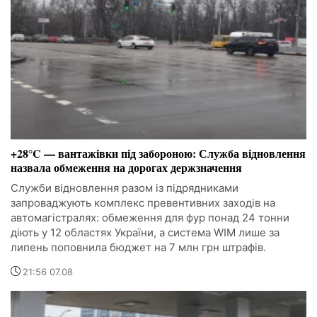
+28°C — вантажівки під забороною: Служба відновлення
назвала обмеження на дорогах держзначення
Служби відновлення разом із підрядниками
запроваджують комплекс превентивних заходів на
автомагістралях: обмеження для фур понад 24 тонни
діють у 12 областях України, а система WIM лише за
липень поповнила бюджет на 7 млн грн штрафів.
21:56 07.08