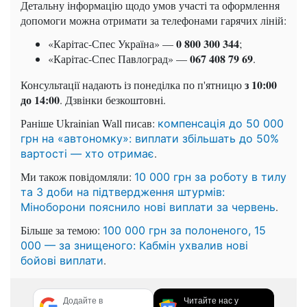
Детальну інформацію щодо умов участі та оформлення
допомоги можна отримати за телефонами гарячих ліній:
0 800 300 344
«Карітас-Спес Україна» —
;
067 408 79 69
«Карітас-Спес Павлоград» —
.
з 10:00
Консультації надають із понеділка по п'ятницю
до 14:00
. Дзвінки безкоштовні.
Раніше Ukrainian Wall писав:
компенсація до 50 000
грн на «автономку»: виплати збільшать до 50%
.
вартості — хто отримає
Ми також повідомляли:
10 000 грн за роботу в тилу
та 3 доби на підтвердження штурмів:
.
Міноборони пояснило нові виплати за червень
Більше за темою:
100 000 грн за полоненого, 15
000 — за знищеного: Кабмін ухвалив нові
.
бойові виплати
Додайте в
Читайте нас у