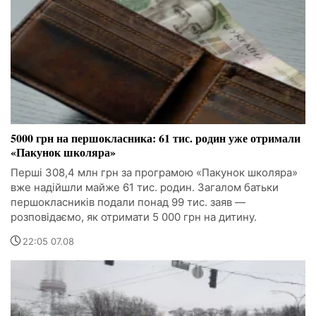
5000 грн на першокласника: 61 тис. родин уже отримали
«Пакунок школяра»
Перші 308,4 млн грн за програмою «Пакунок школяра»
вже надійшли майже 61 тис. родин. Загалом батьки
першокласників подали понад 99 тис. заяв —
розповідаємо, як отримати 5 000 грн на дитину.
22:05 07.08