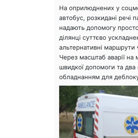
На оприлюднених у соцм
автобус, розкидані речі 
надають допомогу просто 
ділянці суттєво ускладн
альтернативні маршрути 
Через масштаб аварії на 
швидкої допомоги та два 
обладнанням для деблок