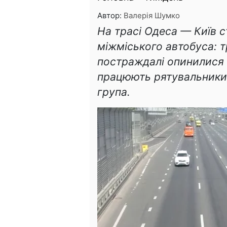
Автор:
Валерія Шумко
На трасі Одеса — Київ 
міжміського автобуса: 
постраждалі опинилися п
працюють рятувальники,
група.