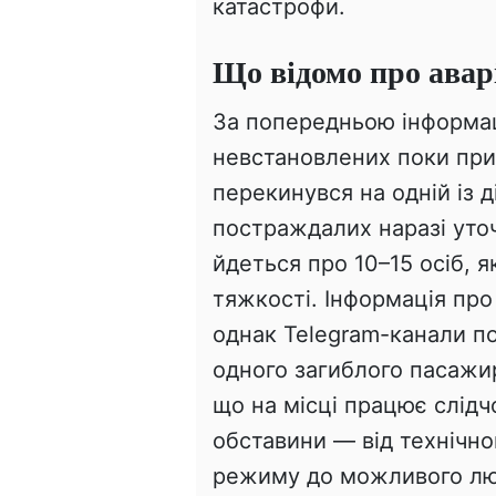
катастрофи.
Що відомо про авар
За попередньою інформац
невстановлених поки при
перекинувся на одній із д
постраждалих наразі уто
йдеться про 10–15 осіб, 
тяжкості. Інформація про
однак Telegram-канали 
одного загиблого пасажир
що на місці працює слідчо
обставини — від технічно
режиму до можливого лю