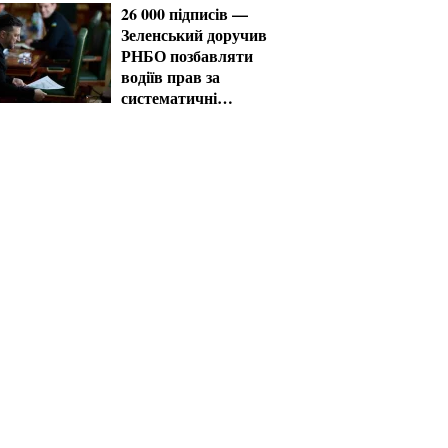
26 000 підписів —
Зеленський доручив
РНБО позбавляти
водіїв прав за
систематичні
порушення