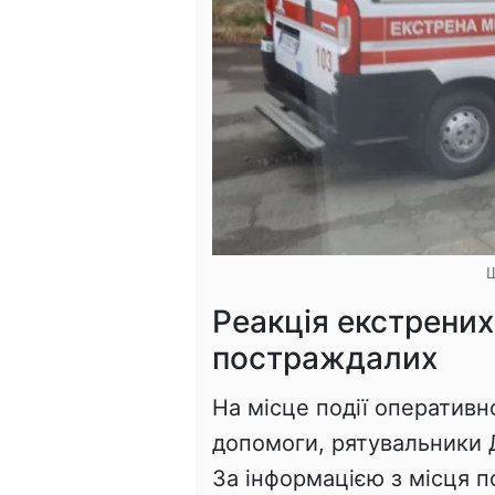
Реакція екстрених 
постраждалих
На місце події оперативн
допомоги, рятувальники Д
За інформацією з місця п