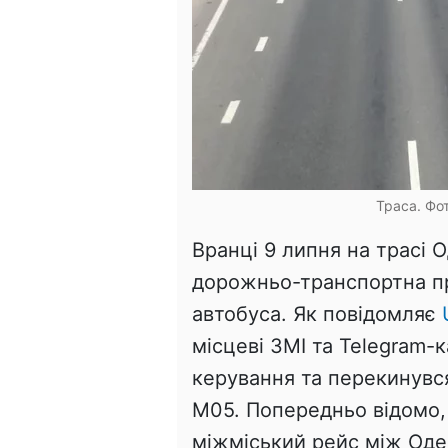
Траса. Фот
Вранці 9 липня на трасі 
дорожньо-транспортна п
автобуса. Як повідомляє
місцеві ЗМІ та Telegram-
керування та перекинувся
М05. Попередньо відомо,
міжміський рейс між Оде