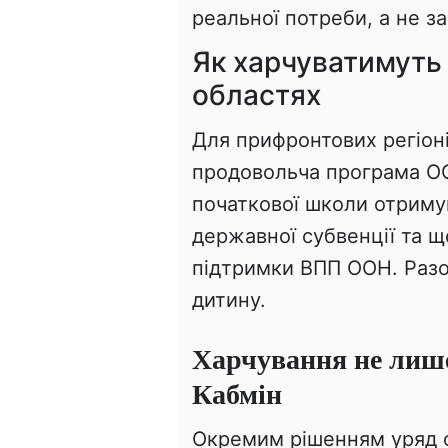
реальної потреби, а не 
Як харчуватимуть 
областях
Для прифронтових регіоні
продовольча програма ОО
початкової школи отрим
державної субвенції та 
підтримки ВПП ООН. Разом
дитину.
Харчування не лише
Кабмін
Окремим рішенням уряд о