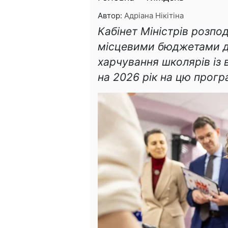
Автор:
Адріана Нікітіна
Кабінет Міністрів розпо
місцевими бюджетами дл
харчування школярів із
на 2026 рік на цю прогр