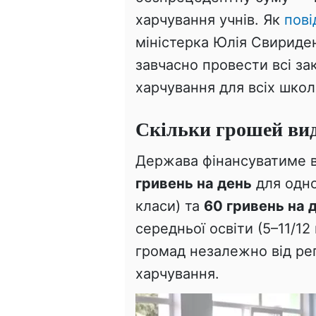
харчування учнів. Як
пові
міністерка Юлія Свириде
завчасно провести всі зак
харчування для всіх школ
Скільки грошей вид
Держава фінансуватиме в
гривень на день
для одно
класи) та
60 гривень на 
середньої освіти (5–11/12 
громад незалежно від регі
харчування.