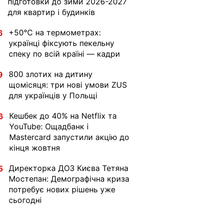
підготовки до зими 2026-2027
для квартир і будинків
+50°C на термометрах:
6
українці фіксують пекельну
спеку по всій країні — кадри
800 злотих на дитину
9
щомісяця: три нові умови ZUS
для українців у Польщі
Кешбек до 40% на Netflix та
6
YouTube: Ощадбанк і
Mastercard запустили акцію до
кінця жовтня
Директорка ДОЗ Києва Тетяна
5
Мостепан: Демографічна криза
потребує нових рішень уже
сьогодні