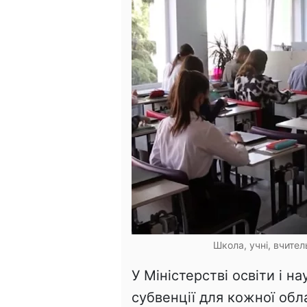
Школа, учні, вчител
У Міністерстві освіти і н
субвенції для кожної обл