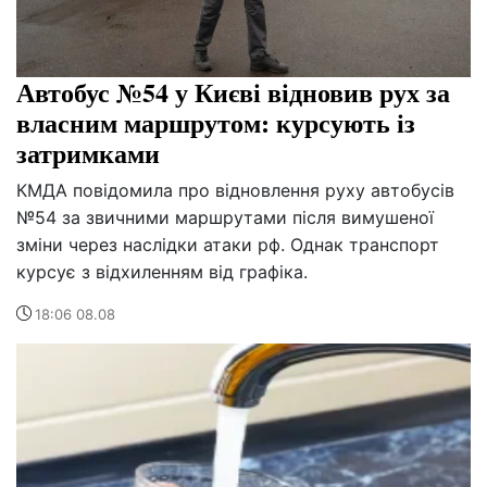
Автобус №54 у Києві відновив рух за
власним маршрутом: курсують із
затримками
КМДА повідомила про відновлення руху автобусів
№54 за звичними маршрутами після вимушеної
зміни через наслідки атаки рф. Однак транспорт
курсує з відхиленням від графіка.
18:06 08.08