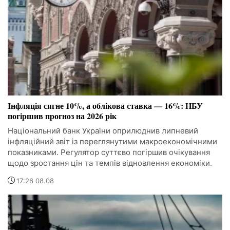
Інфляція сягне 10%, а облікова ставка — 16%: НБУ
погіршив прогноз на 2026 рік
Національний банк України оприлюднив липневий
інфляційний звіт із переглянутими макроекономічними
показниками. Регулятор суттєво погіршив очікування
щодо зростання цін та темпів відновлення економіки.
17:26 08.08