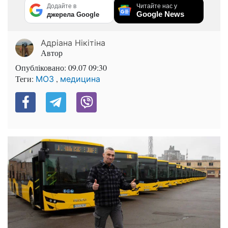
Додайте в
Читайте нас у
Google News
джерела Google
Адріана Нікітіна
Автор
Опубліковано:
09.07 09:30
Теги:
,
МОЗ
медицина