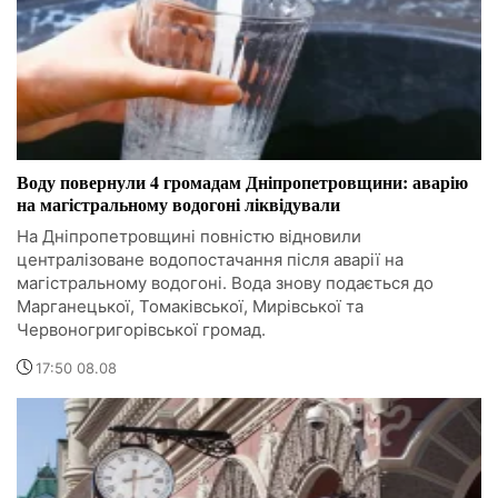
Воду повернули 4 громадам Дніпропетровщини: аварію
на магістральному водогоні ліквідували
На Дніпропетровщині повністю відновили
централізоване водопостачання після аварії на
магістральному водогоні. Вода знову подається до
Марганецької, Томаківської, Мирівської та
Червоногригорівської громад.
17:50 08.08