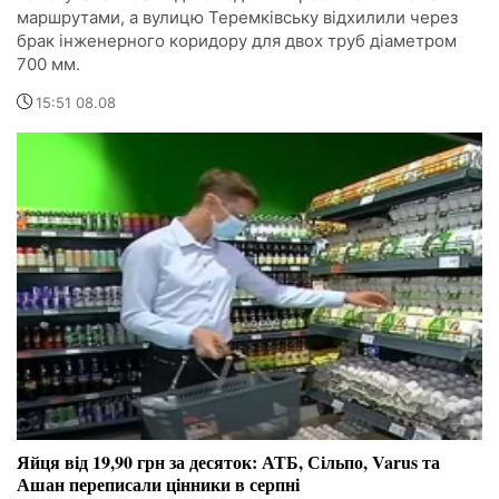
маршрутами, а вулицю Теремківську відхилили через
брак інженерного коридору для двох труб діаметром
700 мм.
15:51 08.08
Яйця від 19,90 грн за десяток: АТБ, Сільпо, Varus та
Ашан переписали цінники в серпні