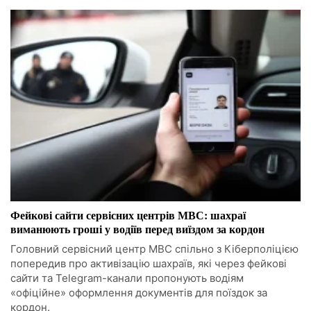
Фейкові сайти сервісних центрів МВС: шахраї
виманюють гроші у водіїв перед виїздом за кордон
Головний сервісний центр МВС спільно з Кіберполіцією
попередив про активізацію шахраїв, які через фейкові
сайти та Telegram-канали пропонують водіям
«офіційне» оформлення документів для поїздок за
кордон.