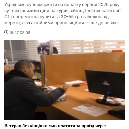
Українські супермаркети на початку серпня 2026 року
суттєво знизили ціни на курячі яйця. Десяток категорії
С1 тепер можна купити за 30–55 грн залежно від
мережі, а за акційними пропозиціями — ще дешевше.
15:27 08.08
Ветеран без кінцівки мав платити за проїзд через