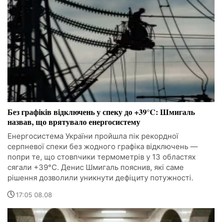
Без графіків відключень у спеку до +39°C: Шмигаль
назвав, що врятувало енергосистему
Енергосистема України пройшла пік рекордної
серпневої спеки без жодного графіка відключень —
попри те, що стовпчики термометрів у 13 областях
сягали +39°C. Денис Шмигаль пояснив, які саме
рішення дозволили уникнути дефіциту потужності.
17:05 08.08