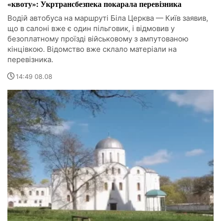
«квоту»: Укртрансбезпека покарала перевізника
Водій автобуса на маршруті Біла Церква — Київ заявив,
що в салоні вже є один пільговик, і відмовив у
безоплатному проїзді військовому з ампутованою
кінцівкою. Відомство вже склало матеріали на
перевізника.
14:49 08.08