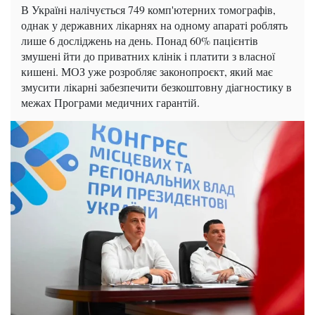
В Україні налічується 749 комп'ютерних томографів,
однак у державних лікарнях на одному апараті роблять
лише 6 досліджень на день. Понад 60% пацієнтів
змушені йти до приватних клінік і платити з власної
кишені. МОЗ уже розробляє законопроєкт, який має
змусити лікарні забезпечити безкоштовну діагностику в
межах Програми медичних гарантій.