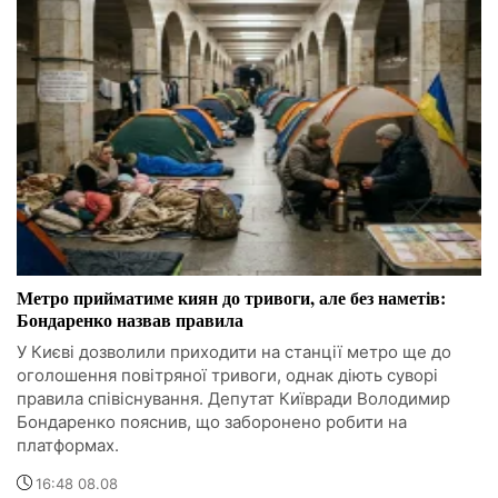
Метро прийматиме киян до тривоги, але без наметів:
Бондаренко назвав правила
У Києві дозволили приходити на станції метро ще до
оголошення повітряної тривоги, однак діють суворі
правила співіснування. Депутат Київради Володимир
Бондаренко пояснив, що заборонено робити на
платформах.
16:48 08.08