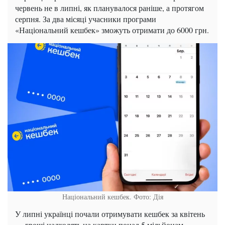
червень не в липні, як планувалося раніше, а протягом
серпня. За два місяці учасники програми
«Національний кешбек» зможуть отримати до 6000 грн.
Національний кешбек. Фото: Дія
У липні українці почали отримувати кешбек за квітень
— гроші надходять на картки понад 5 мільйонам