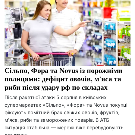
Сільпо, Фора та Novus із порожніми
полицями: дефіцит овочів, м'яса та
риби після удару рф по складах
Після ракетної атаки 5 серпня в київських
супермаркетах «Сільпо», «Фора» та Novus покупці
фіксують помітний брак свіжих овочів, фруктів,
м'яса, риби та заморожених товарів. В АТБ
ситуація стабільна — мережі вже перебудовують
логістику.