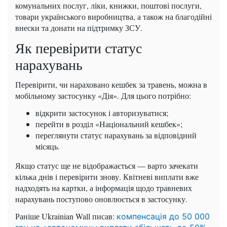
комунальних послуг, ліки, книжки, поштові послуги,
товари українського виробництва, а також на благодійні
внески та донати на підтримку ЗСУ.
Як перевірити статус
нарахувань
Перевірити, чи нараховано кешбек за травень, можна в
мобільному застосунку «Дія». Для цього потрібно:
відкрити застосунок і авторизуватися;
перейти в розділ «Національний кешбек»;
переглянути статус нарахувань за відповідний
місяць.
Якщо статус ще не відображається — варто зачекати
кілька днів і перевірити знову. Квітневі виплати вже
надходять на картки, а інформація щодо травневих
нарахувань поступово оновлюється в застосунку.
Раніше Ukrainian Wall писав:
компенсація до 50 000