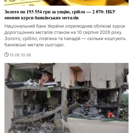
Золото по 193 554 грн за унцію, срібло — 2 870: НБУ
оновив курси банківських металів
Національний банк України оприлюднив облікові курси
дорогоцінних металів станом на 10 серпня 2026 року.
Золото, срібло, платина та паладій — скільки коштують
банківські метали сьогодні.
15:08 10.08