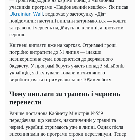
учасників програми «Національний кешбек». Як писав
, водночас у застосунку «Дія»
Ukrainian Wall
повідомили: наступні виплати затримаються — кошти
за травень і червень надійдуть не в липні, а протягом
серпня.
Квітневі виплати вже на картках. Отримані гроші
потрібно витратити до 31 липня — інакше
невикористана сума повернеться до державного
бюджету. У програмі беруть участь понад 5 мільйонів
українців, які купували товари вітчизняного
виробництва та отримували за це 10% кешбеку.
Чому виплати за травень і червень
перенесли
Раніше постанова Кабінету Міністрів №559
передбачала, що кешбек, накопичений у травні та
червні, українці отримають уже в липні. Однак після
внесення змін до програми строки переглянули. Тепер