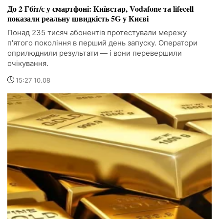
До 2 Гбіт/с у смартфоні: Київстар, Vodafone та lifecell
показали реальну швидкість 5G у Києві
Понад 235 тисяч абонентів протестували мережу
п'ятого покоління в перший день запуску. Оператори
оприлюднили результати — і вони перевершили
очікування.
15:27 10.08