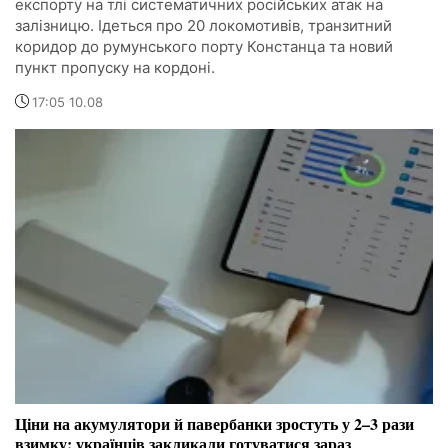
експорту на тлі систематичних російських атак на
залізницю. Ідеться про 20 локомотивів, транзитний
коридор до румунського порту Констанца та новий
пункт пропуску на кордоні.
17:05 10.08
Ціни на акумулятори й павербанки зростуть у 2–3 рази
взимку: українців закликали готуватися зараз