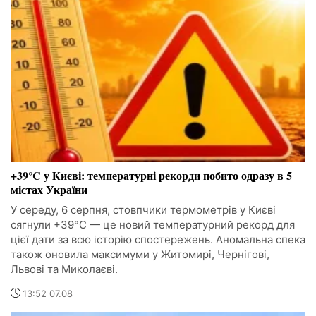
+39°C у Києві: температурні рекорди побито одразу в 5
містах України
У середу, 6 серпня, стовпчики термометрів у Києві
сягнули +39°C — це новий температурний рекорд для
цієї дати за всю історію спостережень. Аномальна спека
також оновила максимуми у Житомирі, Чернігові,
Львові та Миколаєві.
13:52 07.08