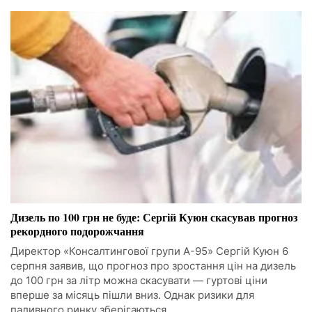
Дизель по 100 грн не буде: Сергій Куюн скасував прогноз
рекордного подорожчання
Директор «Консалтингової групи А-95» Сергій Куюн 6
серпня заявив, що прогноз про зростання цін на дизель
до 100 грн за літр можна скасувати — гуртові ціни
вперше за місяць пішли вниз. Однак ризики для
паливного ринку зберігаються.