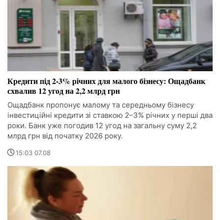
Кредити під 2-3% річних для малого бізнесу: Ощадбанк
схвалив 12 угод на 2,2 млрд грн
Ощадбанк пропонує малому та середньому бізнесу
інвестиційні кредити зі ставкою 2–3% річних у перші два
роки. Банк уже погодив 12 угод на загальну суму 2,2
млрд грн від початку 2026 року.
15:03 07.08