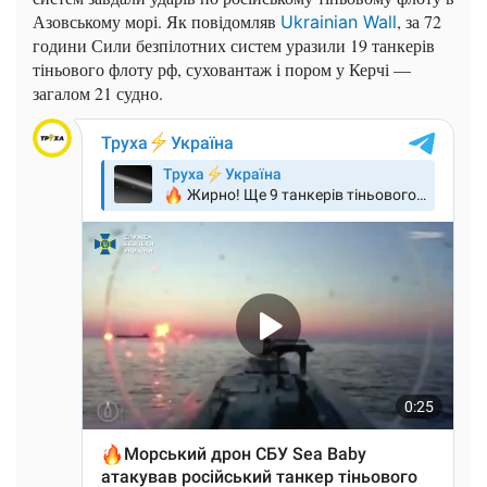
Азовському морі. Як повідомляв
, за 72
Ukrainian Wall
години Сили безпілотних систем уразили 19 танкерів
тіньового флоту рф, суховантаж і пором у Керчі —
загалом 21 судно.