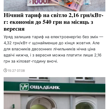
Нічний тариф на світло 2,16 грн/кВт-
г: економія до 540 грн на місяць з
вересня
Уряд залишив тариф на електроенергію без змін —
4,32 грн/кВт-г щонайменше до кінця жовтня. Але
для власників двозонних лічильників нічна ціна
вдвічі нижча, і з вересня можна платити лише 2,16
грн за кіловат-годину вночі.
15:27 07.08