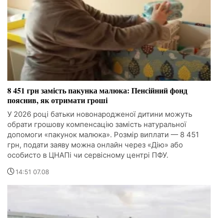
8 451 грн замість пакунка малюка: Пенсійний фонд
пояснив, як отримати гроші
У 2026 році батьки новонародженої дитини можуть
обрати грошову компенсацію замість натуральної
допомоги «пакунок малюка». Розмір виплати — 8 451
грн, подати заяву можна онлайн через «Дію» або
особисто в ЦНАПі чи сервісному центрі ПФУ.
14:51 07.08