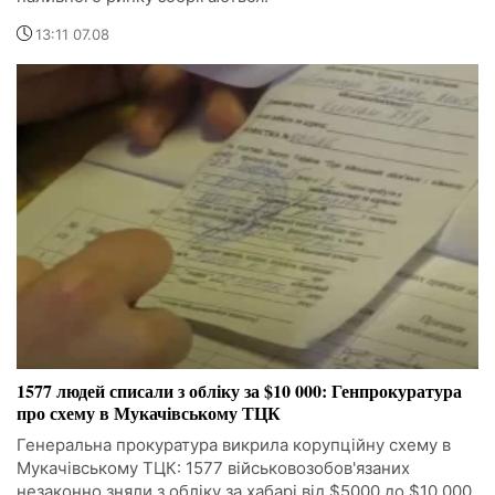
13:11 07.08
1577 людей списали з обліку за $10 000: Генпрокуратура
про схему в Мукачівському ТЦК
Генеральна прокуратура викрила корупційну схему в
Мукачівському ТЦК: 1577 військовозобов'язаних
незаконно зняли з обліку за хабарі від $5000 до $10 000.