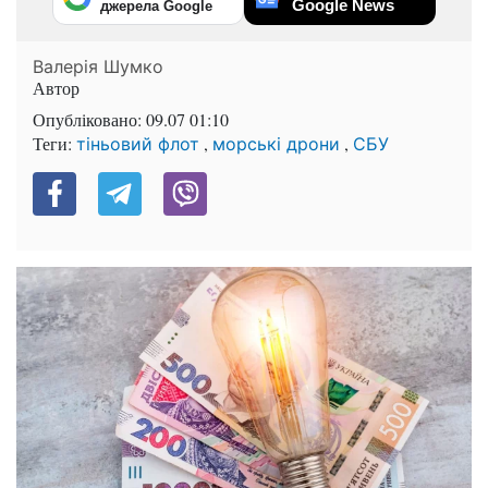
Google News
джерела Google
Валерія Шумко
Автор
Опубліковано:
09.07 01:10
Теги:
,
,
тіньовий флот
морські дрони
СБУ