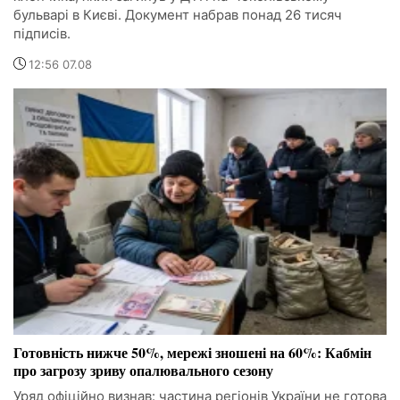
бульварі в Києві. Документ набрав понад 26 тисяч
підписів.
12:56 07.08
Готовність нижче 50%, мережі зношені на 60%: Кабмін
про загрозу зриву опалювального сезону
Уряд офіційно визнав: частина регіонів України не готова