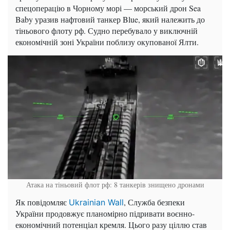
спецоперацію в Чорному морі — морський дрон Sea
Baby уразив нафтовий танкер Blue, який належить до
тіньового флоту рф. Судно перебувало у виключній
економічній зоні України поблизу окупованої Ялти.
Атака на тіньовий флот рф: 8 танкерів знищено дронами
Як повідомляє
, Служба безпеки
Ukrainian Wall
України продовжує планомірно підривати воєнно-
економічний потенціал кремля. Цього разу ціллю став