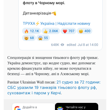
Спецоперація зі знищення тіньового флоту рф триває.
Україна демонструє, що жодне судно, яке допомагає
кремлю фінансувати війну, не може почуватися в
безпеці — ані в Чорному, ані в Азовському морі.
Раніше Ukrainian Wall писав:
21 судно за 72 години:
СБС уразили 19 танкерів тіньового флоту рф,
.
суховантаж і паром у Керчі
Додайте в
Читайте нас у