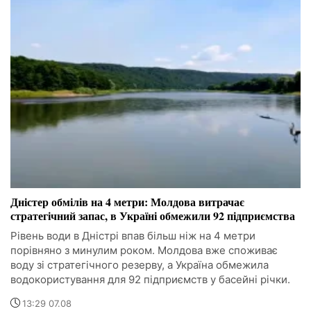
Дністер обмілів на 4 метри: Молдова витрачає
стратегічний запас, в Україні обмежили 92 підприємства
Рівень води в Дністрі впав більш ніж на 4 метри
порівняно з минулим роком. Молдова вже споживає
воду зі стратегічного резерву, а Україна обмежила
водокористування для 92 підприємств у басейні річки.
13:29 07.08