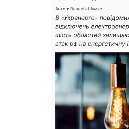
Автор:
Валерія Шумко
В «Укренерго» повідомил
відключень електроенер
шість областей залишаю
атак рф на енергетичну 