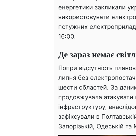
енергетики закликали укр
використовувати електро
потужних електроприладі
16:00.
Де зараз немає світ
Попри відсутність планов
липня без електропостач
шести областей. За даним
продовжувала атакувати 
інфраструктуру, внаслідо
зафіксували в Полтавській
Запорізькій, Одеській та