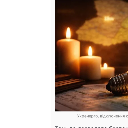
Укренерго, відключення с