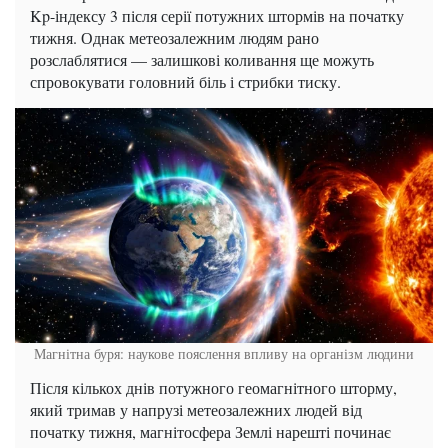
Kp-індексу 3 після серії потужних штормів на початку
тижня. Однак метеозалежним людям рано
розслаблятися — залишкові коливання ще можуть
спровокувати головний біль і стрибки тиску.
Магнітна буря: наукове пояслення впливу на організм людини
Після кількох днів потужного геомагнітного шторму,
який тримав у напрузі метеозалежних людей від
початку тижня, магнітосфера Землі нарешті починає