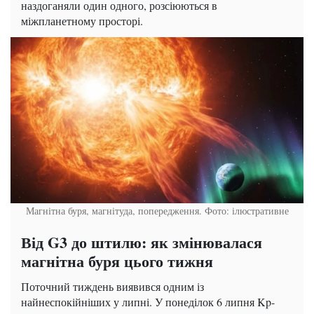
наздоганяли один одного, розсіюються в
міжпланетному просторі.
Магнітна буря, магнітуда, попередження. Фото: ілюстративне
Від G3 до штилю: як змінювалася
магнітна буря цього тижня
Поточний тиждень виявився одним із
найнеспокійніших у липні. У понеділок 6 липня Kp-