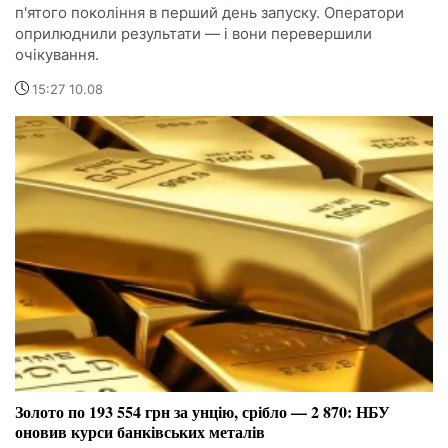
п'ятого покоління в перший день запуску. Оператори
оприлюднили результати — і вони перевершили
очікування.
15:27 10.08
Золото по 193 554 грн за унцію, срібло — 2 870: НБУ
оновив курси банківських металів