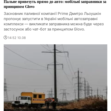
Пальне привезуть прямо до авто: мобільні заправники за
принципом Glovo
Засновник паливної компанії Prime Дмитро Льоушкін
пропонує запустити в Україні мобільні автозаправні
комплекси — викликати заправника можна буде через
застосунок або чат-бот за принципом Glovo.
14:52 10.08