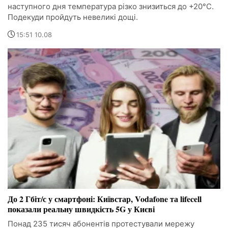
наступного дня температура різко знизиться до +20°C.
Подекуди пройдуть невеликі дощі.
15:51 10.08
До 2 Гбіт/с у смартфоні: Київстар, Vodafone та lifecell
показали реальну швидкість 5G у Києві
Понад 235 тисяч абонентів протестували мережу