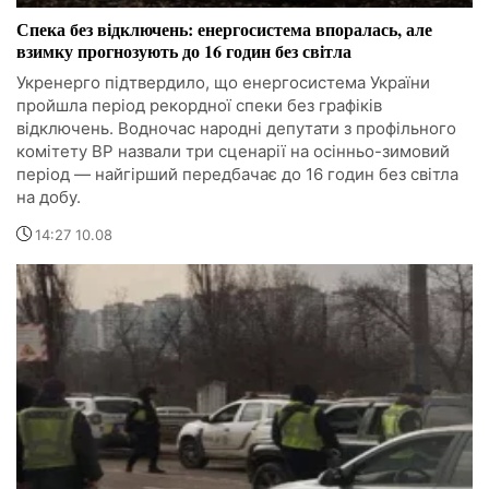
Спека без відключень: енергосистема впоралась, але
взимку прогнозують до 16 годин без світла
Укренерго підтвердило, що енергосистема України
пройшла період рекордної спеки без графіків
відключень. Водночас народні депутати з профільного
комітету ВР назвали три сценарії на осінньо-зимовий
період — найгірший передбачає до 16 годин без світла
на добу.
14:27 10.08