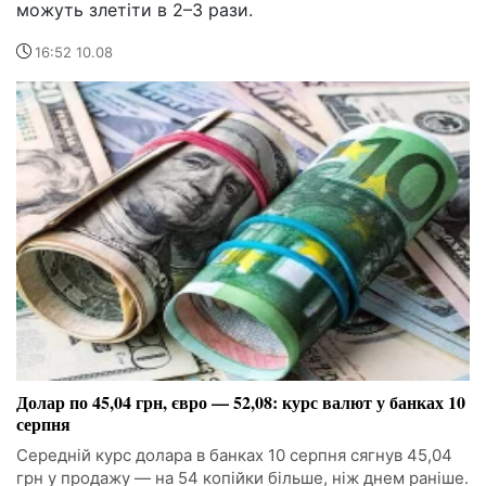
можуть злетіти в 2–3 рази.
16:52 10.08
Долар по 45,04 грн, євро — 52,08: курс валют у банках 10
серпня
Середній курс долара в банках 10 серпня сягнув 45,04
грн у продажу — на 54 копійки більше, ніж днем раніше.