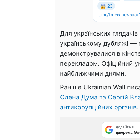
Для українських глядачів
українському дубляжі — 
демонструвалися в кіноте
перекладом. Офіційний у
найближчими днями.
Раніше Ukrainian Wall пис
Олена Дума та Сергій Вл
антикорупційних органів
.
Додайте в
джерела Go