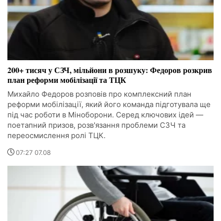
200+ тисяч у СЗЧ, мільйони в розшуку: Федоров розкрив
план реформи мобілізації та ТЦК
Михайло Федоров розповів про комплексний план
реформи мобілізації, який його команда підготувала ще
під час роботи в Міноборони. Серед ключових ідей —
поетапний призов, розв'язання проблеми СЗЧ та
переосмислення ролі ТЦК.
07:27 07.08