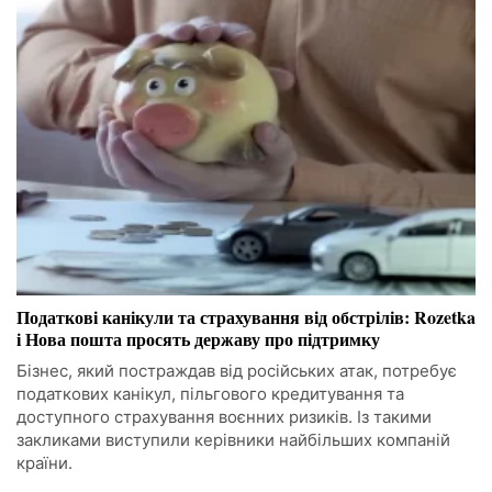
Податкові канікули та страхування від обстрілів: Rozetka
і Нова пошта просять державу про підтримку
Бізнес, який постраждав від російських атак, потребує
податкових канікул, пільгового кредитування та
доступного страхування воєнних ризиків. Із такими
закликами виступили керівники найбільших компаній
країни.