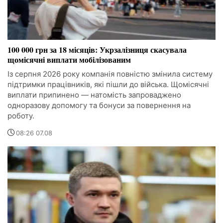
100 000 грн за 18 місяців: Укрзалізниця скасувала
щомісячні виплати мобілізованим
Із серпня 2026 року компанія повністю змінила систему
підтримки працівників, які пішли до війська. Щомісячні
виплати припинено — натомість запроваджено
одноразову допомогу та бонуси за повернення на
роботу.
08:26 07.08