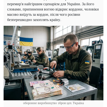
перемир'я найгіршим сценарієм для України. За його
словами, припинення вогню відкриє кордони, чоловіки
масово виїдуть за кордон, після чого росіяни
безперешкодно захоплять країну.
оборонне виробництво зброя цех Україна