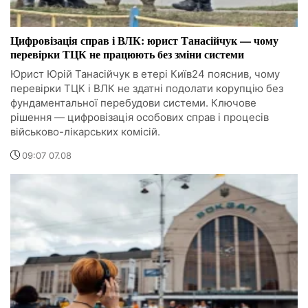
Цифровізація справ і ВЛК: юрист Танасійчук — чому
перевірки ТЦК не працюють без зміни системи
Юрист Юрій Танасійчук в етері Київ24 пояснив, чому
перевірки ТЦК і ВЛК не здатні подолати корупцію без
фундаментальної перебудови системи. Ключове
рішення — цифровізація особових справ і процесів
військово-лікарських комісій.
09:07 07.08