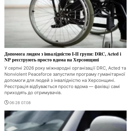
Допомога людям з інвалідністю I-II групи: DRC, Acted і
NP реєструють просто вдома на Херсонщині
У серпні 2026 року міжнародні організації DRC, Acted та
Nonviolent Peaceforce запустили програму гуманітарної
допомоги для людей з інвалідністю на Херсонщині.
Реєстрація відбувається просто вдома — фахівці самі
приходять до отримувачів.
06:28 07.08