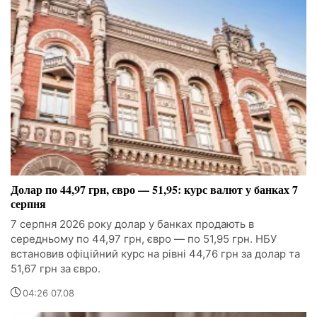
Долар по 44,97 грн, євро — 51,95: курс валют у банках 7
серпня
7 серпня 2026 року долар у банках продають в
середньому по 44,97 грн, євро — по 51,95 грн. НБУ
встановив офіційний курс на рівні 44,76 грн за долар та
51,67 грн за євро.
04:26 07.08