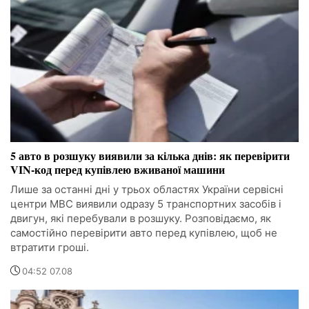
5 авто в розшуку виявили за кілька днів: як перевірити
VIN-код перед купівлею вживаної машини
Лише за останні дні у трьох областях України сервісні
центри МВС виявили одразу 5 транспортних засобів і
двигун, які перебували в розшуку. Розповідаємо, як
самостійно перевірити авто перед купівлею, щоб не
втратити гроші.
04:52 07.08