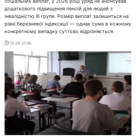
соціальних виплат, у 2026 році уряд не анонсував
додаткового підвищення пенсій для людей з
інвалідністю III групи. Розмір виплат залишиться на
рівні березневої індексації — однак сума в кожному
конкретному випадку суттєво відрізняється.
10:26 07.08