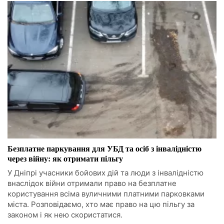
Безплатне паркування для УБД та осіб з інвалідністю
через війну: як отримати пільгу
У Дніпрі учасники бойових дій та люди з інвалідністю
внаслідок війни отримали право на безплатне
користування всіма вуличними платними парковками
міста. Розповідаємо, хто має право на цю пільгу за
законом і як нею скористатися.