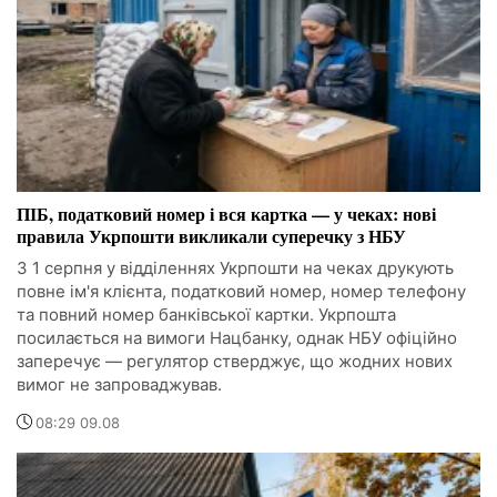
ПІБ, податковий номер і вся картка — у чеках: нові
правила Укрпошти викликали суперечку з НБУ
З 1 серпня у відділеннях Укрпошти на чеках друкують
повне ім'я клієнта, податковий номер, номер телефону
та повний номер банківської картки. Укрпошта
посилається на вимоги Нацбанку, однак НБУ офіційно
заперечує — регулятор стверджує, що жодних нових
вимог не запроваджував.
08:29 09.08