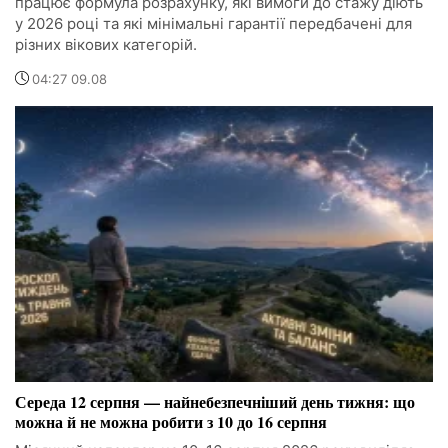
працює формула розрахунку, які вимоги до стажу діють
у 2026 році та які мінімальні гарантії передбачені для
різних вікових категорій.
04:27 09.08
Середа 12 серпня — найнебезпечніший день тижня: що
можна й не можна робити з 10 до 16 серпня