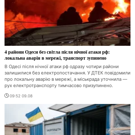
4 райони Одеси без світла після нічної атаки рф:
локальна аварія в мережі, транспорт зупинено
В Одесі після нічної атаки рф одразу чотири райони
залишилися без електропостачання. У ДТЕК повідомили
про локальну аварію в мережі, а міськрада уточнила —
рух електротранспорту тимчасово призупинено.
09:52 09.08