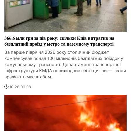
366,6 млн грн за пів року: скільки Київ витратив на
безплатний проїзд у метро та наземному транспорті
За перше півріччя 2026 року столичний бюджет
компенсував понад 106 мільйонів безплатних поїздок у
комунальному транспорті. Департамент транспортної
інфраструктури КМДА оприлюднив свіжі цифри — і вони
вражають масштабом.
10:26 09.08