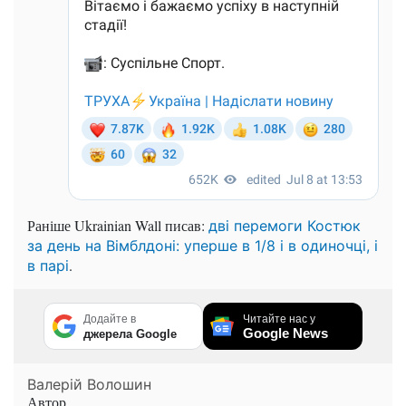
Раніше Ukrainian Wall писав:
дві перемоги Костюк
за день на Вімблдоні: уперше в 1/8 і в одиночці, і
.
в парі
Додайте в
Читайте нас у
Google News
джерела Google
Валерій Волошин
Автор